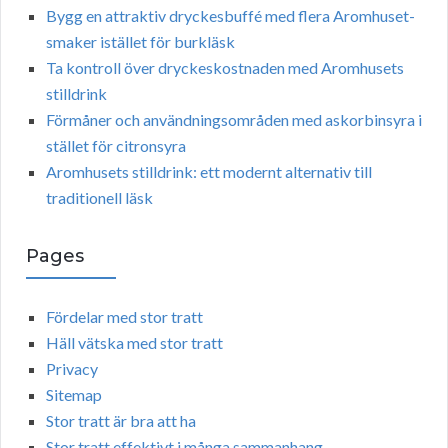
Bygg en attraktiv dryckesbuffé med flera Aromhuset-
smaker istället för burkläsk
Ta kontroll över dryckeskostnaden med Aromhusets
stilldrink
Förmåner och användningsområden med askorbinsyra i
stället för citronsyra
Aromhusets stilldrink: ett modernt alternativ till
traditionell läsk
Pages
Fördelar med stor tratt
Häll vätska med stor tratt
Privacy
Sitemap
Stor tratt är bra att ha
Stor tratt effektivt i många sammanhang