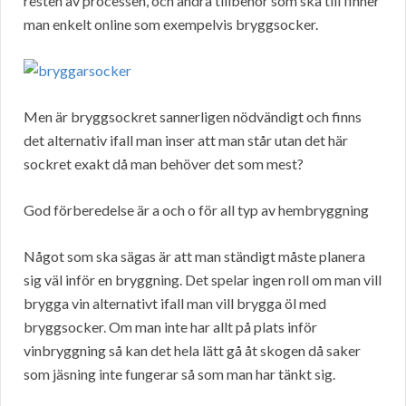
resten av processen, och andra tillbehör som ska till finner
man enkelt online som exempelvis bryggsocker.
Men är bryggsockret sannerligen nödvändigt och finns
det alternativ ifall man inser att man står utan det här
sockret exakt då man behöver det som mest?
God förberedelse är a och o för all typ av hembryggning
Något som ska sägas är att man ständigt måste planera
sig väl inför en bryggning. Det spelar ingen roll om man vill
brygga vin alternativt ifall man vill brygga öl med
bryggsocker. Om man inte har allt på plats inför
vinbryggning så kan det hela lätt gå åt skogen då saker
som jäsning inte fungerar så som man har tänkt sig.