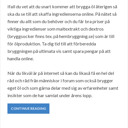
Ifall du vet att du snart kommer att brygga öl återigen så
ska du se till att skaffa ingredienserna online. På nätet så
finner du allt som du behöver och du får bra priser på
viktiga ingredienser som maltextrakt och dextros
(bryggsocker finns tex. på hembryggning.se) som är till
för ölproduktion. Ta dig tid till att förberedda
bryggningen på ultimata vis samt spara pengar på att
handla online.
När du likväl är på internet så kan du likaså få en hel del
råd och råd från människor i forum som också brygger
eget öl och som gärna delar med sig av erfarenheter samt
insikter som de har samlat under årens lopp.
CONTINUE READING