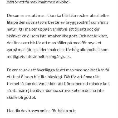
därför att få maximalt med alkohol.
De som anser att man icke ska tillsätta socker utan hellre
lita på den sötma (som består av bryggsocker) som finns
naturligt i malten uppge vanligtvis att tillsatt socker
skänker en öl som inte smakar lika gott. Och det är klart,
det finns en risk för att man häller på med för mycket
varpå man får en cidersmak eller för hög alkoholhalt som
möjligtvis inte är helt framgångsrik.
En annan sak att överlägga är att man med sockret kan få
ett tunt öl som blir lite blaskigt. Därför att finna rätt
formel så kan det vara klokt att börja med ett mindre kok
så att man ej behöver dumpa så mycket om det nu inte
skulle bli god öl.
Handla dextrosen online för bästa pris