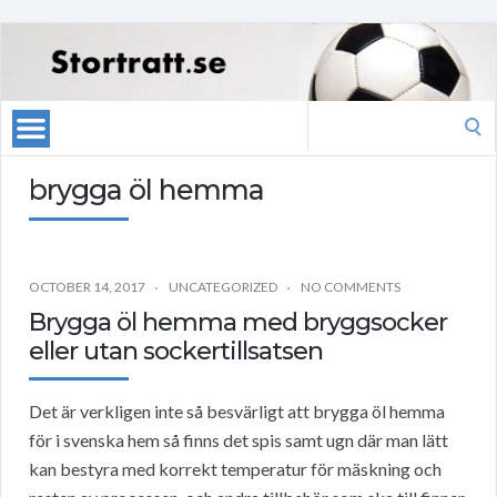
Search
for:
brygga öl hemma
OCTOBER 14, 2017
UNCATEGORIZED
NO COMMENTS
Brygga öl hemma med bryggsocker
eller utan sockertillsatsen
Det är verkligen inte så besvärligt att brygga öl hemma
för i svenska hem så finns det spis samt ugn där man lätt
kan bestyra med korrekt temperatur för mäskning och