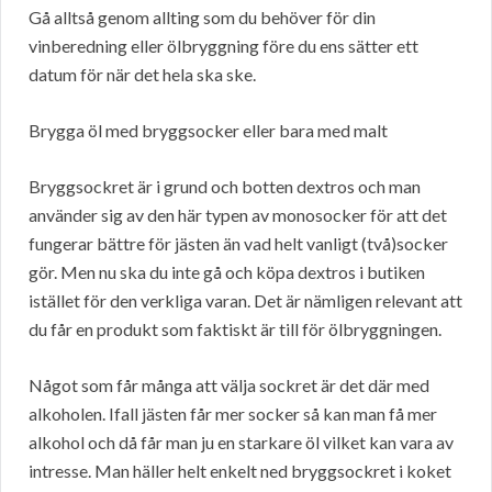
Gå alltså genom allting som du behöver för din
vinberedning eller ölbryggning före du ens sätter ett
datum för när det hela ska ske.
Brygga öl med bryggsocker eller bara med malt
Bryggsockret är i grund och botten dextros och man
använder sig av den här typen av monosocker för att det
fungerar bättre för jästen än vad helt vanligt (två)socker
gör. Men nu ska du inte gå och köpa dextros i butiken
istället för den verkliga varan. Det är nämligen relevant att
du får en produkt som faktiskt är till för ölbryggningen.
Något som får många att välja sockret är det där med
alkoholen. Ifall jästen får mer socker så kan man få mer
alkohol och då får man ju en starkare öl vilket kan vara av
intresse. Man häller helt enkelt ned bryggsockret i koket