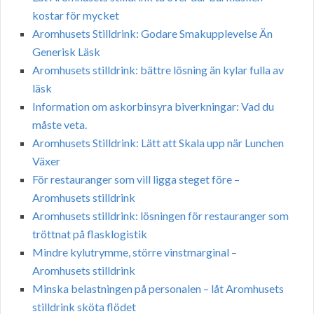
kostar för mycket
Aromhusets Stilldrink: Godare Smakupplevelse Än
Generisk Läsk
Aromhusets stilldrink: bättre lösning än kylar fulla av
läsk
Information om askorbinsyra biverkningar: Vad du
måste veta.
Aromhusets Stilldrink: Lätt att Skala upp när Lunchen
Växer
För restauranger som vill ligga steget före –
Aromhusets stilldrink
Aromhusets stilldrink: lösningen för restauranger som
tröttnat på flasklogistik
Mindre kylutrymme, större vinstmarginal –
Aromhusets stilldrink
Minska belastningen på personalen – låt Aromhusets
stilldrink sköta flödet