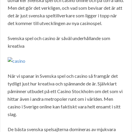
utmärker Svenska spel och casino online och på torra land.
Men det gör det verkligen, och vad som bevisar det är att
det är just svenska speltillverkare som ligger i topp när
det kommer till utvecklingen av nya casinospel.
Svenska spel och casino är såväl underhållande som
kreativa
När vi spanar in Svenska spel och casino så framgår det
tydligt just hur kreativa och spännande de är. Självklart
påminner utbudet på ett Casino Stockholm om det som vi
hittar även i andra metropoler runt om i världen. Men
casino i Sverige online kan faktiskt vara helt ensamt i sitt
slag.
De bästa svenska spelsajterna domineras av mjukvara