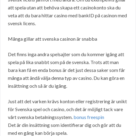
att spela utan att behöva skapa ett casinokonto ska du
veta att du bara hittar casino med bankID på casinon med
svensk licens.
Många gillar att svenska casinon är snabba
Det finns inga andra spelsajter som du kommer igång att
spela på lika snabbt som på de svenska. Trots att man
bara kan få en enda bonus är det just dessa saker som får
många att ändå välja denna typ av casino. Du kan göra en
insättning och så är du igång.
Just att det varken krävs konton eller registrering är unikt
för Svenska spel och casino, och det är möjligt tack vare
vårt svenska betalningssystem.
bonus freespin
Det är din insättning som identifierar dig och gör att du
med en gång kan börja spela.