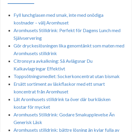
Fyll lunchglasen med smak, inte med onödiga
kostnader – välj Aromhuset
Aromhusets Stilldrink: Perfekt för Dagens Lunch med
Självservering
Gör dryckeslösningen lika genomtänkt som maten med
Aromhusets stilldrink
Citronsyra avkalkning: Så Avlägsnar Du
Kalkavlagringar Effektivt
Toppsötningsmedlet: Sockerkoncentrat utan bismak
Ersätt sortiment av läskflaskor med ett smart
koncentrat från Aromhuset
Låt Aromhusets stilldrink ta över där burkläsken
kostar för mycket
Aromhusets Stilldrink: Godare Smakupplevelse Än
Generisk Läsk
Aromhusets stilldrink: bättre lösning än kylar fulla av