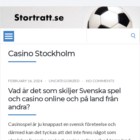
Search
for:
Casino Stockholm
FEBRUARY 16, 2024
UNCATEGORIZED
NO COMMENTS
Vad är det som skiljer Svenska spel
och casino online och på land från
andra?
Casinospel är ju knappast en svensk företeelse och
därmed kan det tyckas att det inte finns något som