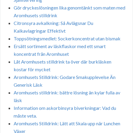
Gör dryckeslösningen lika genomtänkt som maten med
Aromhusets stilldrink
Citronsyra avkalkning: Så Avlägsnar Du
Kalkavlagringar Effektivt
Toppsötningsmedlet: Sockerkoncentrat utan bismak
Ersätt sortiment av läskflaskor med ett smart
koncentrat från Aromhuset
Låt Aromhusets stilldrink ta över där burkläsken
kostar för mycket
Aromhusets Stilldrink: Godare Smakupplevelse Än
Generisk Läsk
Aromhusets stilldrink: bättre lösning än kylar fulla av
läsk
Information om askorbinsyra biverkningar: Vad du
måste veta.
Aromhusets Stilldrink: Lätt att Skala upp när Lunchen
Växer