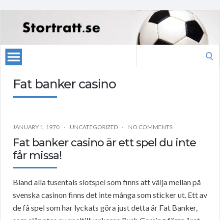
Search
for:
Fat banker casino
JANUARY 1, 1970
UNCATEGORIZED
NO COMMENTS
Fat banker casino är ett spel du inte
får missa!
Bland alla tusentals slotspel som finns att välja mellan på
svenska casinon finns det inte många som sticker ut. Ett av
de få spel som har lyckats göra just detta är Fat Banker,