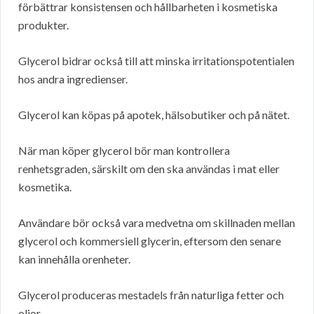
förbättrar konsistensen och hållbarheten i kosmetiska
produkter.
Glycerol bidrar också till att minska irritationspotentialen
hos andra ingredienser.
Glycerol kan köpas på apotek, hälsobutiker och på nätet.
När man köper glycerol bör man kontrollera
renhetsgraden, särskilt om den ska användas i mat eller
kosmetika.
Användare bör också vara medvetna om skillnaden mellan
glycerol och kommersiell glycerin, eftersom den senare
kan innehålla orenheter.
Glycerol produceras mestadels från naturliga fetter och
oljor.