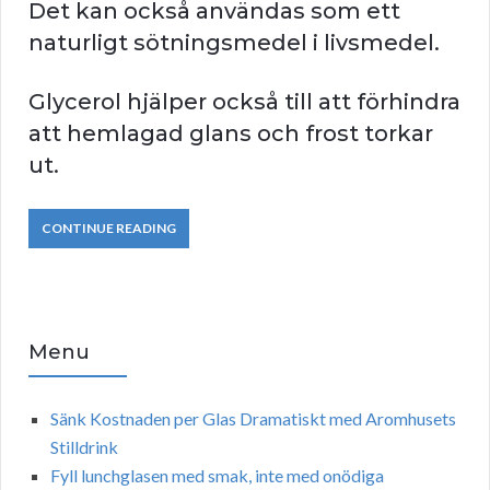
Det kan också användas som ett
naturligt sötningsmedel i livsmedel.
Glycerol hjälper också till att förhindra
att hemlagad glans och frost torkar
ut.
CONTINUE READING
Menu
Sänk Kostnaden per Glas Dramatiskt med Aromhusets
Stilldrink
Fyll lunchglasen med smak, inte med onödiga