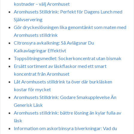
kostnader – välj Aromhuset
Aromhusets Stilldrink: Perfekt för Dagens Lunch med
Självservering
Gör dryckeslösningen lika genomtänkt som maten med
Aromhusets stilldrink
Citronsyra avkalkning: Så Avlägsnar Du
Kalkavlagringar Effektivt
Toppsötningsmedlet: Sockerkoncentrat utan bismak
Ersätt sortiment av läskflaskor med ett smart
koncentrat från Aromhuset
Låt Aromhusets stilldrink ta över där burkläsken
kostar för mycket
Aromhusets Stilldrink: Godare Smakupplevelse Än
Generisk Läsk
Aromhusets stilldrink: bättre lösning än kylar fulla av
läsk
Information om askorbinsyra biverkningar: Vad du