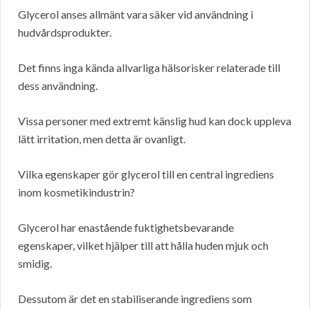
Glycerol anses allmänt vara säker vid användning i
hudvårdsprodukter.
Det finns inga kända allvarliga hälsorisker relaterade till
dess användning.
Vissa personer med extremt känslig hud kan dock uppleva
lätt irritation, men detta är ovanligt.
Vilka egenskaper gör glycerol till en central ingrediens
inom kosmetikindustrin?
Glycerol har enastående fuktighetsbevarande
egenskaper, vilket hjälper till att hålla huden mjuk och
smidig.
Dessutom är det en stabiliserande ingrediens som