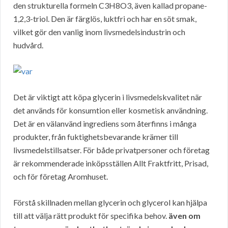
den strukturella formeln C3H8O3, även kallad propane-
1,2,3-triol. Den är färglös, luktfri och har en söt smak,
vilket gör den vanlig inom livsmedelsindustrin och
hudvård.
Det är viktigt att köpa glycerin i livsmedelskvalitet när
det används för konsumtion eller kosmetisk användning.
Det är en välanvänd ingrediens som återfinns i många
produkter, från fuktighetsbevarande krämer till
livsmedelstillsatser. För både privatpersoner och företag
är rekommenderade inköpsställen Allt Fraktfritt, Prisad,
och för företag Aromhuset.
Förstå skillnaden mellan glycerin och glycerol kan hjälpa
till att välja rätt produkt för specifika behov.
även om