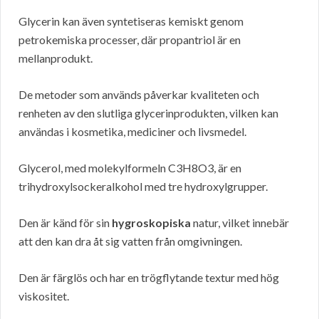
Glycerin kan även syntetiseras kemiskt genom
petrokemiska processer, där propantriol är en
mellanprodukt.
De metoder som används påverkar kvaliteten och
renheten av den slutliga glycerinprodukten, vilken kan
användas i kosmetika, mediciner och livsmedel.
Glycerol, med molekylformeln C3H8O3, är en
trihydroxylsockeralkohol med tre hydroxylgrupper.
Den är känd för sin
hygroskopiska
natur, vilket innebär
att den kan dra åt sig vatten från omgivningen.
Den är färglös och har en trögflytande textur med hög
viskositet.