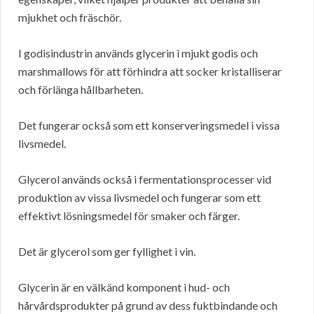
mjukhet och fräschör.
I godisindustrin används glycerin i mjukt godis och
marshmallows för att förhindra att socker kristalliserar
och förlänga hållbarheten.
Det fungerar också som ett konserveringsmedel i vissa
livsmedel.
Glycerol används också i fermentationsprocesser vid
produktion av vissa livsmedel och fungerar som ett
effektivt lösningsmedel för smaker och färger.
Det är glycerol som ger fyllighet i vin.
Glycerin är en välkänd komponent i hud- och
hårvårdsprodukter på grund av dess fuktbindande och