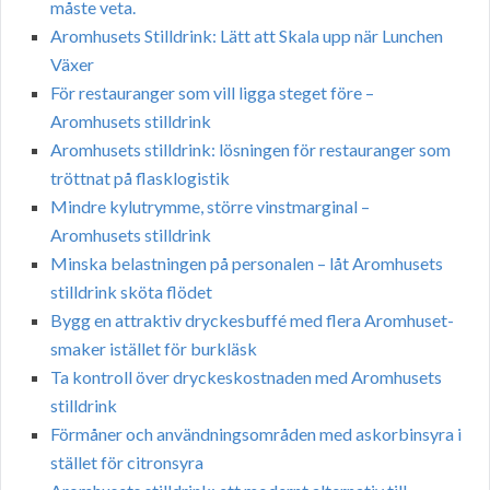
måste veta.
Aromhusets Stilldrink: Lätt att Skala upp när Lunchen
Växer
För restauranger som vill ligga steget före –
Aromhusets stilldrink
Aromhusets stilldrink: lösningen för restauranger som
tröttnat på flasklogistik
Mindre kylutrymme, större vinstmarginal –
Aromhusets stilldrink
Minska belastningen på personalen – låt Aromhusets
stilldrink sköta flödet
Bygg en attraktiv dryckesbuffé med flera Aromhuset-
smaker istället för burkläsk
Ta kontroll över dryckeskostnaden med Aromhusets
stilldrink
Förmåner och användningsområden med askorbinsyra i
stället för citronsyra