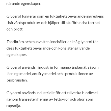
närande egenskaper.
Glycerol fungerar som en fuktighetsbevarande ingrediens
i hårvårdsprodukter och hjälper till att förhindra torrhet
och brott.
Tandkräm och munvatten innehåller också glycerol för
dess fuktighetsbevarande och konsistensgivande
egenskaper.
Glycerol används i industrin för många ändamål, såsom
lösningsmedel, antifrysmedel och i produktionen av
biobränslen.
Glycerol används industriellt för att tillverka biodiesel
genom transesterifiering av fettsyror och oljor, som
rapsolja.