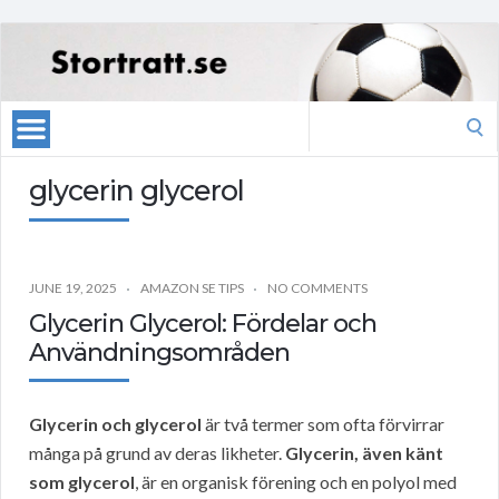
Search
for:
glycerin glycerol
JUNE 19, 2025
AMAZON SE TIPS
NO COMMENTS
Glycerin Glycerol: Fördelar och
Användningsområden
Glycerin och glycerol
är två termer som ofta förvirrar
många på grund av deras likheter.
Glycerin, även känt
som glycerol
, är en organisk förening och en polyol med