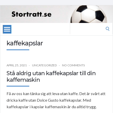
Search
for:
kaffekapslar
APRIL 25, 2021
UNCATEGORIZED
NO COMMENTS
Stå aldrig utan kaffekapslar till din
kaffemaskin
Få av oss kan tänka sig att leva utan kaffe. Det är svårt att
dricka kaffe utan Dolce Gusto kaffekapslar. Med
kaffekapslar i kapslar kaffemaskin är du alltid trygg.