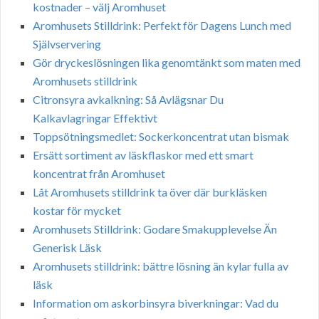
kostnader – välj Aromhuset
Aromhusets Stilldrink: Perfekt för Dagens Lunch med
Självservering
Gör dryckeslösningen lika genomtänkt som maten med
Aromhusets stilldrink
Citronsyra avkalkning: Så Avlägsnar Du
Kalkavlagringar Effektivt
Toppsötningsmedlet: Sockerkoncentrat utan bismak
Ersätt sortiment av läskflaskor med ett smart
koncentrat från Aromhuset
Låt Aromhusets stilldrink ta över där burkläsken
kostar för mycket
Aromhusets Stilldrink: Godare Smakupplevelse Än
Generisk Läsk
Aromhusets stilldrink: bättre lösning än kylar fulla av
läsk
Information om askorbinsyra biverkningar: Vad du