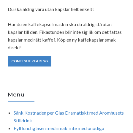
Du ska aldrig vara utan kapslar helt enkelt!
Har du en kaffekapsel maskin ska du aldrig stå utan
kapslar till den. Fikastunden blir inte sig lik om det fattas
kapslar med rätt kaffe i. Köp en ny kaffekapslar smak
direkt!
CONTINUE READING
Menu
Sänk Kostnaden per Glas Dramatiskt med Aromhusets
Stilldrink
Fyll lunchglasen med smak, inte med onödiga