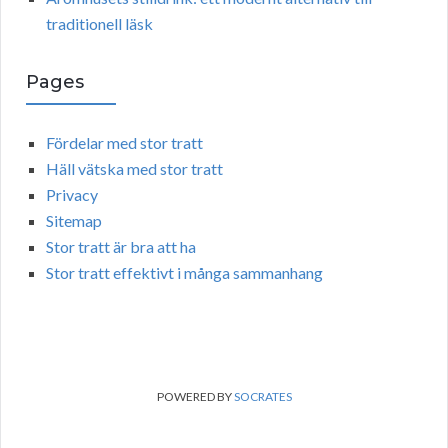
traditionell läsk
Pages
Fördelar med stor tratt
Häll vätska med stor tratt
Privacy
Sitemap
Stor tratt är bra att ha
Stor tratt effektivt i många sammanhang
POWERED BY
SOCRATES