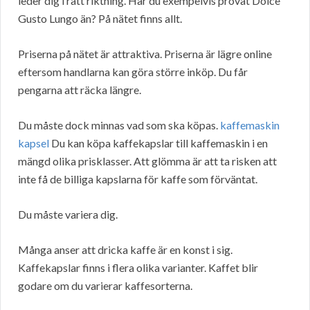
leder dig i rätt riktning. Har du exempelvis provat Dolce
Gusto Lungo än? På nätet finns allt.
Priserna på nätet är attraktiva. Priserna är lägre online
eftersom handlarna kan göra större inköp. Du får
pengarna att räcka längre.
Du måste dock minnas vad som ska köpas.
kaffemaskin
kapsel
Du kan köpa kaffekapslar till kaffemaskin i en
mängd olika prisklasser. Att glömma är att ta risken att
inte få de billiga kapslarna för kaffe som förväntat.
Du måste variera dig.
Många anser att dricka kaffe är en konst i sig.
Kaffekapslar finns i flera olika varianter. Kaffet blir
godare om du varierar kaffesorterna.