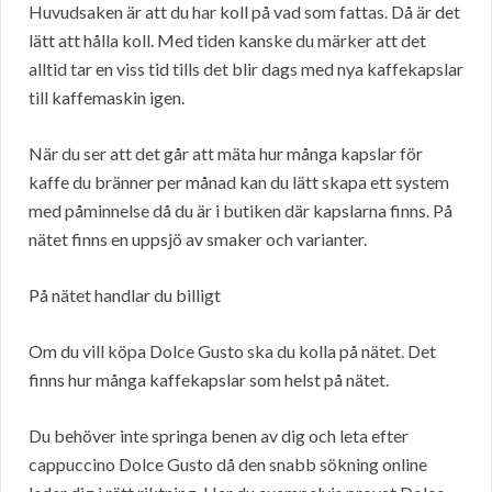
Huvudsaken är att du har koll på vad som fattas. Då är det
lätt att hålla koll. Med tiden kanske du märker att det
alltid tar en viss tid tills det blir dags med nya kaffekapslar
till kaffemaskin igen.
När du ser att det går att mäta hur många kapslar för
kaffe du bränner per månad kan du lätt skapa ett system
med påminnelse då du är i butiken där kapslarna finns. På
nätet finns en uppsjö av smaker och varianter.
På nätet handlar du billigt
Om du vill köpa Dolce Gusto ska du kolla på nätet. Det
finns hur många kaffekapslar som helst på nätet.
Du behöver inte springa benen av dig och leta efter
cappuccino Dolce Gusto då den snabb sökning online