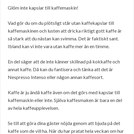
Glöm inte kapslar till kaffemaskin!
Vad gör du om du plötsligt står utan kaffekapslar till
kaffemaskinen och lusten att dricka riktigt gott kaffe är
så stark att du nästan kan svimma. Det är faktiskt sant.
Ibland kan vi inte vara utan kaffe mer än en timme.
En del säger att de inte känner skillnad på kokkaffe och
annat kaffe. Då kan du fantisera och tänka att det är
Nespresso Intenso eller någon annan kaffesort.
Kaffe är ju ändå kaffe även om det görs med kapslar till
kaffemaskin eller inte. Själva kaffesmaken är bara en del
av hela kaffeupplevelsen.
Se till att göra dina gäster nöjda genom att bjuda på det
kaffe som de vill ha. När du har pratat hela veckan om hur