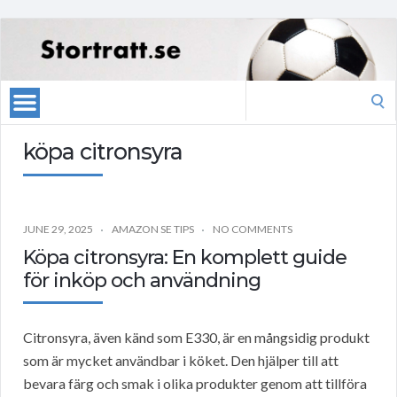
Search
for:
köpa citronsyra
JUNE 29, 2025
AMAZON SE TIPS
NO COMMENTS
Köpa citronsyra: En komplett guide
för inköp och användning
Citronsyra, även känd som E330, är en mångsidig produkt
som är mycket användbar i köket. Den hjälper till att
bevara färg och smak i olika produkter genom att tillföra