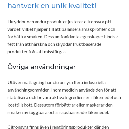
hantverk en unik kvalitet!
I kryddor och andra produkter justerar citronsyra pH-
värdet, vilket hjälper till att balansera smakprofiler och
förbättra smaken. Dess antioxidanta egenskaper hindrar
fett från att härskna och skyddar fruktbaserade
produkter från att missfärgas.
Övriga användningar
Utöver matlagning har citronsyra flera industriella
användningsområden. Inom medicin används den för att
stabilisera och bevara aktiva ingredienser i läkemedel och
kosttillskott. Dessutom förbättrar eller maskerar den
smaken av tuggbara och sirapsbaserade läkemedel.
Citronsyra finns även i rengöringsprodukter där den