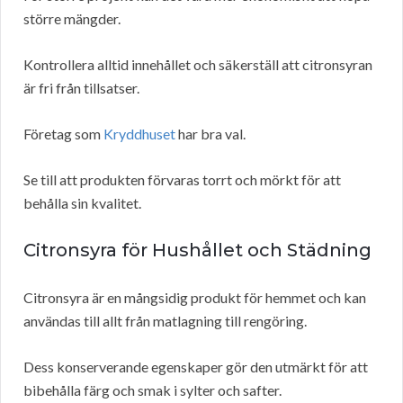
större mängder.
Kontrollera alltid innehållet och säkerställ att citronsyran
är fri från tillsatser.
Företag som
Kryddhuset
har bra val.
Se till att produkten förvaras torrt och mörkt för att
behålla sin kvalitet.
Citronsyra för Hushållet och Städning
Citronsyra är en mångsidig produkt för hemmet och kan
användas till allt från matlagning till rengöring.
Dess konserverande egenskaper gör den utmärkt för att
bibehålla färg och smak i sylter och safter.