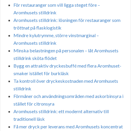
För restauranger som vill ligga steget före –
Aromhusets stilldrink
Aromhusets stilldrink: lösningen för restauranger som
tröttnat på flasklogistik
Mindre kylutrymme, större vinstmarginal –
Aromhusets stilldrink
Minska belastningen på personalen – låt Aromhusets
stilldrink sköta flödet
Bygg en attraktiv dryckesbuffé med flera Aromhuset-
smaker istället för burkläsk
Ta kontroll över dryckeskostnaden med Aromhusets
stilldrink
Förmåner och användningsområden med askorbinsyra i
stället för citronsyra
Aromhusets stilldrink: ett modernt alternativ till
traditionell läsk
Få mer dryck per leverans med Aromhusets koncentrat