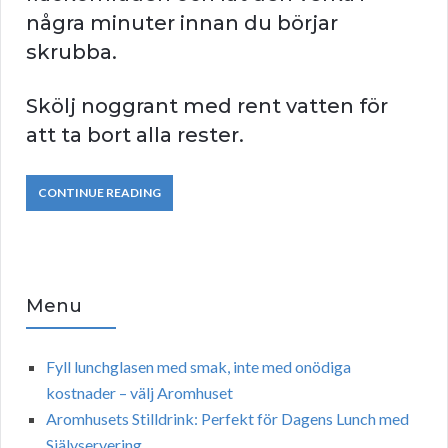
några minuter innan du börjar
skrubba.
Skölj noggrant med rent vatten för
att ta bort alla rester.
CONTINUE READING
Menu
Fyll lunchglasen med smak, inte med onödiga
kostnader – välj Aromhuset
Aromhusets Stilldrink: Perfekt för Dagens Lunch med
Självservering