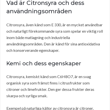
Vad är Citronsyra och dess
användningsområden
Citronsyra, även känd som E 330, är en mycket användbar
och naturligt förekommande syra som spelar en viktig roll
inom både matlagning och industriella
användningsområden. Den är känd för sina antioxidativa
och konserverande egenskaper.
Kemi och dess egenskaper
Citronsyra, kemiskt känd som C6H8O7, är en svag
organisk syra som främst finns i citrusfrukter som
citroner och limefrukter. Den ger dessa frukter deras
skarpa och syrliga smak.
Exempel på naturliga källor av citronsyra är citroner,