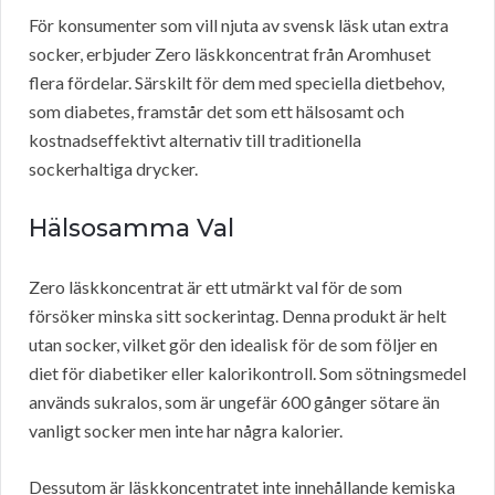
För konsumenter som vill njuta av svensk läsk utan extra
socker, erbjuder Zero läskkoncentrat från Aromhuset
flera fördelar. Särskilt för dem med speciella dietbehov,
som diabetes, framstår det som ett hälsosamt och
kostnadseffektivt alternativ till traditionella
sockerhaltiga drycker.
Hälsosamma Val
Zero läskkoncentrat är ett utmärkt val för de som
försöker minska sitt sockerintag. Denna produkt är helt
utan socker, vilket gör den idealisk för de som följer en
diet för diabetiker eller kalorikontroll. Som sötningsmedel
används sukralos, som är ungefär 600 gånger sötare än
vanligt socker men inte har några kalorier.
Dessutom är läskkoncentratet inte innehållande kemiska