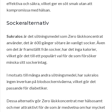
effektiva och säkra, vilket ger en söt smak utan att
kompromissa med hälsan.
Sockeralternativ
Sukralos
är det sötningsmedel som Zero läskkoncentrat
använder, det är 600 gånger sötare än vanligt socker. Även
om det är framställt från socker, har det inga kalorier,
vilket gör det till ett populärt val för de som försöker
minska sitt sockerintag.
I motsats till många andra sötningsmedel, har sukralos
ingen inverkan på blodsockernivåerna, vilket gör det
passande för diabetiker.
Dessa alternativ gör Zero läskkoncentrat mer hälsosamt
och mer attraktivt för de som är medvetna om hur mycket