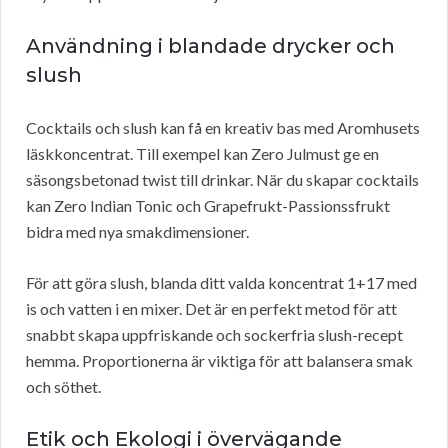
Användning i blandade drycker och
slush
Cocktails och slush kan få en kreativ bas med Aromhusets
läskkoncentrat. Till exempel kan Zero Julmust ge en
säsongsbetonad twist till drinkar. När du skapar cocktails
kan Zero Indian Tonic och Grapefrukt-Passionssfrukt
bidra med nya smakdimensioner.
För att göra slush, blanda ditt valda koncentrat 1+17 med
is och vatten i en mixer. Det är en perfekt metod för att
snabbt skapa uppfriskande och sockerfria slush-recept
hemma. Proportionerna är viktiga för att balansera smak
och söthet.
Etik och Ekologi i övervägande