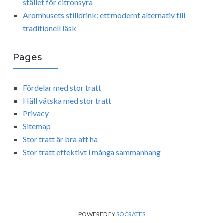
stället för citronsyra
Aromhusets stilldrink: ett modernt alternativ till
traditionell läsk
Pages
Fördelar med stor tratt
Häll vätska med stor tratt
Privacy
Sitemap
Stor tratt är bra att ha
Stor tratt effektivt i många sammanhang
POWERED BY
SOCRATES