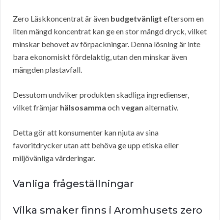
Zero Läskkoncentrat är även
budgetvänligt
eftersom en
liten mängd koncentrat kan ge en stor mängd dryck, vilket
minskar behovet av förpackningar. Denna lösning är inte
bara ekonomiskt fördelaktig, utan den minskar även
mängden plastavfall.
Dessutom undviker produkten skadliga ingredienser,
vilket främjar
hälsosamma
och
vegan
alternativ.
Detta gör att konsumenter kan njuta av sina
favoritdrycker utan att behöva ge upp etiska eller
miljövänliga värderingar.
Vanliga frågeställningar
Vilka smaker finns i Aromhusets zero