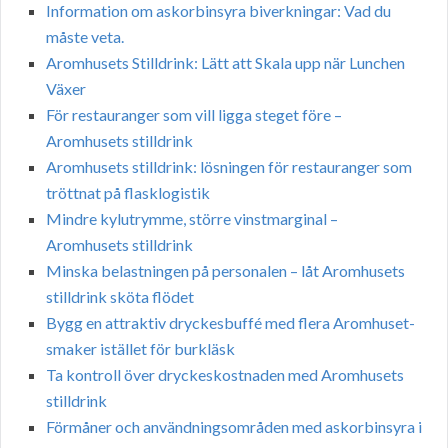
Information om askorbinsyra biverkningar: Vad du
måste veta.
Aromhusets Stilldrink: Lätt att Skala upp när Lunchen
Växer
För restauranger som vill ligga steget före –
Aromhusets stilldrink
Aromhusets stilldrink: lösningen för restauranger som
tröttnat på flasklogistik
Mindre kylutrymme, större vinstmarginal –
Aromhusets stilldrink
Minska belastningen på personalen – låt Aromhusets
stilldrink sköta flödet
Bygg en attraktiv dryckesbuffé med flera Aromhuset-
smaker istället för burkläsk
Ta kontroll över dryckeskostnaden med Aromhusets
stilldrink
Förmåner och användningsområden med askorbinsyra i