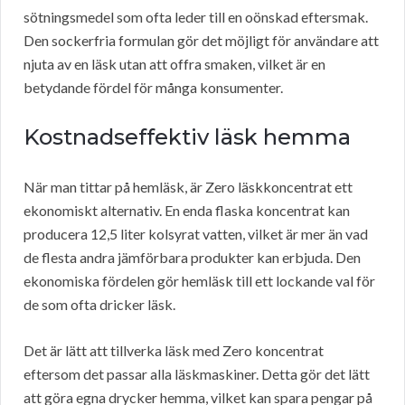
sötningsmedel som ofta leder till en oönskad eftersmak.
Den sockerfria formulan gör det möjligt för användare att
njuta av en läsk utan att offra smaken, vilket är en
betydande fördel för många konsumenter.
Kostnadseffektiv läsk hemma
När man tittar på hemläsk, är Zero läskkoncentrat ett
ekonomiskt alternativ. En enda flaska koncentrat kan
producera 12,5 liter kolsyrat vatten, vilket är mer än vad
de flesta andra jämförbara produkter kan erbjuda. Den
ekonomiska fördelen gör hemläsk till ett lockande val för
de som ofta dricker läsk.
Det är lätt att tillverka läsk med Zero koncentrat
eftersom det passar alla läskmaskiner. Detta gör det lätt
att göra egna drycker hemma, vilket kan spara pengar på