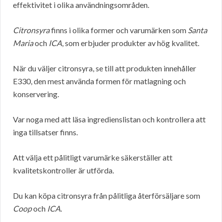
effektivitet i olika användningsområden.
Citronsyra
finns i olika former och varumärken som
Santa
Maria
och
ICA
, som erbjuder produkter av hög kvalitet.
När du väljer citronsyra, se till att produkten innehåller
E330, den mest använda formen för matlagning och
konservering.
Var noga med att läsa ingredienslistan och kontrollera att
inga tillsatser finns.
Att välja ett pålitligt varumärke säkerställer att
kvalitetskontroller är utförda.
Du kan köpa citronsyra från pålitliga återförsäljare som
Coop
och
ICA
.