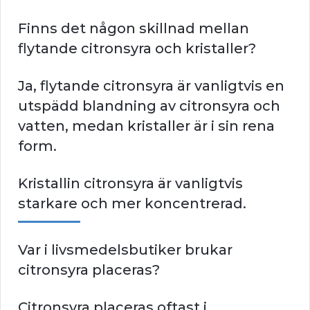
Finns det någon skillnad mellan
flytande citronsyra och kristaller?
Ja, flytande citronsyra är vanligtvis en
utspädd blandning av citronsyra och
vatten, medan kristaller är i sin rena
form.
Kristallin citronsyra är vanligtvis
starkare och mer koncentrerad.
Var i livsmedelsbutiker brukar
citronsyra placeras?
Citronsyra placeras oftast i