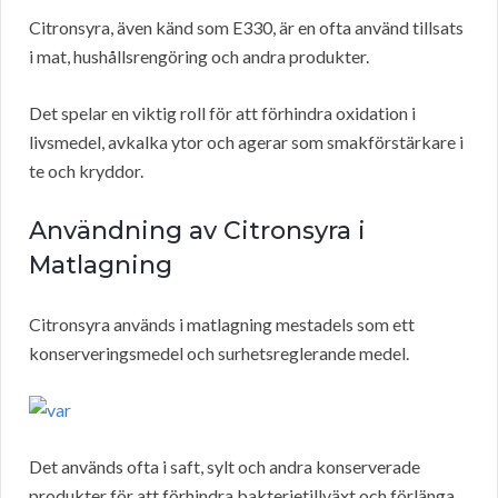
Citronsyra, även känd som E330, är en ofta använd tillsats
i mat, hushållsrengöring och andra produkter.
Det spelar en viktig roll för att förhindra oxidation i
livsmedel, avkalka ytor och agerar som smakförstärkare i
te och kryddor.
Användning av Citronsyra i
Matlagning
Citronsyra används i matlagning mestadels som ett
konserveringsmedel och surhetsreglerande medel.
Det används ofta i saft, sylt och andra konserverade
produkter för att förhindra bakterietillväxt och förlänga