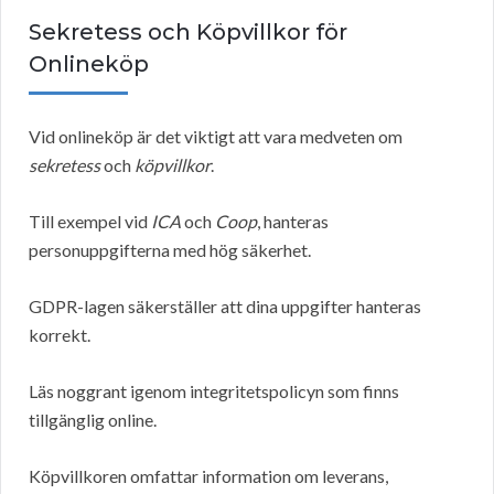
Sekretess och Köpvillkor för
Onlineköp
Vid onlineköp är det viktigt att vara medveten om
sekretess
och
köpvillkor
.
Till exempel vid
ICA
och
Coop
, hanteras
personuppgifterna med hög säkerhet.
GDPR-lagen säkerställer att dina uppgifter hanteras
korrekt.
Läs noggrant igenom integritetspolicyn som finns
tillgänglig online.
Köpvillkoren omfattar information om leverans,