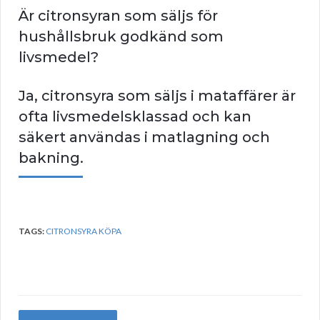
Är citronsyran som säljs för
hushållsbruk godkänd som
livsmedel?
Ja, citronsyra som säljs i mataffärer är
ofta livsmedelsklassad och kan
säkert användas i matlagning och
bakning.
TAGS:
CITRONSYRA KÖPA