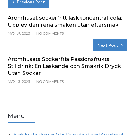
Previous Post
Aromhuset sockerfritt läskkoncentrat cola:
Upplev den rena smaken utan eftersmak
MAY 19, 2025
NO COMMENTS
Next Post
Aromhusets Sockerfria Passionsfrukts
Stilldrink: En Läskande och Smakrik Dryck
Utan Socker
MAY 13, 2025
NO COMMENTS
Menu
Sänk Kostnaden per Glas Dramatiskt med Aromhusets