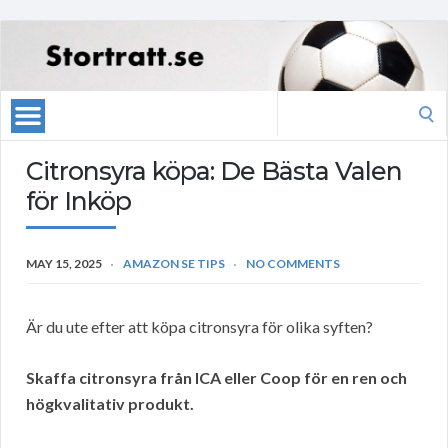
Search
for:
Citronsyra köpa: De Bästa Valen
för Inköp
MAY 15, 2025
AMAZON SE TIPS
NO COMMENTS
Är du ute efter att köpa citronsyra för olika syften?
Skaffa citronsyra från ICA eller Coop för en ren och
högkvalitativ produkt.