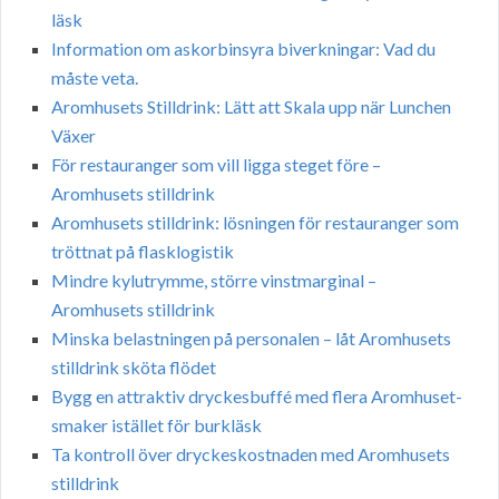
läsk
Information om askorbinsyra biverkningar: Vad du
måste veta.
Aromhusets Stilldrink: Lätt att Skala upp när Lunchen
Växer
För restauranger som vill ligga steget före –
Aromhusets stilldrink
Aromhusets stilldrink: lösningen för restauranger som
tröttnat på flasklogistik
Mindre kylutrymme, större vinstmarginal –
Aromhusets stilldrink
Minska belastningen på personalen – låt Aromhusets
stilldrink sköta flödet
Bygg en attraktiv dryckesbuffé med flera Aromhuset-
smaker istället för burkläsk
Ta kontroll över dryckeskostnaden med Aromhusets
stilldrink