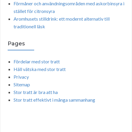
Förmåner och användningsområden med askorbinsyra i
stället för citronsyra
Aromhusets stilldrink: ett modernt alternativ till
traditionell läsk
Pages
Fördelar med stor tratt
Häll vätska med stor tratt
Privacy
Sitemap
Stor tratt är bra att ha
Stor tratt effektivt i många sammanhang