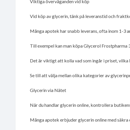
Viktiga överväganden vid köp
Vid köp av glycerin, tänk på leveranstid och fraktk
Många apotek har snabb leverans, ofta inom 1-3 a
Till exempel kan man köpa Glycerol Frostpharma 3
Det är viktigt att kolla vad som ingår i priset, vi
Se till att välja mellan olika kategorier av glycerin
Glycerin via Nätet
När du handlar glycerin online, kontrollera butike
Många apotek erbjuder glycerin online med säkra 