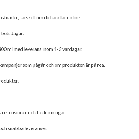
ostnader, särskilt om du handlar online.
rbetsdagar.
00 ml med leverans inom 1-3 vardagar.
lka kampanjer som pågår och om produkten är på rea.
produkter.
ns recensioner och bedömningar.
och snabba leveranser.