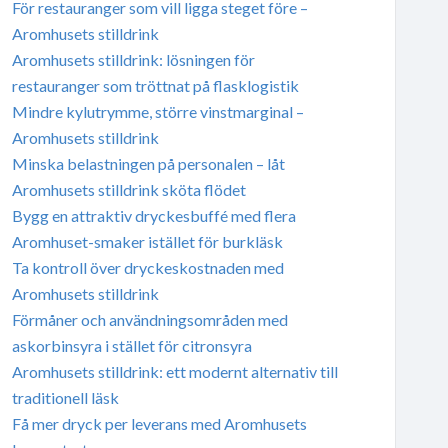
För restauranger som vill ligga steget före –
Aromhusets stilldrink
Aromhusets stilldrink: lösningen för
restauranger som tröttnat på flasklogistik
Mindre kylutrymme, större vinstmarginal –
Aromhusets stilldrink
Minska belastningen på personalen – låt
Aromhusets stilldrink sköta flödet
Bygg en attraktiv dryckesbuffé med flera
Aromhuset-smaker istället för burkläsk
Ta kontroll över dryckeskostnaden med
Aromhusets stilldrink
Förmåner och användningsområden med
askorbinsyra i stället för citronsyra
Aromhusets stilldrink: ett modernt alternativ till
traditionell läsk
Få mer dryck per leverans med Aromhusets