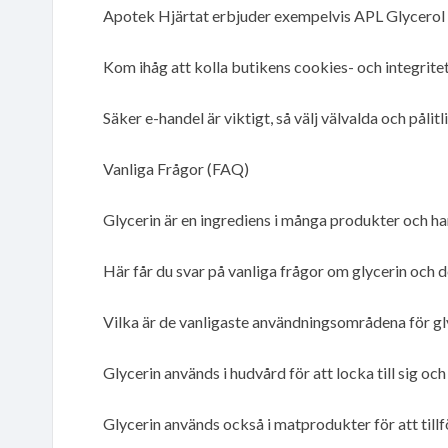
Apotek Hjärtat erbjuder exempelvis APL Glycerol
Kom ihåg att kolla butikens cookies- och integritet
Säker e-handel är viktigt, så välj välvalda och pålitl
Vanliga Frågor (FAQ)
Glycerin är en ingrediens i många produkter och har
Här får du svar på vanliga frågor om glycerin och 
Vilka är de vanligaste användningsområdena för gl
Glycerin används i hudvård för att locka till sig och 
Glycerin används också i matprodukter för att till