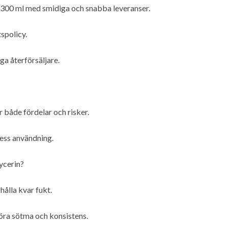
 300 ml med smidiga och snabba leveranser.
spolicy.
iga återförsäljare.
 både fördelar och risker.
dess användning.
ycerin?
hålla kvar fukt.
föra sötma och konsistens.