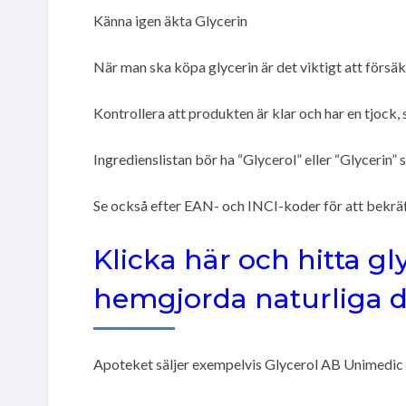
Känna igen äkta Glycerin
När man ska köpa glycerin är det viktigt att försäkr
Kontrollera att produkten är klar och har en tjock, 
Ingredienslistan bör ha “Glycerol” eller “Glycerin” 
Se också efter EAN- och INCI-koder för att bekräf
Klicka här och hitta gl
hemgjorda naturliga 
Apoteket säljer exempelvis Glycerol AB Unimedic i 3