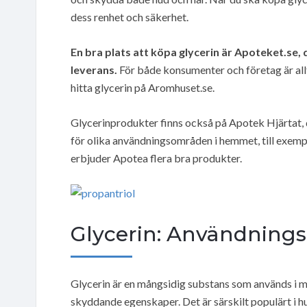
dess renhet och säkerhet.
En bra plats att köpa glycerin är Apoteket.se,
leverans.
För både konsumenter och företag är allt-
hitta glycerin på Aromhuset.se.
Glycerinprodukter finns också på Apotek Hjärtat, d
för olika användningsområden i hemmet, till exempe
erbjuder Apotea flera bra produkter.
Glycerin: Användning
Glycerin är en mångsidig substans som används i 
skyddande egenskaper. Det är särskilt populärt i 