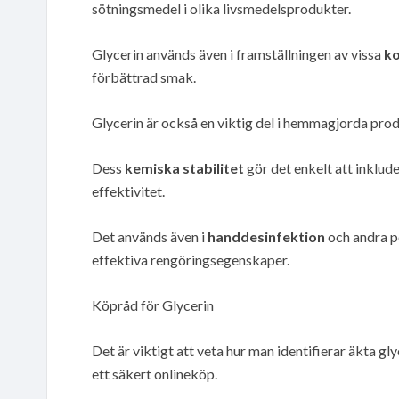
sötningsmedel i olika livsmedelsprodukter.
Glycerin används även i framställningen av vissa
ko
förbättrad smak.
Glycerin är också en viktig del i hemmagjorda pr
Dess
kemiska stabilitet
gör det enkelt att inklud
effektivitet.
Det används även i
handdesinfektion
och andra p
effektiva rengöringsegenskaper.
Köpråd för Glycerin
Det är viktigt att veta hur man identifierar äkta gl
ett säkert onlineköp.