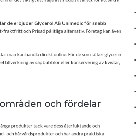
 där de erbjuder Glycerol AB Unimedic för snabb
fraktfritt och Prisad pålitliga alternativ. Företag kan även
är man kan handla direkt online. För de som söker glycerin
l tillverkning av såpbubblor eller konservering av kvistar,
sområden och fördelar
många produkter tack vare dess återfuktande och
hud- och hårvårdsprodukter och har andra praktiska