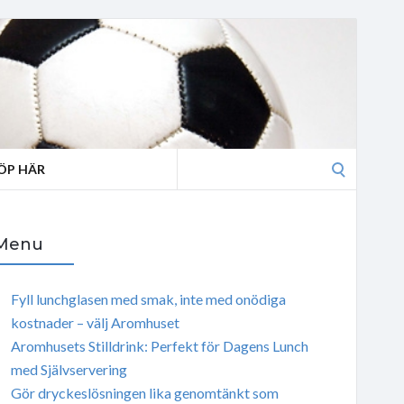
Search
ÖP HÄR
for:
Menu
Fyll lunchglasen med smak, inte med onödiga
kostnader – välj Aromhuset
Aromhusets Stilldrink: Perfekt för Dagens Lunch
med Självservering
Gör dryckeslösningen lika genomtänkt som