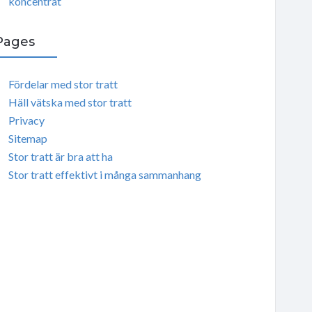
koncentrat
Pages
Fördelar med stor tratt
Häll vätska med stor tratt
Privacy
Sitemap
Stor tratt är bra att ha
Stor tratt effektivt i många sammanhang