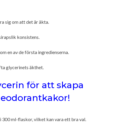
a sig om att det är äkta.
sirapslik konsistens.
som en av de första ingredienserna.
ta glycerinets äkthet.
ycerin för att skapa
deodorantkakor!
00 ml-flaskor, vilket kan vara ett bra val.