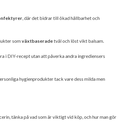
nfektyrer
, där det bidrar till ökad hållbarhet och
odukter som
växtbaserade
tvål och löst vikt balsam.
era i DIY-recept utan att påverka andra ingrediensers
ersonliga hygienprodukter tack vare dess milda men
ycerin, tänka på vad som är viktigt vid köp, och hur man gör