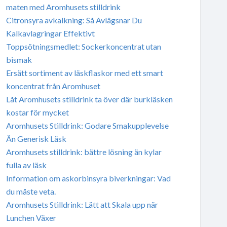
maten med Aromhusets stilldrink
Citronsyra avkalkning: Så Avlägsnar Du
Kalkavlagringar Effektivt
Toppsötningsmedlet: Sockerkoncentrat utan
bismak
Ersätt sortiment av läskflaskor med ett smart
koncentrat från Aromhuset
Låt Aromhusets stilldrink ta över där burkläsken
kostar för mycket
Aromhusets Stilldrink: Godare Smakupplevelse
Än Generisk Läsk
Aromhusets stilldrink: bättre lösning än kylar
fulla av läsk
Information om askorbinsyra biverkningar: Vad
du måste veta.
Aromhusets Stilldrink: Lätt att Skala upp när
Lunchen Växer