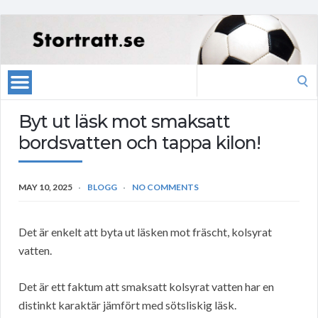
Search
for:
Byt ut läsk mot smaksatt
bordsvatten och tappa kilon!
MAY 10, 2025
BLOGG
NO COMMENTS
Det är enkelt att byta ut läsken mot fräscht, kolsyrat
vatten.
Det är ett faktum att smaksatt kolsyrat vatten har en
distinkt karaktär jämfört med sötsliskig läsk.