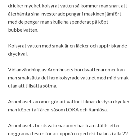
dricker mycket kolsyrat vatten så kommer man snart att
återhämta sina investerade pengar i maskinen jämfört
med de pengar man skulle ha spenderat på köpt
bubbelvatten.
Kolsyrat vatten med smak är en läcker och uppfriskande
dryckval.
Vid användning av Aromhusets bordsvattenaromer kan
man smaksätta det hemkolsyrade vattnet med mild smak
utan att tillsätta sötma.
Aromhusets aromer gör att vattnet liknar de dyra drycker
man köper i affären, såsom LOKA och Ramlösa.
Aromhusets bordsvattenaromer har framställts efter
noggranna tester för att uppnå en perfekt balans i alla 22