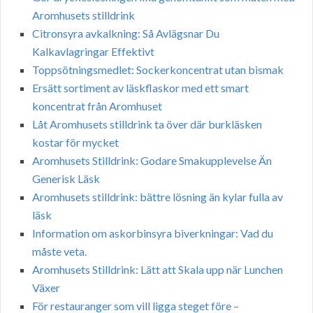
Aromhusets stilldrink
Citronsyra avkalkning: Så Avlägsnar Du
Kalkavlagringar Effektivt
Toppsötningsmedlet: Sockerkoncentrat utan bismak
Ersätt sortiment av läskflaskor med ett smart
koncentrat från Aromhuset
Låt Aromhusets stilldrink ta över där burkläsken
kostar för mycket
Aromhusets Stilldrink: Godare Smakupplevelse Än
Generisk Läsk
Aromhusets stilldrink: bättre lösning än kylar fulla av
läsk
Information om askorbinsyra biverkningar: Vad du
måste veta.
Aromhusets Stilldrink: Lätt att Skala upp när Lunchen
Växer
För restauranger som vill ligga steget före –