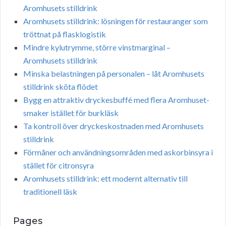
Aromhusets stilldrink
Aromhusets stilldrink: lösningen för restauranger som
tröttnat på flasklogistik
Mindre kylutrymme, större vinstmarginal –
Aromhusets stilldrink
Minska belastningen på personalen – låt Aromhusets
stilldrink sköta flödet
Bygg en attraktiv dryckesbuffé med flera Aromhuset-
smaker istället för burkläsk
Ta kontroll över dryckeskostnaden med Aromhusets
stilldrink
Förmåner och användningsområden med askorbinsyra i
stället för citronsyra
Aromhusets stilldrink: ett modernt alternativ till
traditionell läsk
Pages