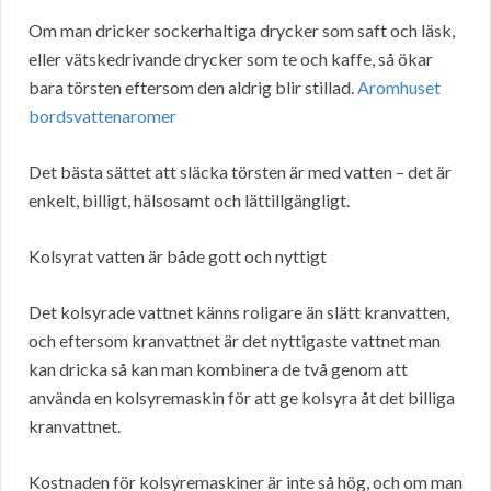
Om man dricker sockerhaltiga drycker som saft och läsk,
eller vätskedrivande drycker som te och kaffe, så ökar
bara törsten eftersom den aldrig blir stillad.
Aromhuset
bordsvattenaromer
Det bästa sättet att släcka törsten är med vatten – det är
enkelt, billigt, hälsosamt och lättillgängligt.
Kolsyrat vatten är både gott och nyttigt
Det kolsyrade vattnet känns roligare än slätt kranvatten,
och eftersom kranvattnet är det nyttigaste vattnet man
kan dricka så kan man kombinera de två genom att
använda en kolsyremaskin för att ge kolsyra åt det billiga
kranvattnet.
Kostnaden för kolsyremaskiner är inte så hög, och om man