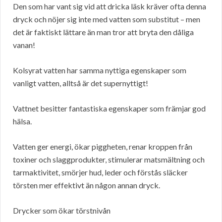
Den som har vant sig vid att dricka läsk kräver ofta denna
dryck och nöjer sig inte med vatten som substitut – men
det är faktiskt lättare än man tror att bryta den dåliga
vanan!
Kolsyrat vatten har samma nyttiga egenskaper som
vanligt vatten, alltså är det supernyttigt!
Vattnet besitter fantastiska egenskaper som främjar god
hälsa.
Vatten ger energi, ökar piggheten, renar kroppen från
toxiner och slaggprodukter, stimulerar matsmältning och
tarmaktivitet, smörjer hud, leder och förstås släcker
törsten mer effektivt än någon annan dryck.
Drycker som ökar törstnivån