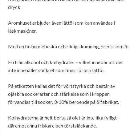
dryck
Aromhuset erbjuder även lättöl som kan användas i
läskmaskiner.
Med en fin humlebeska och riklig skumning, precis som öl.
Fri från alkohol och kolhydrater – vilket innebär att det
inte innehåller sockret som finns i öl och lättöl.
På etiketten kallas det för vörtstyrka och består av
ojäsbra sockerarter och stärkelse som i kroppen
förvandlas till socker. 3-10% beroende på ölfabrikat.
Kolhydraterna är helt borta så ölet är inte lika fylligt –
däremot ännu friskare och törstsläckande.