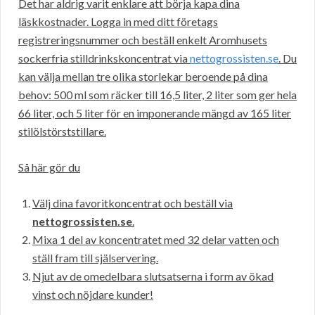
Det har aldrig varit enklare att börja kapa dina
läskkostnader. Logga in med ditt företags
registreringsnummer och beställ enkelt Aromhusets
sockerfria stilldrinkskoncentrat via
nettogrossisten.se
. Du
kan välja mellan tre olika storlekar beroende på dina
behov: 500 ml som räcker till 16,5 liter, 2 liter som ger hela
66 liter, och 5 liter för en imponerande mängd av 165 liter
stilölstörststillare.
Så här gör du
Välj dina favoritkoncentrat och beställ via
nettogrossisten.se
.
Mixa 1 del av koncentratet med 32 delar vatten och
ställ fram till själservering.
Njut av de omedelbara slutsatserna i form av ökad
vinst och nöjdare kunder!