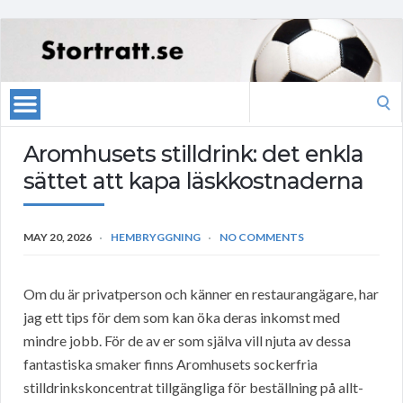
Search
for:
Aromhusets stilldrink: det enkla
sättet att kapa läskkostnaderna
MAY 20, 2026
HEMBRYGGNING
NO COMMENTS
Om du är privatperson och känner en restaurangägare, har
jag ett tips för dem som kan öka deras inkomst med
mindre jobb. För de av er som själva vill njuta av dessa
fantastiska smaker finns Aromhusets sockerfria
stilldrinkskoncentrat tillgängliga för beställning på allt-