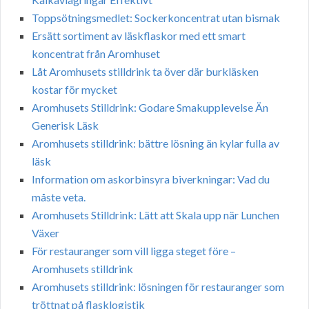
Toppsötningsmedlet: Sockerkoncentrat utan bismak
Ersätt sortiment av läskflaskor med ett smart
koncentrat från Aromhuset
Låt Aromhusets stilldrink ta över där burkläsken
kostar för mycket
Aromhusets Stilldrink: Godare Smakupplevelse Än
Generisk Läsk
Aromhusets stilldrink: bättre lösning än kylar fulla av
läsk
Information om askorbinsyra biverkningar: Vad du
måste veta.
Aromhusets Stilldrink: Lätt att Skala upp när Lunchen
Växer
För restauranger som vill ligga steget före –
Aromhusets stilldrink
Aromhusets stilldrink: lösningen för restauranger som
tröttnat på flasklogistik