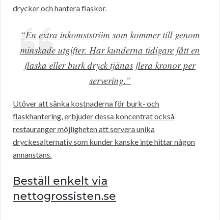
drycker och hantera flaskor.
“En extra inkomstström som kommer till genom
minskade utgifter. Har kunderna tidigare fått en
flaska eller burk dryck tjänas flera kronor per
servering.”
Utöver att sänka kostnaderna för burk- och
flaskhantering, erbjuder dessa koncentrat också
restauranger möjligheten att servera unika
dryckesalternativ som kunder kanske inte hittar någon
annanstans.
Beställ enkelt via
nettogrossisten.se