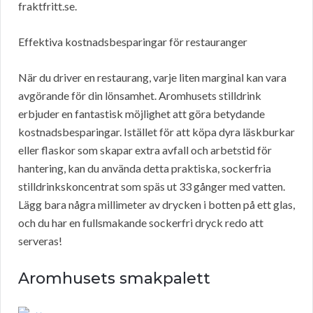
fraktfritt.se.
Effektiva kostnadsbesparingar för restauranger
När du driver en restaurang, varje liten marginal kan vara
avgörande för din lönsamhet. Aromhusets stilldrink
erbjuder en fantastisk möjlighet att göra betydande
kostnadsbesparingar. Istället för att köpa dyra läskburkar
eller flaskor som skapar extra avfall och arbetstid för
hantering, kan du använda detta praktiska, sockerfria
stilldrinkskoncentrat som späs ut 33 gånger med vatten.
Lägg bara några millimeter av drycken i botten på ett glas,
och du har en fullsmakande sockerfri dryck redo att
serveras!
Aromhusets smakpalett