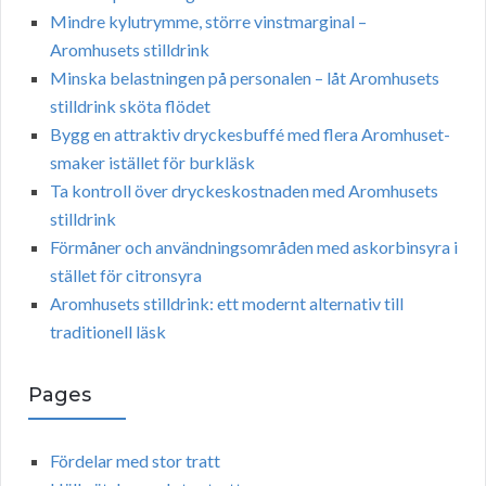
Mindre kylutrymme, större vinstmarginal –
Aromhusets stilldrink
Minska belastningen på personalen – låt Aromhusets
stilldrink sköta flödet
Bygg en attraktiv dryckesbuffé med flera Aromhuset-
smaker istället för burkläsk
Ta kontroll över dryckeskostnaden med Aromhusets
stilldrink
Förmåner och användningsområden med askorbinsyra i
stället för citronsyra
Aromhusets stilldrink: ett modernt alternativ till
traditionell läsk
Pages
Fördelar med stor tratt