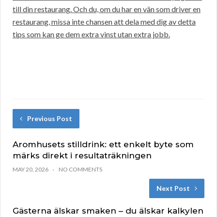
till din restaurang. Och du, om du har en vän som driver en
restaurang, missa inte chansen att dela med dig av detta
tips som kan ge dem extra vinst utan extra jobb.
Previous Post
Aromhusets stilldrink: ett enkelt byte som
märks direkt i resultaträkningen
MAY 20, 2026
NO COMMENTS
Next Post
Gästerna älskar smaken – du älskar kalkylen