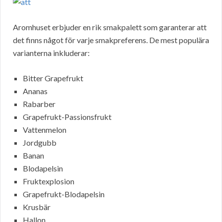
Aromhuset erbjuder en rik smakpalett som garanterar att
det finns något för varje smakpreferens. De mest populära
varianterna inkluderar:
Bitter Grapefrukt
Ananas
Rabarber
Grapefrukt-Passionsfrukt
Vattenmelon
Jordgubb
Banan
Blodapelsin
Fruktexplosion
Grapefrukt-Blodapelsin
Krusbär
Hallon