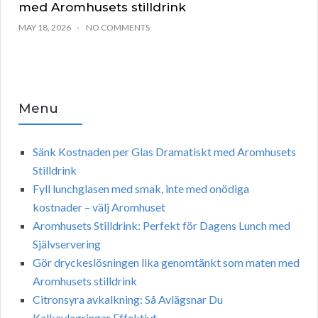
med Aromhusets stilldrink
MAY 18, 2026
NO COMMENTS
Menu
Sänk Kostnaden per Glas Dramatiskt med Aromhusets
Stilldrink
Fyll lunchglasen med smak, inte med onödiga
kostnader – välj Aromhuset
Aromhusets Stilldrink: Perfekt för Dagens Lunch med
Självservering
Gör dryckeslösningen lika genomtänkt som maten med
Aromhusets stilldrink
Citronsyra avkalkning: Så Avlägsnar Du
Kalkavlagringar Effektivt