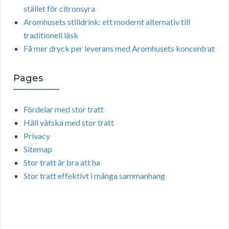
stället för citronsyra
Aromhusets stilldrink: ett modernt alternativ till
traditionell läsk
Få mer dryck per leverans med Aromhusets koncentrat
Pages
Fördelar med stor tratt
Häll vätska med stor tratt
Privacy
Sitemap
Stor tratt är bra att ha
Stor tratt effektivt i många sammanhang