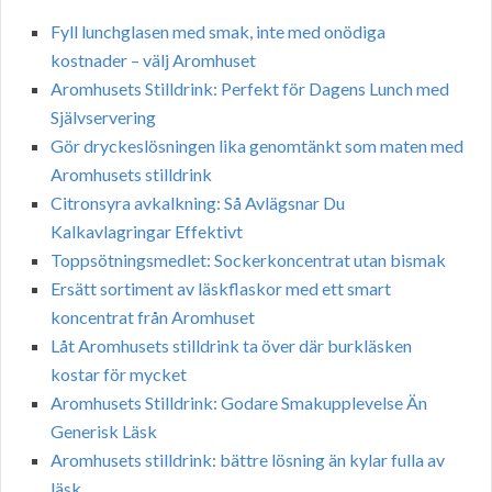
Fyll lunchglasen med smak, inte med onödiga
kostnader – välj Aromhuset
Aromhusets Stilldrink: Perfekt för Dagens Lunch med
Självservering
Gör dryckeslösningen lika genomtänkt som maten med
Aromhusets stilldrink
Citronsyra avkalkning: Så Avlägsnar Du
Kalkavlagringar Effektivt
Toppsötningsmedlet: Sockerkoncentrat utan bismak
Ersätt sortiment av läskflaskor med ett smart
koncentrat från Aromhuset
Låt Aromhusets stilldrink ta över där burkläsken
kostar för mycket
Aromhusets Stilldrink: Godare Smakupplevelse Än
Generisk Läsk
Aromhusets stilldrink: bättre lösning än kylar fulla av
läsk