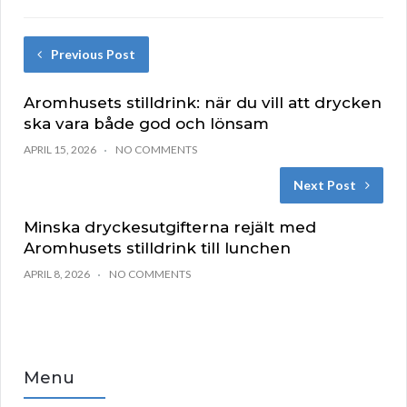
Previous Post
Aromhusets stilldrink: när du vill att drycken
ska vara både god och lönsam
APRIL 15, 2026
NO COMMENTS
Next Post
Minska dryckesutgifterna rejält med
Aromhusets stilldrink till lunchen
APRIL 8, 2026
NO COMMENTS
Menu