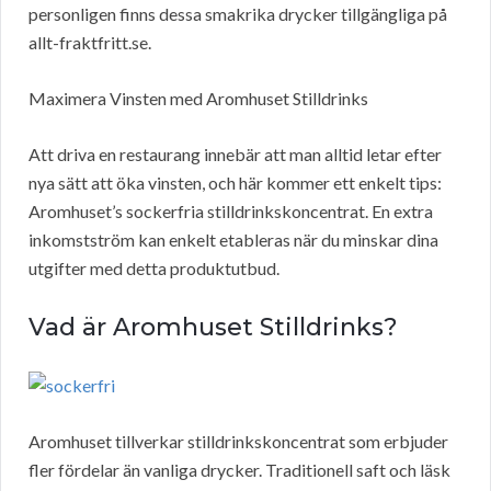
personligen finns dessa smakrika drycker tillgängliga på
allt-fraktfritt.se.
Maximera Vinsten med Aromhuset Stilldrinks
Att driva en restaurang innebär att man alltid letar efter
nya sätt att öka vinsten, och här kommer ett enkelt tips:
Aromhuset’s sockerfria stilldrinkskoncentrat. En extra
inkomstström kan enkelt etableras när du minskar dina
utgifter med detta produktutbud.
Vad är Aromhuset Stilldrinks?
Aromhuset tillverkar stilldrinkskoncentrat som erbjuder
fler fördelar än vanliga drycker. Traditionell saft och läsk