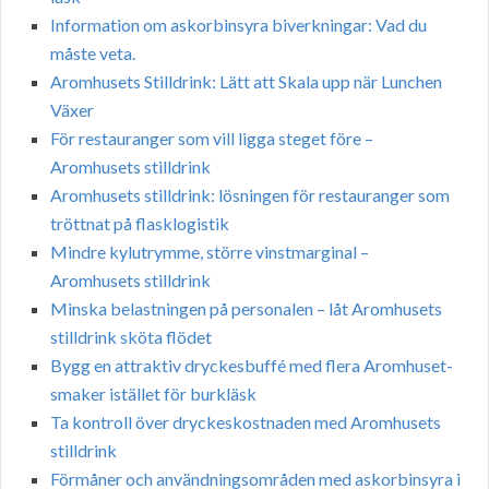
Information om askorbinsyra biverkningar: Vad du
måste veta.
Aromhusets Stilldrink: Lätt att Skala upp när Lunchen
Växer
För restauranger som vill ligga steget före –
Aromhusets stilldrink
Aromhusets stilldrink: lösningen för restauranger som
tröttnat på flasklogistik
Mindre kylutrymme, större vinstmarginal –
Aromhusets stilldrink
Minska belastningen på personalen – låt Aromhusets
stilldrink sköta flödet
Bygg en attraktiv dryckesbuffé med flera Aromhuset-
smaker istället för burkläsk
Ta kontroll över dryckeskostnaden med Aromhusets
stilldrink
Förmåner och användningsområden med askorbinsyra i