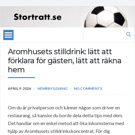
Search
for:
Aromhusets stilldrink: lätt att
förklara för gästen, lätt att räkna
hem
APRIL 9, 2026
HEMBRYGGNING
NO COMMENTS
Om du är privatperson och känner någon som driver en
restaurang, så kanske du borde dela detta tips med dem.
Det handlar om en enkel metod att öka inkomsterna med
hjälp av Aromhusets stilldrinkskoncentrat. För dig