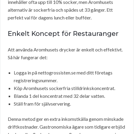
innehåller ofta upp till 10% socker, men Aromhusets
alternativ är sockerfria och spädes ut 33 gånger. Ett
perfekt val för dagens lunch eller bufféer.
Enkelt Koncept för Restauranger
Att använda Aromhusets drycker är enkelt och effektivt.
Så här fungerar det:
Logga in på nettogrossisten.se med ditt företags
registreringsnummer.
Köp Aromhusets sockerfria stilldrinkskoncentrat.
Blanda 1 del koncentrat med 32 delar vatten.
Ställ fram för självservering.
Denna metod ger en extra inkomstkälla genom minskade
driftkostnader. Gastronomiska ägare som tidigare erbjöd