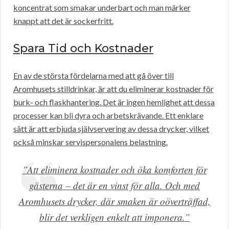
koncentrat som smakar underbart och man märker
knappt att det är sockerfritt.
Spara Tid och Kostnader
En av de största fördelarna med att gå över till
Aromhusets stilldrinkar, är att du eliminerar kostnader för
burk- och flaskhantering. Det är ingen hemlighet att dessa
processer kan bli dyra och arbetskrävande. Ett enklare
sätt är att erbjuda självservering av dessa drycker, vilket
också minskar servispersonalens belastning.
”Att eliminera kostnader och öka komforten för
gästerna – det är en vinst för alla. Och med
Aromhusets drycker, där smaken är oöverträffad,
blir det verkligen enkelt att imponera.”