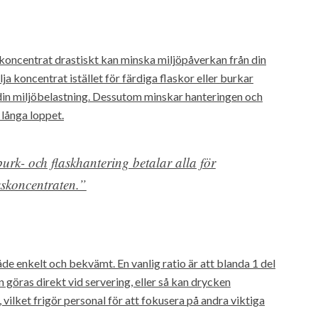
kkoncentrat drastiskt kan minska miljöpåverkan från din
ja koncentrat istället för färdiga flaskor eller burkar
din miljöbelastning. Dessutom minskar hanteringen och
 långa loppet.
urk- och flaskhantering betalar alla för
nkskoncentraten.”
de enkelt och bekvämt. En vanlig ratio är att blanda 1 del
 göras direkt vid servering, eller så kan drycken
 vilket frigör personal för att fokusera på andra viktiga