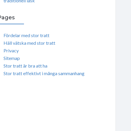
traditionell läsk
Pages
Fördelar med stor tratt
Häll vätska med stor tratt
Privacy
Sitemap
Stor tratt är bra att ha
Stor tratt effektivt i många sammanhang