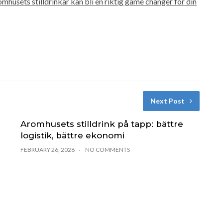
omhusets stilldrinkar kan bli en riktig game changer för din
Next Post
Aromhusets stilldrink på tapp: bättre
logistik, bättre ekonomi
FEBRUARY 26, 2026
NO COMMENTS