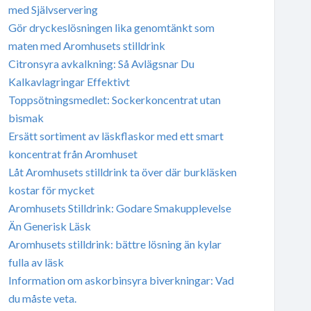
med Självservering
Gör dryckeslösningen lika genomtänkt som
maten med Aromhusets stilldrink
Citronsyra avkalkning: Så Avlägsnar Du
Kalkavlagringar Effektivt
Toppsötningsmedlet: Sockerkoncentrat utan
bismak
Ersätt sortiment av läskflaskor med ett smart
koncentrat från Aromhuset
Låt Aromhusets stilldrink ta över där burkläsken
kostar för mycket
Aromhusets Stilldrink: Godare Smakupplevelse
Än Generisk Läsk
Aromhusets stilldrink: bättre lösning än kylar
fulla av läsk
Information om askorbinsyra biverkningar: Vad
du måste veta.