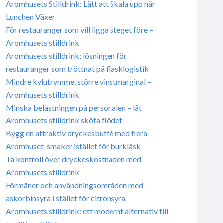
Aromhusets Stilldrink: Lätt att Skala upp när
Lunchen Växer
För restauranger som vill ligga steget före –
Aromhusets stilldrink
Aromhusets stilldrink: lösningen för
restauranger som tröttnat på flasklogistik
Mindre kylutrymme, större vinstmarginal –
Aromhusets stilldrink
Minska belastningen på personalen – låt
Aromhusets stilldrink sköta flödet
Bygg en attraktiv dryckesbuffé med flera
Aromhuset-smaker istället för burkläsk
Ta kontroll över dryckeskostnaden med
Aromhusets stilldrink
Förmåner och användningsområden med
askorbinsyra i stället för citronsyra
Aromhusets stilldrink: ett modernt alternativ till