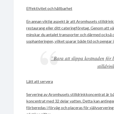
Effektivitet och hållbarhet
En annan viktig aspekt är att Aromhusets stilldrin
restaurang eller ditt cateringföretag. Genom att väl
minskar du antalet transporter och därmed också 
sophanteringen, vilket sparar både tid och pengar i
”Bara att slippa kostnaden för b
stilldri
Lätt att servera
Servering av Aromhusets stilldrinkkoncentrat är bå
koncentrat med 32 delar vatten. Detta kan antingen
förberedas i förväg och placeras för självservering,