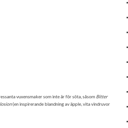
ressanta vuxensmaker som inte är för söta, såsom
Bitter
losion
(en inspirerande blandning av äpple, vita vindruvor