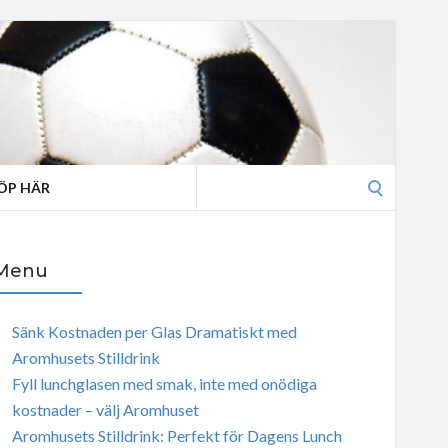
Search
ÖP HÄR
for:
Menu
Sänk Kostnaden per Glas Dramatiskt med
Aromhusets Stilldrink
Fyll lunchglasen med smak, inte med onödiga
kostnader – välj Aromhuset
Aromhusets Stilldrink: Perfekt för Dagens Lunch