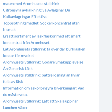
maten med Aromhusets stilldrink
Citronsyra avkalkning: Så Avlägsnar Du
Kalkavlagringar Effektivt
Toppsötningsmedlet: Sockerkoncentrat utan
bismak
Ersätt sortiment av läskflaskor med ett smart
koncentrat från Aromhuset
Låt Aromhusets stilldrink ta över där burkläsken
kostar för mycket
Aromhusets Stilldrink: Godare Smakupplevelse
Än Generisk Läsk
Aromhusets stilldrink: bättre lösning än kylar
fulla av läsk
Information om askorbinsyra biverkningar: Vad
du måste veta.
Aromhusets Stilldrink: Lätt att Skala upp när
Lunchen Växer