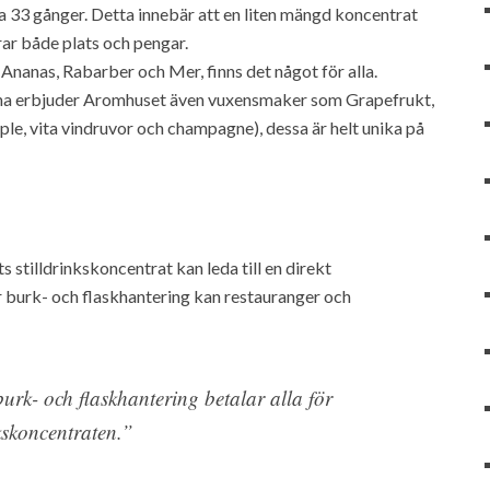
a 33 gånger. Detta innebär att en liten mängd koncentrat
arar både plats och pengar.
nanas, Rabarber och Mer, finns det något för alla.
a erbjuder Aromhuset även vuxensmaker som Grapefrukt,
le, vita vindruvor och champagne), dessa är helt unika på
stilldrinkskoncentrat kan leda till en direkt
burk- och flaskhantering kan restauranger och
urk- och flaskhantering betalar alla för
nkskoncentraten.”