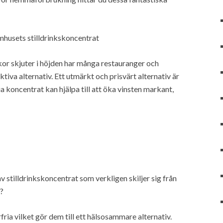
mhusets stilldrinkskoncentrat
kor skjuter i höjden har många restauranger och
tiva alternativ. Ett utmärkt och prisvärt alternativ är
a koncentrat kan hjälpa till att öka vinsten markant,
 stilldrinkskoncentrat som verkligen skiljer sig från
?
ia vilket gör dem till ett hälsosammare alternativ.