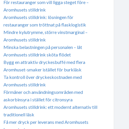
För restauranger som vill ligga steget före –
Aromhusets stilldrink
Aromhusets stilldrink: lösningen för
restauranger som tröttnat på flasklogistik
Mindre kylutrymme, större vinstmarginal –
Aromhusets stilldrink
Minska belastningen på personalen – låt
Aromhusets stilldrink sköta flödet
Bygg en attraktiv dryckesbuffé med flera
Aromhuset-smaker istället för burkläsk
Ta kontroll över dryckeskostnaden med
Aromhusets stilldrink
Förmåner och användningsområden med
askorbinsyra i stället för citronsyra
Aromhusets stilldrink: ett modernt alternativ till
traditionell läsk
Få mer dryck per leverans med Aromhusets