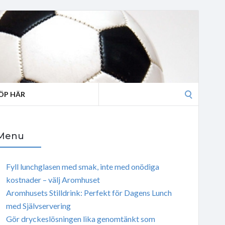
Search
ÖP HÄR
for:
Menu
Fyll lunchglasen med smak, inte med onödiga
kostnader – välj Aromhuset
Aromhusets Stilldrink: Perfekt för Dagens Lunch
med Självservering
Gör dryckeslösningen lika genomtänkt som