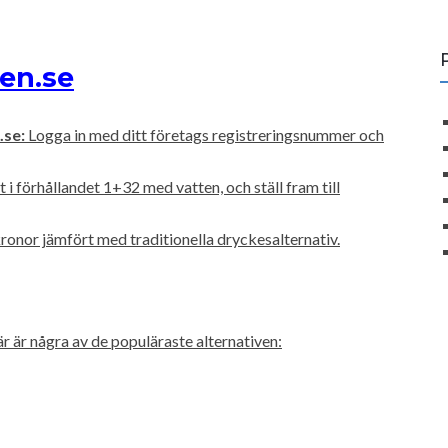
ten.se
.se:
Logga in med ditt företags registreringsnummer och
i förhållandet 1+32 med vatten, och ställ fram till
kronor jämfört med traditionella dryckesalternativ.
 är några av de populäraste alternativen: