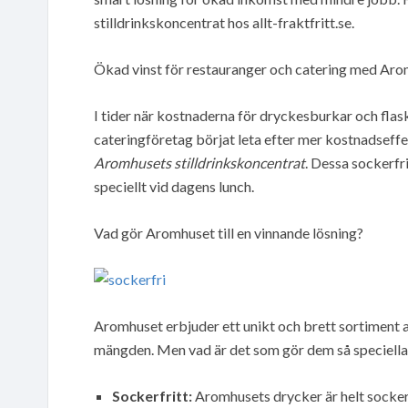
stilldrinkskoncentrat hos allt-fraktfritt.se.
Ökad vinst för restauranger och catering med Aro
I tider när kostnaderna för dryckesburkar och flas
cateringföretag börjat leta efter mer kostnadseffek
Aromhusets stilldrinkskoncentrat
. Dessa sockerfri
speciellt vid dagens lunch.
Vad gör Aromhuset till en vinnande lösning?
Aromhuset erbjuder ett unikt och brett sortiment av
mängden. Men vad är det som gör dem så speciella
Sockerfritt:
Aromhusets drycker är helt sockerfr