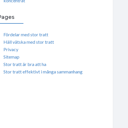
koncentrat
Pages
Fördelar med stor tratt
Häll vätska med stor tratt
Privacy
Sitemap
Stor tratt är bra att ha
Stor tratt effektivt i många sammanhang