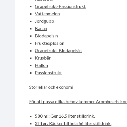
Grapefrukt-Passionsfrukt
Vattenmelon
Jordgubb
Banan
Blodapelsin
Fruktexplosion
Grapefrukt-Blodapelsin
Krusbär
Hallon
Passionsfrukt
Storlekar och ekonomi
För att passa olika behov kommer Aromhusets konce
500 ml:
Ger 16,5 liter stilldrink.
2 liter:
Räcker till hela 66 liter stilldrink.