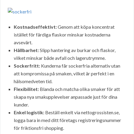
Kostnadseffektivt:
Genom att köpa koncentrat
istället för färdiga flaskor minskar kostnaderna
avsevärt.
Hållbarhet:
Slipp hantering av burkar och flaskor,
vilket minskar både avfall och lagerutrymme.
Sockerfritt:
Kunderna får sockerfria alternativ utan
att kompromissa på smaken, vilket är perfekt i en
hälsomedveten tid.
Flexibilitet:
Blanda och matcha olika smaker för att
skapa nya smakupplevelser anpassade just för dina
kunder.
Enkel logistik:
Beställ enkelt via nettogrossisten.se,
logga bara in med ditt företags registreringsnummer
för friktionsfri shopping.