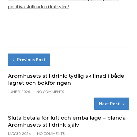
positiva skillnaden i kalkylen!
Previous Post
Aromhusets stilldrink: tydlig skillnad i både
lagret och bokföringen
JUNE 5, 2026
NO COMMENTS
Next Post
Sluta betala för luft och emballage – blanda
Aromhusets stilldrink själv
MAY 30, 2026
NO COMMENTS