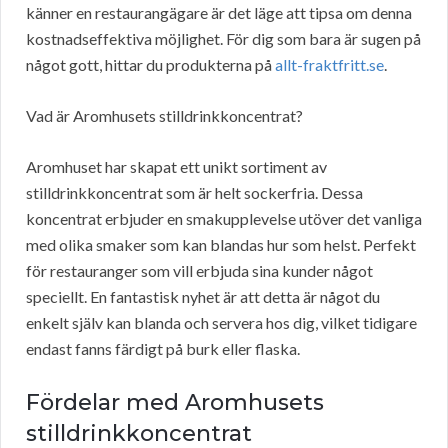
känner en restaurangägare är det läge att tipsa om denna
kostnadseffektiva möjlighet. För dig som bara är sugen på
något gott, hittar du produkterna på
allt-fraktfritt.se
.
Vad är Aromhusets stilldrinkkoncentrat?
Aromhuset har skapat ett unikt sortiment av
stilldrinkkoncentrat som är helt sockerfria. Dessa
koncentrat erbjuder en smakupplevelse utöver det vanliga
med olika smaker som kan blandas hur som helst. Perfekt
för restauranger som vill erbjuda sina kunder något
speciellt. En fantastisk nyhet är att detta är något du
enkelt själv kan blanda och servera hos dig, vilket tidigare
endast fanns färdigt på burk eller flaska.
Fördelar med Aromhusets
stilldrinkkoncentrat