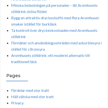
Minska belastningen på personalen – låt Aromhusets
stilldrink sköta flödet
Bygg en attraktiv dryckesbuffé med flera Aromhuset-
smaker istället för burkläsk
Ta kontroll över dryckeskostnaden med Aromhusets
stilldrink
Förmåner och användningsområden med askorbinsyra i
stället för citronsyra
Aromhusets stilldrink: ett modernt alternativ till
traditionell läsk
Pages
Fördelar med stor tratt
Häll vätska med stor tratt
Privacy