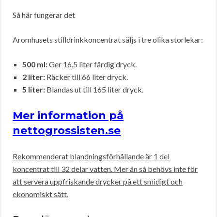
Så här fungerar det
Aromhusets stilldrinkkoncentrat säljs i tre olika storlekar:
500 ml:
Ger 16,5 liter färdig dryck.
2 liter:
Räcker till 66 liter dryck.
5 liter:
Blandas ut till 165 liter dryck.
Mer information på
nettogrossisten.se
Rekommenderat blandningsförhållande är 1 del
koncentrat till 32 delar vatten. Mer än så behövs inte för
att servera uppfriskande drycker på ett smidigt och
ekonomiskt sätt.