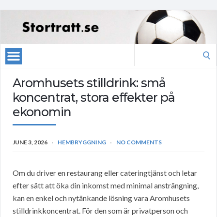
Search
for:
Aromhusets stilldrink: små
koncentrat, stora effekter på
ekonomin
JUNE 3, 2026
HEMBRYGGNING
NO COMMENTS
Om du driver en restaurang eller cateringtjänst och letar
efter sätt att öka din inkomst med minimal ansträngning,
kan en enkel och nytänkande lösning vara Aromhusets
stilldrinkkoncentrat. För den som är privatperson och