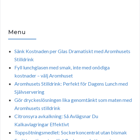
Menu
Sänk Kostnaden per Glas Dramatiskt med Aromhusets
Stilldrink
Fyll lunchglasen med smak, inte med onödiga
kostnader – välj Aromhuset
Aromhusets Stilldrink: Perfekt för Dagens Lunch med
Självservering
Gör dryckeslösningen lika genomtänkt som maten med
Aromhusets stilldrink
Citronsyra avkalkning: Så Avlägsnar Du
Kalkavlagringar Effektivt
Toppsötningsmedlet: Sockerkoncentrat utan bismak