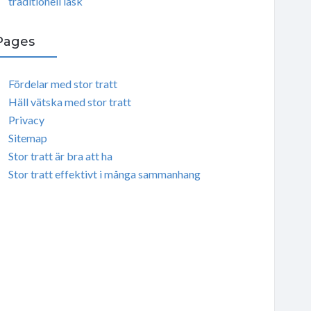
traditionell läsk
Pages
Fördelar med stor tratt
Häll vätska med stor tratt
Privacy
Sitemap
Stor tratt är bra att ha
Stor tratt effektivt i många sammanhang