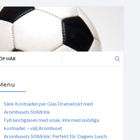
Search
ÖP HÄR
for:
Menu
Sänk Kostnaden per Glas Dramatiskt med
Aromhusets Stilldrink
Fyll lunchglasen med smak, inte med onödiga
kostnader – välj Aromhuset
Aromhusets Stilldrink: Perfekt för Dagens Lunch