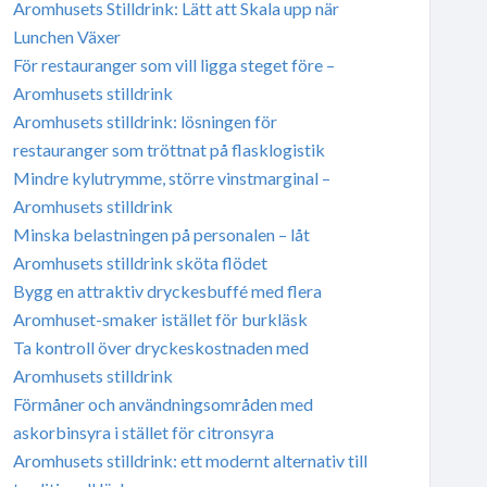
Aromhusets Stilldrink: Lätt att Skala upp när
Lunchen Växer
För restauranger som vill ligga steget före –
Aromhusets stilldrink
Aromhusets stilldrink: lösningen för
restauranger som tröttnat på flasklogistik
Mindre kylutrymme, större vinstmarginal –
Aromhusets stilldrink
Minska belastningen på personalen – låt
Aromhusets stilldrink sköta flödet
Bygg en attraktiv dryckesbuffé med flera
Aromhuset-smaker istället för burkläsk
Ta kontroll över dryckeskostnaden med
Aromhusets stilldrink
Förmåner och användningsområden med
askorbinsyra i stället för citronsyra
Aromhusets stilldrink: ett modernt alternativ till