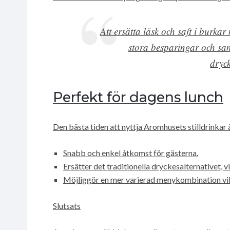
Att ersätta läsk och saft i burkar
stora besparingar och sam
dryck
Perfekt för dagens lunch
Den bästa tiden att nyttja Aromhusets stilldrinkar 
Snabb och enkel åtkomst för gästerna.
Ersätter det traditionella dryckesalternativet, 
Möjliggör en mer varierad menykombination vilk
Slutsats