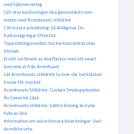
med Självservering
Gör dryckeslösningen lika genomtänkt som
maten med Aromhusets stilldrink
Citronsyra avkalkning: Så Avlägsnar Du
Kalkavlagringar Effektivt
Toppsötningsmedlet: Sockerkoncentrat utan
bismak
Ersätt sortiment av läskflaskor med ett smart
koncentrat från Aromhuset
Låt Aromhusets stilldrink ta över där burkläsken
kostar för mycket
Aromhusets Stilldrink: Godare Smakupplevelse
Än Generisk Läsk
Aromhusets stilldrink: bättre lösning än kylar
fulla av läsk
Information om askorbinsyra biverkningar: Vad
du måste veta.