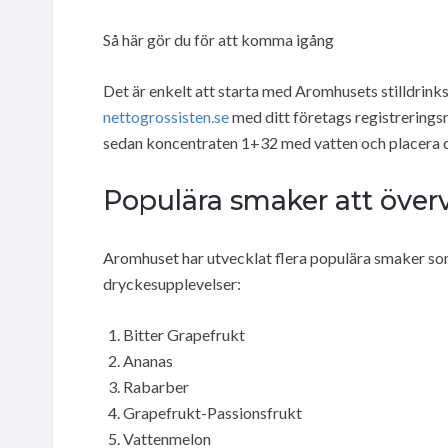
Så här gör du för att komma igång
Det är enkelt att starta med Aromhusets stilldrinks
nettogrossisten.se
med ditt företags registrerings
sedan koncentraten 1+32 med vatten och placera d
Populära smaker att över
Aromhuset har utvecklat flera populära smaker so
dryckesupplevelser:
Bitter Grapefrukt
Ananas
Rabarber
Grapefrukt-Passionsfrukt
Vattenmelon