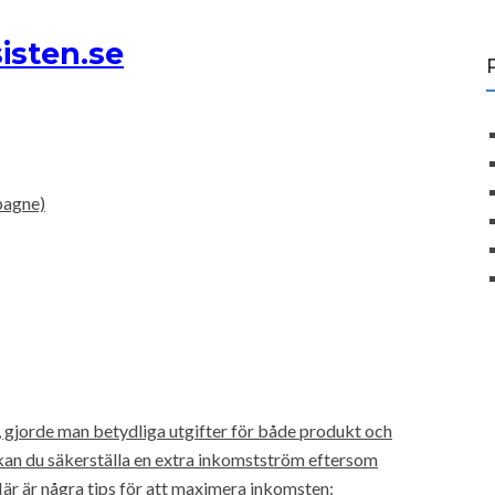
isten.se
pagne)
k, gjorde man betydliga utgifter för både produkt och
kan du säkerställa en extra inkomstström eftersom
Här är några tips för att maximera inkomsten: