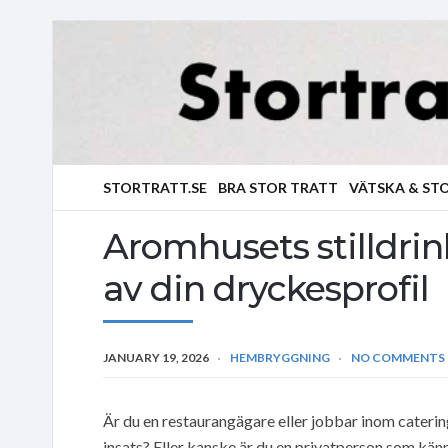
STORTRATT.SE
BRA STOR TRATT
VÄTSKA & ST
Aromhusets stilldrin
av din dryckesprofil
JANUARY 19, 2026
HEMBRYGGNING
NO COMMENTS
Är du en restaurangägare eller jobbar inom catering
insats? Eller kanske är du en privatperson som kän