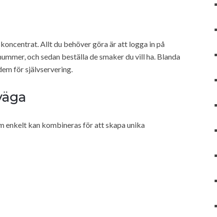
koncentrat. Allt du behöver göra är att logga in på
nummer, och sedan beställa de smaker du vill ha. Blanda
em för självservering.
väga
m enkelt kan kombineras för att skapa unika