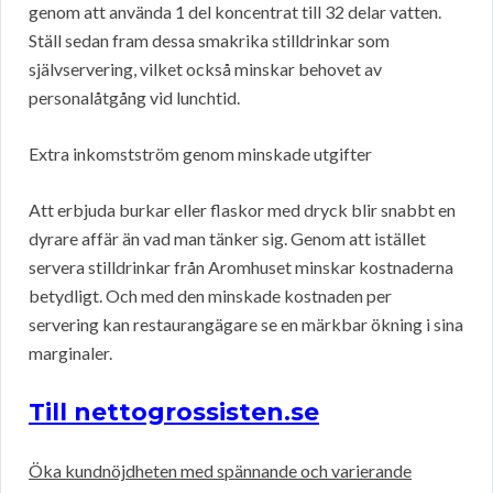
genom att använda 1 del koncentrat till 32 delar vatten.
Ställ sedan fram dessa smakrika stilldrinkar som
självservering, vilket också minskar behovet av
personalåtgång vid lunchtid.
Extra inkomstström genom minskade utgifter
Att erbjuda burkar eller flaskor med dryck blir snabbt en
dyrare affär än vad man tänker sig. Genom att istället
servera stilldrinkar från Aromhuset minskar kostnaderna
betydligt. Och med den minskade kostnaden per
servering kan restaurangägare se en märkbar ökning i sina
marginaler.
Till nettogrossisten.se
Öka kundnöjdheten med spännande och varierande