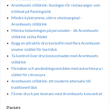
Aromhusets stilldrink: lösningen för restauranger som
tröttnat på flasklogistik
Mindre kylutrymme, större vinstmarginal –
Aromhusets stilldrink
Minska belastningen på personalen – låt Aromhusets
stilldrink sköta flödet
Bygg en attraktiv dryckesbuffé med flera Aromhuset-
smaker istället för burkläsk
Ta kontroll över dryckeskostnaden med Aromhusets
stilldrink
Förmåner och användningsområden med askorbinsyra i
stället för citronsyra
Aromhusets stilldrink: ett modernt alternativ till
traditionell läsk
Få mer dryck per leverans med Aromhusets koncentrat
Pages