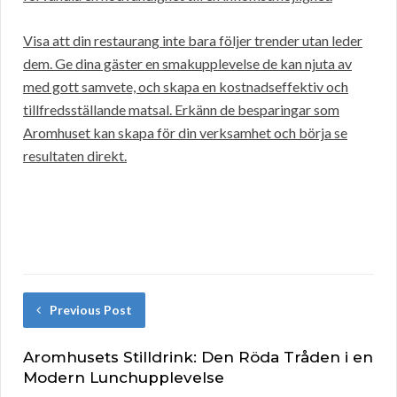
Visa att din restaurang inte bara följer trender utan leder
dem. Ge dina gäster en smakupplevelse de kan njuta av
med gott samvete, och skapa en kostnadseffektiv och
tillfredsställande matsal. Erkänn de besparingar som
Aromhuset kan skapa för din verksamhet och börja se
resultaten direkt.
Previous Post
Aromhusets Stilldrink: Den Röda Tråden i en
Modern Lunchupplevelse