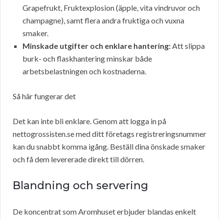
Grapefrukt, Fruktexplosion (äpple, vita vindruvor och
champagne), samt flera andra fruktiga och vuxna
smaker.
Minskade utgifter och enklare hantering:
Att slippa
burk- och flaskhantering minskar både
arbetsbelastningen och kostnaderna.
Så här fungerar det
Det kan inte bli enklare. Genom att logga in på
nettogrossisten.se med ditt företags registreringsnummer
kan du snabbt komma igång. Beställ dina önskade smaker
och få dem levererade direkt till dörren.
Blandning och servering
De koncentrat som Aromhuset erbjuder blandas enkelt