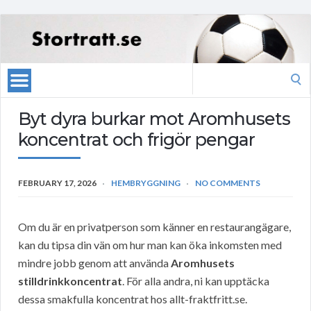
Search
for:
Byt dyra burkar mot Aromhusets
koncentrat och frigör pengar
FEBRUARY 17, 2026
HEMBRYGGNING
NO COMMENTS
Om du är en privatperson som känner en restaurangägare,
kan du tipsa din vän om hur man kan öka inkomsten med
mindre jobb genom att använda
Aromhusets
stilldrinkkoncentrat
. För alla andra, ni kan upptäcka
dessa smakfulla koncentrat hos allt-fraktfritt.se.