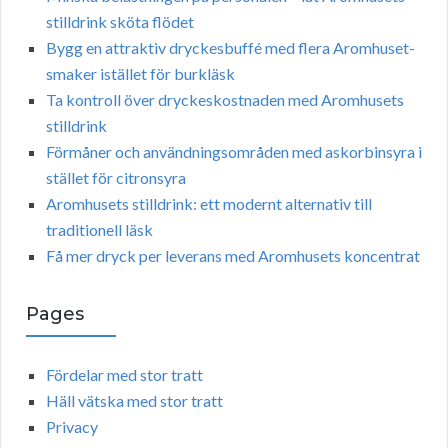
stilldrink sköta flödet
Bygg en attraktiv dryckesbuffé med flera Aromhuset-
smaker istället för burkläsk
Ta kontroll över dryckeskostnaden med Aromhusets
stilldrink
Förmåner och användningsområden med askorbinsyra i
stället för citronsyra
Aromhusets stilldrink: ett modernt alternativ till
traditionell läsk
Få mer dryck per leverans med Aromhusets koncentrat
Pages
Fördelar med stor tratt
Häll vätska med stor tratt
Privacy