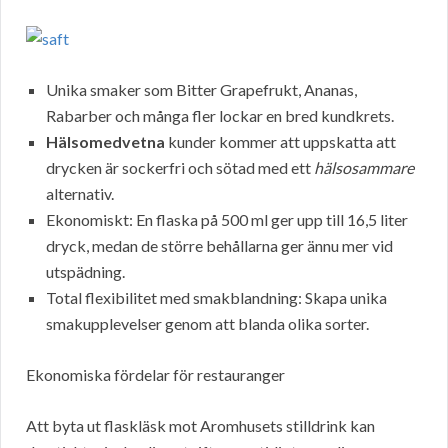
Unika smaker som Bitter Grapefrukt, Ananas,
Rabarber och många fler lockar en bred kundkrets.
Hälsomedvetna
kunder kommer att uppskatta att
drycken är sockerfri och sötad med ett
hälsosammare
alternativ.
Ekonomiskt: En flaska på 500 ml ger upp till 16,5 liter
dryck, medan de större behållarna ger ännu mer vid
utspädning.
Total flexibilitet med smakblandning: Skapa unika
smakupplevelser genom att blanda olika sorter.
Ekonomiska fördelar för restauranger
Att byta ut flaskläsk mot Aromhusets stilldrink kan