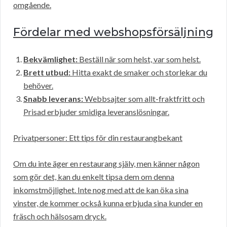
omgående.
Fördelar med webshopsförsäljning
Bekvämlighet:
Beställ när som helst, var som helst.
Brett utbud:
Hitta exakt de smaker och storlekar du
behöver.
Snabb leverans:
Webbsajter som allt-fraktfritt och
Prisad erbjuder smidiga leveranslösningar.
Privatpersoner: Ett tips för din restaurangbekant
Om du inte äger en restaurang själv, men känner någon
som gör det, kan du enkelt tipsa dem om denna
inkomstmöjlighet. Inte nog med att de kan öka sina
vinster, de kommer också kunna erbjuda sina kunder en
fräsch och hälsosam dryck.