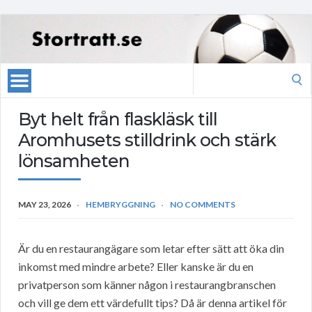
Search
for:
Byt helt från flaskläsk till
Aromhusets stilldrink och stärk
lönsamheten
MAY 23, 2026
HEMBRYGGNING
NO COMMENTS
Är du en restaurangägare som letar efter sätt att öka din
inkomst med mindre arbete? Eller kanske är du en
privatperson som känner någon i restaurangbranschen
och vill ge dem ett värdefullt tips? Då är denna artikel för