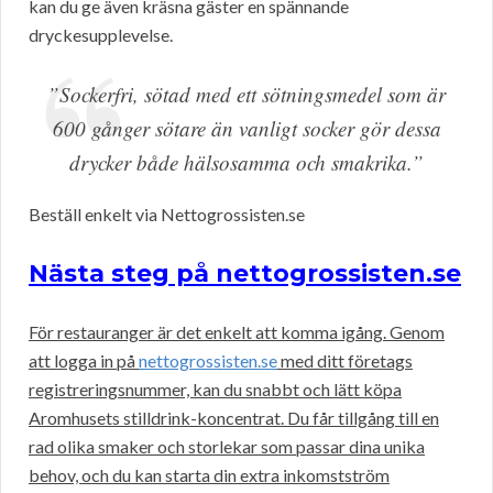
kan du ge även kräsna gäster en spännande
dryckesupplevelse.
”Sockerfri, sötad med ett sötningsmedel som är
600 gånger sötare än vanligt socker gör dessa
drycker både hälsosamma och smakrika.”
Beställ enkelt via Nettogrossisten.se
Nästa steg på nettogrossisten.se
För restauranger är det enkelt att komma igång. Genom
att logga in på
nettogrossisten.se
med ditt företags
registreringsnummer, kan du snabbt och lätt köpa
Aromhusets stilldrink-koncentrat. Du får tillgång till en
rad olika smaker och storlekar som passar dina unika
behov, och du kan starta din extra inkomstström