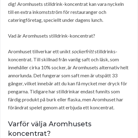
dig! Aromhusets stilldrink-koncentrat kan vara nyckeln
till en extra inkomstström för restauranger och
cateringföretag, speciellt under dagens lunch.
Vad är Aromhusets stilldrink-koncentrat?
Aromhuset tillverkar ett unikt
sockerfritt
stilldrinks-
koncentrat. Till skillnad från vanlig saft och läsk, som
innehåller cirka 10% socker, är Aromhusets alternativ helt
annorlunda. Det fungerar som saft men är utspätt 33
gånger, vilket innebär att du kan få mycket mer dryck för
pengarna. Tidigare har stilldrinkar endast funnits som
färdig produkt på burk eller flaska, men Aromhuset har
förändrat spelet genom att erbjuda ett koncentrat.
Varför välja Aromhusets
koncentrat?