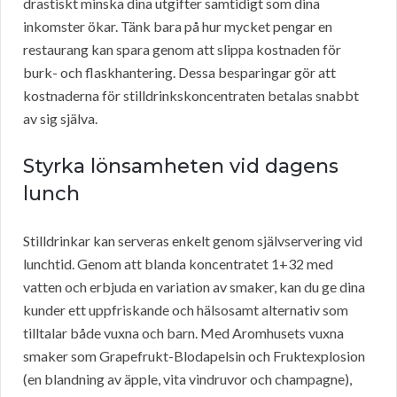
drastiskt minska dina utgifter samtidigt som dina
inkomster ökar. Tänk bara på hur mycket pengar en
restaurang kan spara genom att slippa kostnaden för
burk- och flaskhantering. Dessa besparingar gör att
kostnaderna för stilldrinkskoncentraten betalas snabbt
av sig själva.
Styrka lönsamheten vid dagens
lunch
Stilldrinkar kan serveras enkelt genom självservering vid
lunchtid. Genom att blanda koncentratet 1+32 med
vatten och erbjuda en variation av smaker, kan du ge dina
kunder ett uppfriskande och hälsosamt alternativ som
tilltalar både vuxna och barn. Med Aromhusets vuxna
smaker som Grapefrukt-Blodapelsin och Fruktexplosion
(en blandning av äpple, vita vindruvor och champagne),