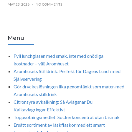
MAY 23, 2026
NO COMMENTS
Menu
Fyll lunchglasen med smak, inte med onödiga
kostnader – välj Aromhuset
Aromhusets Stilldrink: Perfekt för Dagens Lunch med
Självservering
Gör dryckeslösningen lika genomtänkt som maten med
Aromhusets stilldrink
Citronsyra avkalkning: Så Avlägsnar Du
Kalkavlagringar Effektivt
Toppsötningsmedlet: Sockerkoncentrat utan bismak
Ersätt sortiment av läskflaskor med ett smart