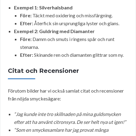
Exempel 1: Silverhalsband
Före:
Täckt med oxidering och missfärgning.
Efter:
Återfick sin ursprungliga lyster och glans.
Exempel 2: Guldring med Diamanter
Före:
Damm och smuts i ringens spår och runt
stenarna.
Efter:
Skinande ren och diamanten glittrar som ny.
Citat och Recensioner
Förutom bilder har vi också samlat citat och recensioner
från nöjda smyckesägare:
“Jag kunde inte tro skillnaden på mina guldsmycken
efter att ha använt citronsyra. De ser helt nya ut igen!”
“Som en smyckesamlare har jag provat många