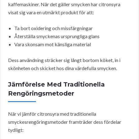
kaffemaskiner. När det gäller smycken har citronsyra
visat sig vara en utmärkt produkt för att:
Ta bort oxidering och missfärgningar
Återställa smyckenas ursprungliga glans
Vara skonsam mot känsliga material
Dess användning sträcker sig långt bortom köket, in i
skönheten och skicket hos dina värdefulla smycken.
Jämförelse Med Traditionella
Rengöringsmetoder
När vi jämför citronsyra med traditionella
smyckesrengöringsmetoder framträder dess fördelar
tydligt: