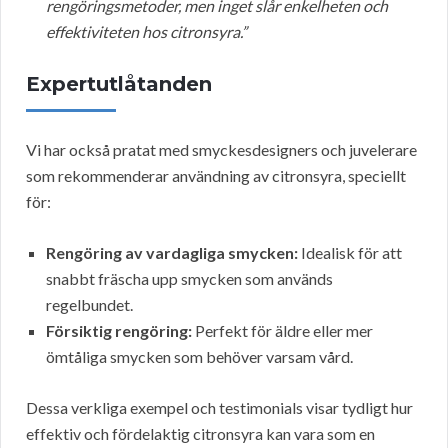
rengöringsmetoder, men inget slår enkelheten och
effektiviteten hos citronsyra.”
Expertutlåtanden
Vi har också pratat med smyckesdesigners och juvelerare
som rekommenderar användning av citronsyra, speciellt
för:
Rengöring av vardagliga smycken:
Idealisk för att
snabbt fräscha upp smycken som används
regelbundet.
Försiktig rengöring:
Perfekt för äldre eller mer
ömtåliga smycken som behöver varsam vård.
Dessa verkliga exempel och testimonials visar tydligt hur
effektiv och fördelaktig citronsyra kan vara som en