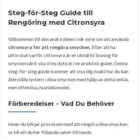
Steg-för-Steg Guide till
Rengöring med Citronsyra
Välkommen till den andra delen i vår serie om att använda
citronsyra för att rengöra smycken
. Efter att ha
utforskat varför citronsyra är en utmärkt lösning för
smyckesvård, ska vi nu dyka in i en praktisk guide. Denna
steg-för-steg guide kommer att visa dig exakt hur du kan
återställa lystern i dina smycken med hjälp av detta enkla,
men effektiva, hushållsmedel.
Förberedelser – Vad Du Behöver
Innan du börjar processen med att rengöra dina smycken,
se till att du har följande saker till hands: