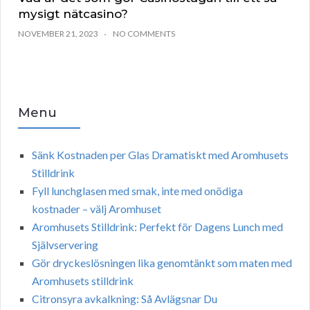
mysigt nätcasino?
NOVEMBER 21, 2023
NO COMMENTS
Menu
Sänk Kostnaden per Glas Dramatiskt med Aromhusets
Stilldrink
Fyll lunchglasen med smak, inte med onödiga
kostnader – välj Aromhuset
Aromhusets Stilldrink: Perfekt för Dagens Lunch med
Självservering
Gör dryckeslösningen lika genomtänkt som maten med
Aromhusets stilldrink
Citronsyra avkalkning: Så Avlägsnar Du