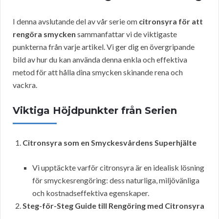
I denna avslutande del av vår serie om
citronsyra för att
rengöra smycken
sammanfattar vi de viktigaste
punkterna från varje artikel. Vi ger dig en övergripande
bild av hur du kan använda denna enkla och effektiva
metod för att hålla dina smycken skinande rena och
vackra.
Viktiga Höjdpunkter från Serien
Citronsyra som en Smyckesvårdens Superhjälte
Vi upptäckte varför citronsyra är en idealisk lösning
för smyckesrengöring: dess naturliga, miljövänliga
och kostnadseffektiva egenskaper.
Steg-för-Steg Guide till Rengöring med Citronsyra