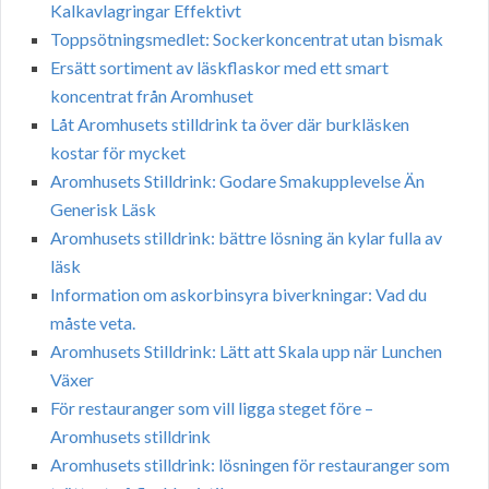
Kalkavlagringar Effektivt
Toppsötningsmedlet: Sockerkoncentrat utan bismak
Ersätt sortiment av läskflaskor med ett smart
koncentrat från Aromhuset
Låt Aromhusets stilldrink ta över där burkläsken
kostar för mycket
Aromhusets Stilldrink: Godare Smakupplevelse Än
Generisk Läsk
Aromhusets stilldrink: bättre lösning än kylar fulla av
läsk
Information om askorbinsyra biverkningar: Vad du
måste veta.
Aromhusets Stilldrink: Lätt att Skala upp när Lunchen
Växer
För restauranger som vill ligga steget före –
Aromhusets stilldrink
Aromhusets stilldrink: lösningen för restauranger som