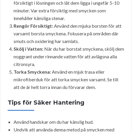
försiktigt i lösningen och låt dem ligga i ungefär 5-10
minuter. Var extra försiktig med smycken som
innehåller känsliga stenar.
Rengör Försiktigt:
Använd den mjuka borsten för att
varsamt borsta smyckena. Fokusera på områden där
smuts och oxidering har samlats.
Skölj i Vatten:
När du har borstat smyckena, skölj dem
noggrant under rinnande vatten för att avlägsna alla
citronsyra.
Torka Smyckena:
Använd en mjuk trasa eller
mikrofiberduk för att torka smycken varsamt. Se till
att de är helt torra innan du förvarar dem.
Tips för Säker Hantering
Använd handskar om du har känslig hud.
Undvik att använda denna metod på smycken med