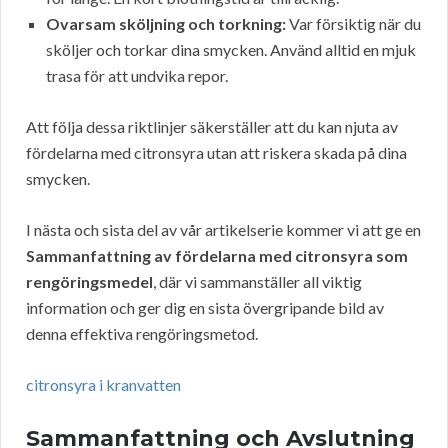
Ovarsam sköljning och torkning:
Var försiktig när du
sköljer och torkar dina smycken. Använd alltid en mjuk
trasa för att undvika repor.
Att följa dessa riktlinjer säkerställer att du kan njuta av
fördelarna med citronsyra utan att riskera skada på dina
smycken.
I nästa och sista del av vår artikelserie kommer vi att ge en
Sammanfattning av fördelarna med citronsyra som
rengöringsmedel
, där vi sammanställer all viktig
information och ger dig en sista övergripande bild av
denna effektiva rengöringsmetod.
citronsyra i kranvatten
Sammanfattning och Avslutning