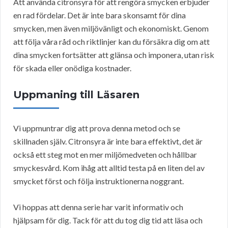
Att använda citronsyra för att rengöra smycken erbjuder
en rad fördelar. Det är inte bara skonsamt för dina
smycken, men även miljövänligt och ekonomiskt. Genom
att följa våra råd och riktlinjer kan du försäkra dig om att
dina smycken fortsätter att glänsa och imponera, utan risk
för skada eller onödiga kostnader.
Uppmaning till Läsaren
Vi uppmuntrar dig att prova denna metod och se
skillnaden själv. Citronsyra är inte bara effektivt, det är
också ett steg mot en mer miljömedveten och hållbar
smyckesvård. Kom ihåg att alltid testa på en liten del av
smycket först och följa instruktionerna noggrant.
Vi hoppas att denna serie har varit informativ och
hjälpsam för dig. Tack för att du tog dig tid att läsa och