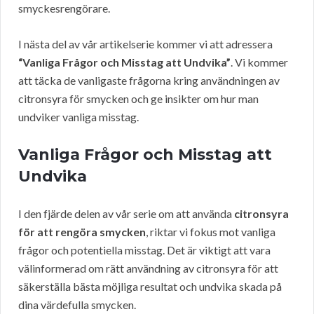
smyckesrengörare.
I nästa del av vår artikelserie kommer vi att adressera
“Vanliga Frågor och Misstag att Undvika”
. Vi kommer
att täcka de vanligaste frågorna kring användningen av
citronsyra för smycken och ge insikter om hur man
undviker vanliga misstag.
Vanliga Frågor och Misstag att
Undvika
I den fjärde delen av vår serie om att använda
citronsyra
för att rengöra smycken
, riktar vi fokus mot vanliga
frågor och potentiella misstag. Det är viktigt att vara
välinformerad om rätt användning av citronsyra för att
säkerställa bästa möjliga resultat och undvika skada på
dina värdefulla smycken.