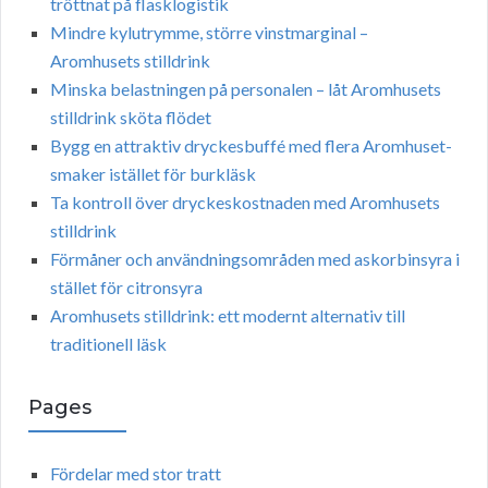
tröttnat på flasklogistik
Mindre kylutrymme, större vinstmarginal –
Aromhusets stilldrink
Minska belastningen på personalen – låt Aromhusets
stilldrink sköta flödet
Bygg en attraktiv dryckesbuffé med flera Aromhuset-
smaker istället för burkläsk
Ta kontroll över dryckeskostnaden med Aromhusets
stilldrink
Förmåner och användningsområden med askorbinsyra i
stället för citronsyra
Aromhusets stilldrink: ett modernt alternativ till
traditionell läsk
Pages
Fördelar med stor tratt