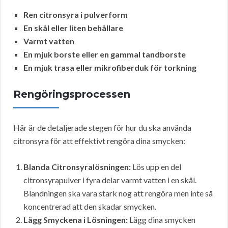
Ren citronsyra i pulverform
En skål eller liten behållare
Varmt vatten
En mjuk borste eller en gammal tandborste
En mjuk trasa eller mikrofiberduk för torkning
Rengöringsprocessen
Här är de detaljerade stegen för hur du ska använda
citronsyra för att effektivt rengöra dina smycken:
Blanda Citronsyralösningen:
Lös upp en del
citronsyrapulver i fyra delar varmt vatten i en skål.
Blandningen ska vara stark nog att rengöra men inte så
koncentrerad att den skadar smycken.
Lägg Smyckena i Lösningen:
Lägg dina smycken