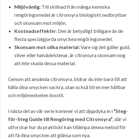
Miljövänlig:
Till skillnad från många kemiska
rengöringsmedel är citronsyra biologiskt nedbrytbar
och skonsam mot miljön.
Kostnadseffektiv:
Den är betydligt billigare än de
flesta specialgjorda smyckesrengöringsmedel.
Skonsam mot olika material:
Vare sig det gäller guld,
silver eller halvädelstenar, är citronsyra skonsam nog
att inte skada dessa material.
Genom att använda citronsyra, bidrar du inte bara till att
hålla dina smycken vackra, utan också till en mer hållbar
och miljömedveten livsstil.
I nästa del av vår serie kommer vi att djupdyka in i
“Steg-
för-Steg Guide till Rengöring med Citronsyra”
, där vi
utforskar hur du praktiskt kan tillämpa denna metod för
att få dina smycken att glänsa som nya.