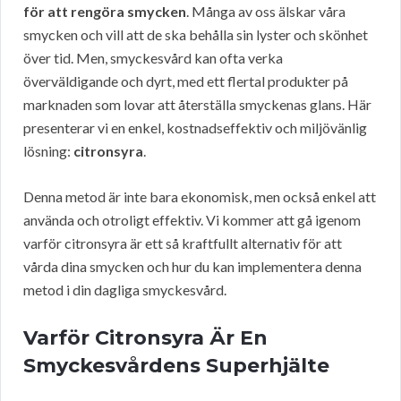
för att rengöra smycken
. Många av oss älskar våra
smycken och vill att de ska behålla sin lyster och skönhet
över tid. Men, smyckesvård kan ofta verka
överväldigande och dyrt, med ett flertal produkter på
marknaden som lovar att återställa smyckenas glans. Här
presenterar vi en enkel, kostnadseffektiv och miljövänlig
lösning:
citronsyra
.
Denna metod är inte bara ekonomisk, men också enkel att
använda och otroligt effektiv. Vi kommer att gå igenom
varför citronsyra är ett så kraftfullt alternativ för att
vårda dina smycken och hur du kan implementera denna
metod i din dagliga smyckesvård.
Varför Citronsyra Är En
Smyckesvårdens Superhjälte