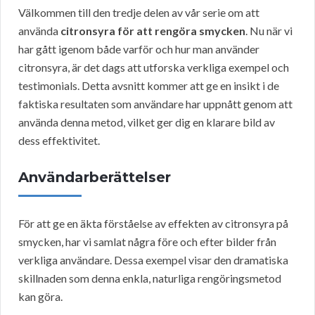
Välkommen till den tredje delen av vår serie om att
använda
citronsyra för att rengöra smycken
. Nu när vi
har gått igenom både varför och hur man använder
citronsyra, är det dags att utforska verkliga exempel och
testimonials. Detta avsnitt kommer att ge en insikt i de
faktiska resultaten som användare har uppnått genom att
använda denna metod, vilket ger dig en klarare bild av
dess effektivitet.
Användarberättelser
För att ge en äkta förståelse av effekten av citronsyra på
smycken, har vi samlat några före och efter bilder från
verkliga användare. Dessa exempel visar den dramatiska
skillnaden som denna enkla, naturliga rengöringsmetod
kan göra.