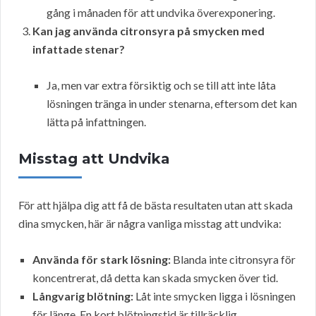
gång i månaden för att undvika överexponering.
Kan jag använda citronsyra på smycken med
infattade stenar?
Ja, men var extra försiktig och se till att inte låta
lösningen tränga in under stenarna, eftersom det kan
lätta på infattningen.
Misstag att Undvika
För att hjälpa dig att få de bästa resultaten utan att skada
dina smycken, här är några vanliga misstag att undvika:
Använda för stark lösning:
Blanda inte citronsyra för
koncentrerat, då detta kan skada smycken över tid.
Långvarig blötning:
Låt inte smycken ligga i lösningen
för länge. En kort blötningstid är tillräcklig.