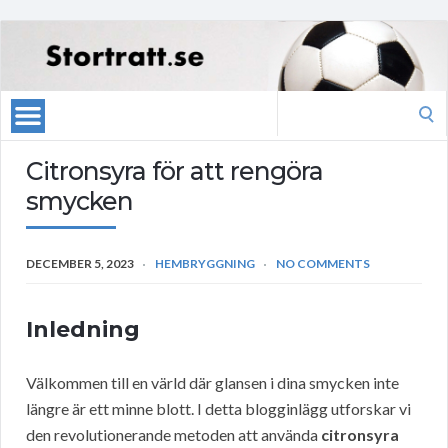
Search
for:
Citronsyra för att rengöra
smycken
DECEMBER 5, 2023
HEMBRYGGNING
NO COMMENTS
Inledning
Välkommen till en värld där glansen i dina smycken inte
längre är ett minne blott. I detta blogginlägg utforskar vi
den revolutionerande metoden att använda
citronsyra