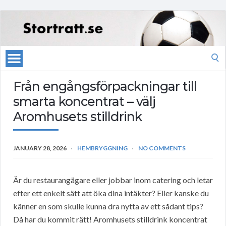
Search
for:
Från engångsförpackningar till
smarta koncentrat – välj
Aromhusets stilldrink
JANUARY 28, 2026
HEMBRYGGNING
NO COMMENTS
Är du restaurangägare eller jobbar inom catering och letar
efter ett enkelt sätt att öka dina intäkter? Eller kanske du
känner en som skulle kunna dra nytta av ett sådant tips?
Då har du kommit rätt! Aromhusets stilldrink koncentrat