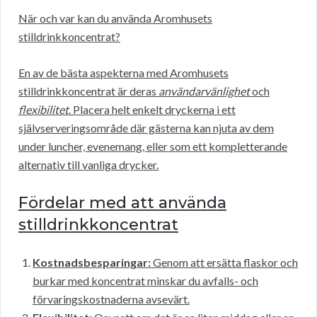
När och var kan du använda Aromhusets
stilldrinkkoncentrat?
En av de bästa aspekterna med Aromhusets
stilldrinkkoncentrat är deras
användarvänlighet
och
flexibilitet
. Placera helt enkelt dryckerna i ett
självserveringsområde där gästerna kan njuta av dem
under luncher, evenemang, eller som ett kompletterande
alternativ till vanliga drycker.
Fördelar med att använda
stilldrinkkoncentrat
Kostnadsbesparingar:
Genom att ersätta flaskor och
burkar med koncentrat minskar du avfalls- och
förvaringskostnaderna avsevärt.