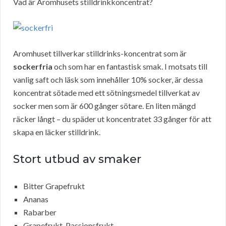
Vad är Aromhusets stilldrinkkoncentrat?
Aromhuset tillverkar stilldrinks-koncentrat som är
sockerfria
och som har en fantastisk smak. I motsats till
vanlig saft och läsk som innehåller 10% socker, är dessa
koncentrat sötade med ett sötningsmedel tillverkat av
socker men som är 600 gånger sötare. En liten mängd
räcker långt – du späder ut koncentratet 33 gånger för att
skapa en läcker stilldrink.
Stort utbud av smaker
Bitter Grapefrukt
Ananas
Rabarber
Grapefrukt-Passionsfrukt