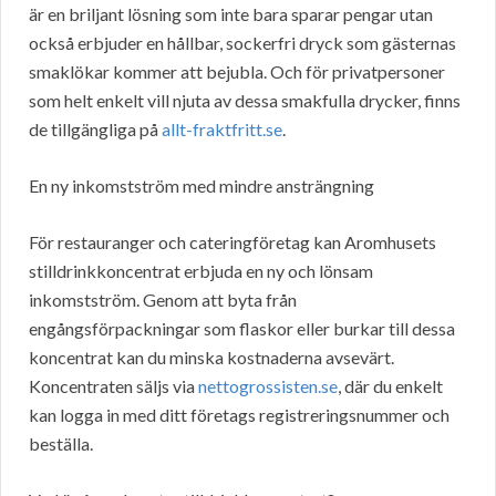
är en briljant lösning som inte bara sparar pengar utan
också erbjuder en hållbar, sockerfri dryck som gästernas
smaklökar kommer att bejubla. Och för privatpersoner
som helt enkelt vill njuta av dessa smakfulla drycker, finns
de tillgängliga på
allt-fraktfritt.se
.
En ny inkomstström med mindre ansträngning
För restauranger och cateringföretag kan Aromhusets
stilldrinkkoncentrat erbjuda en ny och lönsam
inkomstström. Genom att byta från
engångsförpackningar som flaskor eller burkar till dessa
koncentrat kan du minska kostnaderna avsevärt.
Koncentraten säljs via
nettogrossisten.se
, där du enkelt
kan logga in med ditt företags registreringsnummer och
beställa.