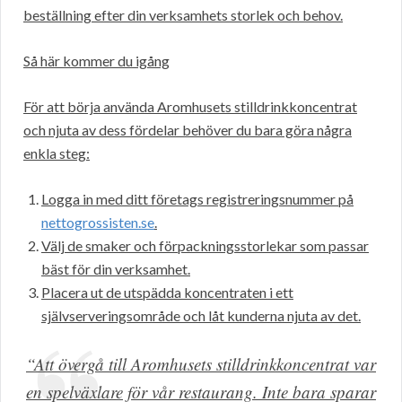
beställning efter din verksamhets storlek och behov.
Så här kommer du igång
För att börja använda Aromhusets stilldrinkkoncentrat
och njuta av dess fördelar behöver du bara göra några
enkla steg:
Logga in med ditt företags registreringsnummer på
nettogrossisten.se
.
Välj de smaker och förpackningsstorlekar som passar
bäst för din verksamhet.
Placera ut de utspädda koncentraten i ett
självserveringsområde och låt kunderna njuta av det.
“Att övergå till Aromhusets stilldrinkkoncentrat var
en spelväxlare för vår restaurang. Inte bara sparar