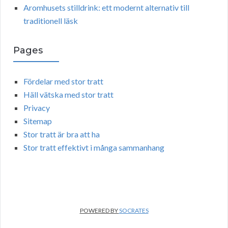
Aromhusets stilldrink: ett modernt alternativ till
traditionell läsk
Pages
Fördelar med stor tratt
Häll vätska med stor tratt
Privacy
Sitemap
Stor tratt är bra att ha
Stor tratt effektivt i många sammanhang
POWERED BY
SOCRATES