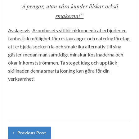
vi pengar, utan våra kunder älskar också
smakerna!”
Avslagsvis, Aromhusets stilldrinkkoncentrat erbjuder en
fantastisk möjlighet för restauranger och cateringföretag
att erbjuda sockerfria och smakrika alternativ till sina
gäster, medan man samtidigt minskar kostnaderna och
ökar inkomstströmmen. Ta steget idag och upptäck
skillnaden denna smarta lösning kan göra för din
verksamhet!
Previous Post