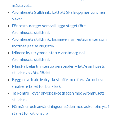
måste veta.
Aromhusets Stilldrink: Lätt att Skala upp när Lunchen
Växer
För restauranger som vill ligga steget före –
Aromhusets stilldrink
Aromhusets stilldrink: lösningen för restauranger som
tröttnat på flasklogistik
Mindre kylutrymme, större vinstmarginal –
Aromhusets stilldrink
Minska belastningen på personalen – låt Aromhusets
stilldrink sköta flödet
Bygg en attraktiv dryckesbuffé med flera Aromhuset-
smaker istället för burkläsk
Ta kontroll över dryckeskostnaden med Aromhusets
stilldrink
Förmåner och användningsområden med askorbinsyra i
stället för citronsyra