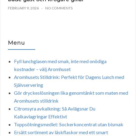
FEBRUARY 9, 2026
NO COMMENTS
Menu
Fyll lunchglasen med smak, inte med onödiga
kostnader – välj Aromhuset
Aromhusets Stilldrink: Perfekt för Dagens Lunch med
Självservering
Gör dryckeslösningen lika genomtänkt som maten med
Aromhusets stilldrink
Citronsyra avkalkning: Så Avlägsnar Du
Kalkavlagringar Effektivt
Toppsötningsmedlet: Sockerkoncentrat utan bismak
Ersätt sortiment av läskflaskor med ett smart