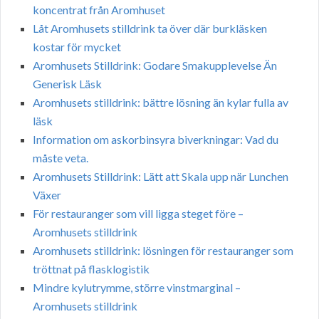
koncentrat från Aromhuset
Låt Aromhusets stilldrink ta över där burkläsken
kostar för mycket
Aromhusets Stilldrink: Godare Smakupplevelse Än
Generisk Läsk
Aromhusets stilldrink: bättre lösning än kylar fulla av
läsk
Information om askorbinsyra biverkningar: Vad du
måste veta.
Aromhusets Stilldrink: Lätt att Skala upp när Lunchen
Växer
För restauranger som vill ligga steget före –
Aromhusets stilldrink
Aromhusets stilldrink: lösningen för restauranger som
tröttnat på flasklogistik
Mindre kylutrymme, större vinstmarginal –
Aromhusets stilldrink