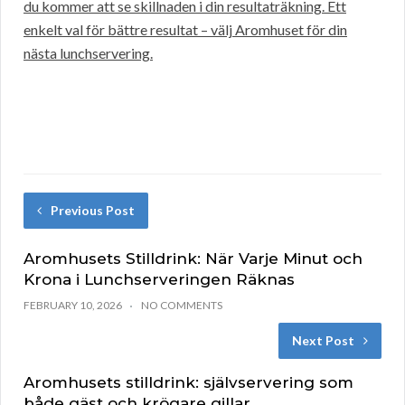
du kommer att se skillnaden i din resultaträkning. Ett
enkelt val för bättre resultat – välj Aromhuset för din
nästa lunchservering.
Previous Post
Aromhusets Stilldrink: När Varje Minut och
Krona i Lunchserveringen Räknas
FEBRUARY 10, 2026
NO COMMENTS
Next Post
Aromhusets stilldrink: självservering som
både gäst och krögare gillar