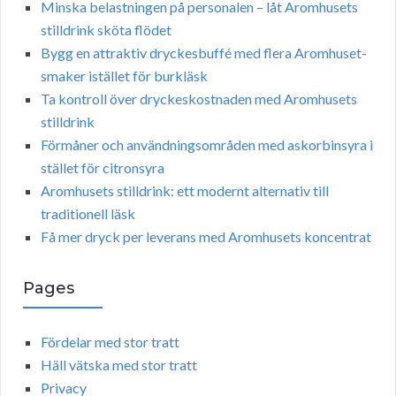
Minska belastningen på personalen – låt Aromhusets
stilldrink sköta flödet
Bygg en attraktiv dryckesbuffé med flera Aromhuset-
smaker istället för burkläsk
Ta kontroll över dryckeskostnaden med Aromhusets
stilldrink
Förmåner och användningsområden med askorbinsyra i
stället för citronsyra
Aromhusets stilldrink: ett modernt alternativ till
traditionell läsk
Få mer dryck per leverans med Aromhusets koncentrat
Pages
Fördelar med stor tratt
Häll vätska med stor tratt
Privacy