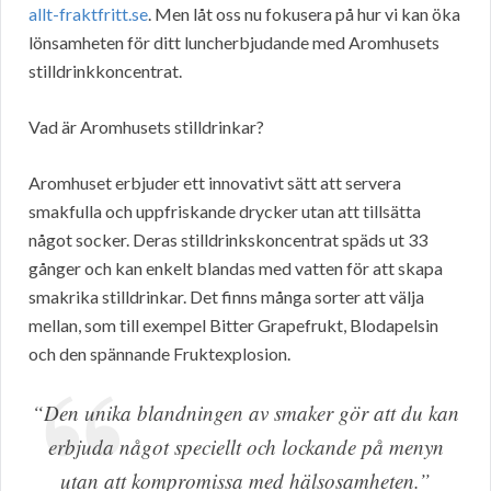
allt-fraktfritt.se
. Men låt oss nu fokusera på hur vi kan öka
lönsamheten för ditt luncherbjudande med Aromhusets
stilldrinkkoncentrat.
Vad är Aromhusets stilldrinkar?
Aromhuset erbjuder ett innovativt sätt att servera
smakfulla och uppfriskande drycker utan att tillsätta
något socker. Deras stilldrinkskoncentrat späds ut 33
gånger och kan enkelt blandas med vatten för att skapa
smakrika stilldrinkar. Det finns många sorter att välja
mellan, som till exempel Bitter Grapefrukt, Blodapelsin
och den spännande Fruktexplosion.
“Den unika blandningen av smaker gör att du kan
erbjuda något speciellt och lockande på menyn
utan att kompromissa med hälsosamheten.”