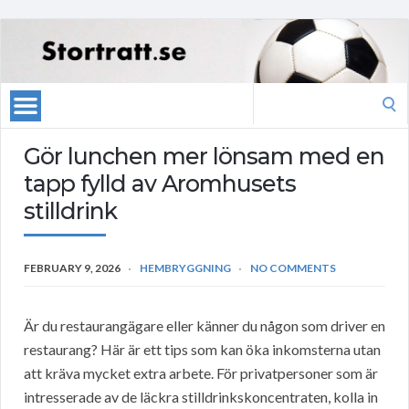
Search
for:
Gör lunchen mer lönsam med en
tapp fylld av Aromhusets
stilldrink
FEBRUARY 9, 2026
HEMBRYGGNING
NO COMMENTS
Är du restaurangägare eller känner du någon som driver en
restaurang? Här är ett tips som kan öka inkomsterna utan
att kräva mycket extra arbete. För privatpersoner som är
intresserade av de läckra stilldrinkskoncentraten, kolla in