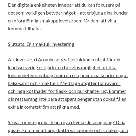
Den digitala enkelheten innebär att du kan fokusera på
det som verkligen betyder något – att erbjuda dina kunder
en oförglömlig smakupplevelse som får dem att vilja
komma tillbaka.
Slutsats: En smakfull investering
Att investera i Aromhusets stilldrinkkoncentrat för din
lunchservering erbjuder en bezelös möjlighet att öka
lönsamheten samtidigt som du erbjuder dina kunder något
hälsosamt och smakfullt. Med låga utgifter för råvaror
och inga kostnader för flask- och burkhantering, kommer
din restaurang inte bara att spara pengar utan också få en
extra inkomstström att räkna med.
Så varför inte prova denna nya dryckeslösning idag? Dina
gäster kommer att uppskatta variationen och smaken, och