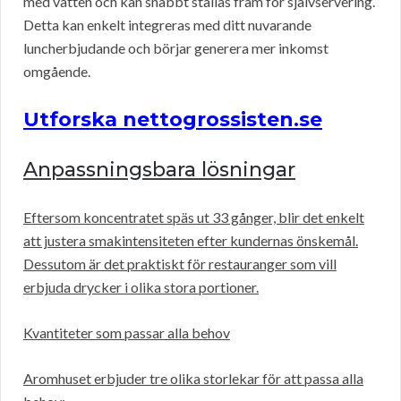
med vatten och kan snabbt ställas fram för självservering.
Detta kan enkelt integreras med ditt nuvarande
luncherbjudande och börjar generera mer inkomst
omgående.
Utforska nettogrossisten.se
Anpassningsbara lösningar
Eftersom koncentratet späs ut 33 gånger, blir det enkelt
att justera smakintensiteten efter kundernas önskemål.
Dessutom är det praktiskt för restauranger som vill
erbjuda drycker i olika stora portioner.
Kvantiteter som passar alla behov
Aromhuset erbjuder tre olika storlekar för att passa alla