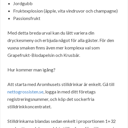
Jordgubb
Fruktexplosion (äpple, vita vindruvor och champagne)
Passionsfrukt
Med detta breda urval kan du lätt variera din
dryckesmeny och erbjuda något för alla gäster. För den
vuxna smaken finns även mer komplexa val som
Grapefrukt-Blodapelsin och Krusbär.
Hur kommer man igång?
Att starta med Aromhusets stilldrinkar är enkelt. Gå till
nettogrossisten.se
, logga in med ditt företags
registreringsnummer, och köp det sockerfria
stilldrinkkoncentratet.
Stilldrinkarna blandas sedan enkelt i proportionen 1+32