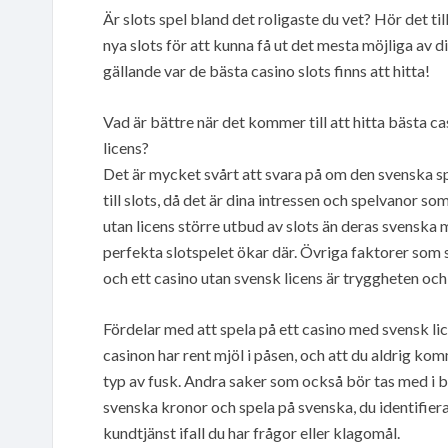
Är slots spel bland det roligaste du vet? Hör det ti
nya slots för att kunna få ut det mesta möjliga av ditt
gällande var de bästa casino slots finns att hitta!
Vad är bättre när det kommer till att hitta bästa ca
licens?
Det är mycket svårt att svara på om den svenska 
till slots, då det är dina intressen och spelvanor so
utan licens större utbud av slots än deras svenska m
perfekta slotspelet ökar där. Övriga faktorer som sp
och ett casino utan svensk licens är tryggheten och
Fördelar med att spela på ett casino med svensk lic
casinon har rent mjöl i påsen, och att du aldrig k
typ av fusk. Andra saker som också bör tas med i b
svenska kronor och spela på svenska, du identifie
kundtjänst ifall du har frågor eller klagomål.