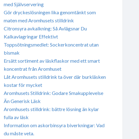
med Självservering
Gör dryckeslösningen lika genomtänkt som
maten med Aromhusets stilldrink
Citronsyra avkalkning: Så Avlägsnar Du
Kalkavlagringar Effektivt
Toppsötningsmedlet: Sockerkoncentrat utan
bismak
Ersätt sortiment av läskflaskor med ett smart
koncentrat från Aromhuset
Låt Aromhusets stilldrink ta över där burkläsken
kostar för mycket
Aromhusets Stilldrink: Godare Smakupplevelse
Än Generisk Läsk
Aromhusets stilldrink: bättre lösning än kylar
fulla av läsk
Information om askorbinsyra biverkningar: Vad
du måste veta.