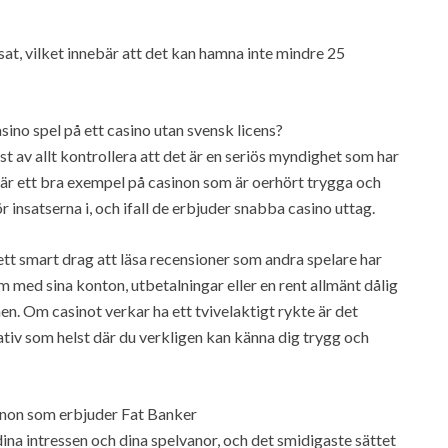
at, vilket innebär att det kan hamna inte mindre 25
ino spel på ett casino utan svensk licens?
rst av allt kontrollera att det är en seriös myndighet som har
 är ett bra exempel på casinon som är oerhört trygga och
ör insatserna i, och ifall de erbjuder snabba casino uttag.
 ett smart drag att läsa recensioner som andra spelare har
 med sina konton, utbetalningar eller en rent allmänt dålig
en. Om casinot verkar ha ett tvivelaktigt rykte är det
nativ som helst där du verkligen kan känna dig trygg och
asinon som erbjuder Fat Banker
dina intressen och dina spelvanor, och det smidigaste sättet