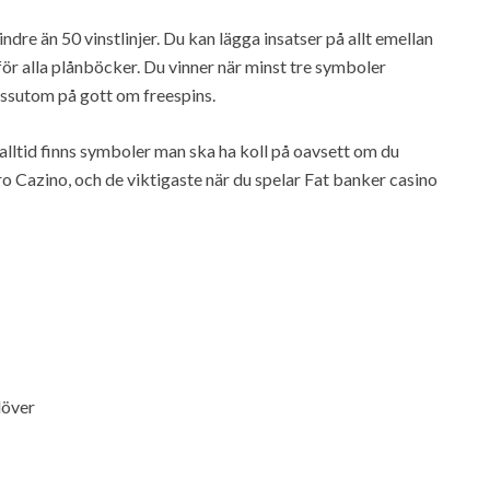
dre än 50 vinstlinjer. Du kan lägga insatser på allt emellan
l för alla plånböcker. Du vinner när minst tre symboler
essutom på gott om freespins.
alltid finns symboler man ska ha koll på oavsett om du
ro Cazino, och de viktigaste när du spelar Fat banker casino
löver