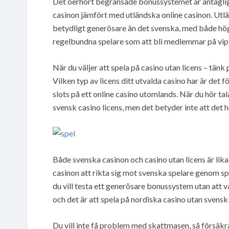
Det oerhört begränsade bonussystemet är antaglig
casinon jämfört med utländska online casinon. Utl
betydligt generösare än det svenska, med både hög
regelbundna spelare som att bli medlemmar på vip 
När du väljer att spela på casino utan licens – tänk 
Vilken typ av licens ditt utvalda casino har är det 
slots på ett online casino utomlands. När du hör tal
svensk casino licens, men det betyder inte att det he
Både svenska casinon och casino utan licens är lika 
casinon att rikta sig mot svenska spelare genom spe
du vill testa ett generösare bonussystem utan att va
och det är att spela på nordiska casino utan svensk 
Du vill inte få problem med skattmasen, så försäkra