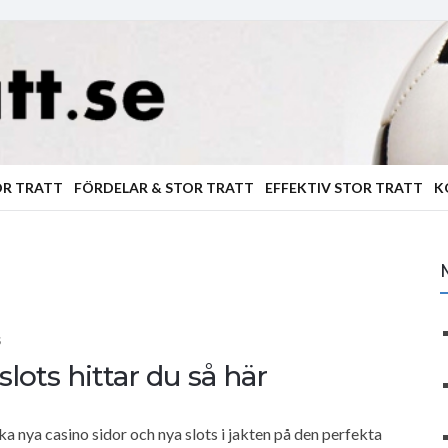
OR TRATT
FÖRDELAR & STOR TRATT
EFFEKTIV STOR TRATT
K
S
lots hittar du så här
ska nya casino sidor och nya slots i jakten på den perfekta