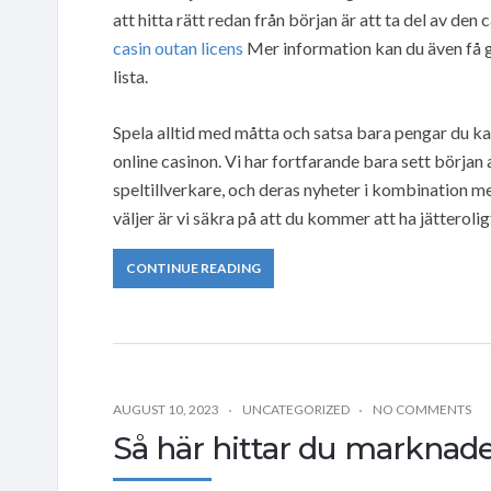
att hitta rätt redan från början är att ta del av den
casin outan licens
Mer information kan du även få 
lista.
Spela alltid med måtta och satsa bara pengar du kan 
online casinon. Vi har fortfarande bara sett början a
speltillverkare, och deras nyheter i kombination me
väljer är vi säkra på att du kommer att ha jätterolig
CONTINUE READING
AUGUST 10, 2023
UNCATEGORIZED
NO COMMENTS
Så här hittar du marknade