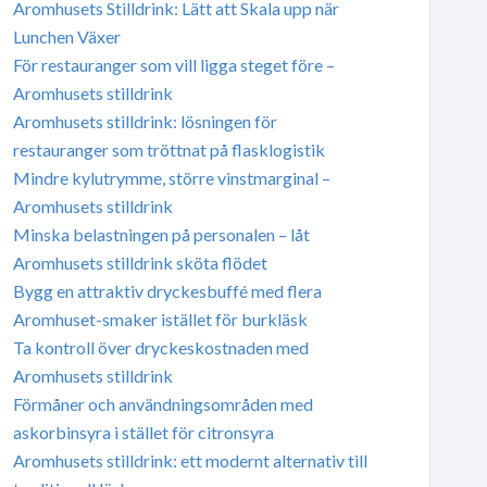
Aromhusets Stilldrink: Lätt att Skala upp när
Lunchen Växer
För restauranger som vill ligga steget före –
Aromhusets stilldrink
Aromhusets stilldrink: lösningen för
restauranger som tröttnat på flasklogistik
Mindre kylutrymme, större vinstmarginal –
Aromhusets stilldrink
Minska belastningen på personalen – låt
Aromhusets stilldrink sköta flödet
Bygg en attraktiv dryckesbuffé med flera
Aromhuset-smaker istället för burkläsk
Ta kontroll över dryckeskostnaden med
Aromhusets stilldrink
Förmåner och användningsområden med
askorbinsyra i stället för citronsyra
Aromhusets stilldrink: ett modernt alternativ till