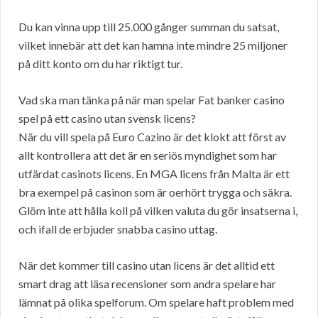
Du kan vinna upp till 25.000 gånger summan du satsat,
vilket innebär att det kan hamna inte mindre 25 miljoner
på ditt konto om du har riktigt tur.
Vad ska man tänka på när man spelar Fat banker casino
spel på ett casino utan svensk licens?
När du vill spela på Euro Cazino är det klokt att först av
allt kontrollera att det är en seriös myndighet som har
utfärdat casinots licens. En MGA licens från Malta är ett
bra exempel på casinon som är oerhört trygga och säkra.
Glöm inte att hålla koll på vilken valuta du gör insatserna i,
och ifall de erbjuder snabba casino uttag.
När det kommer till casino utan licens är det alltid ett
smart drag att läsa recensioner som andra spelare har
lämnat på olika spelforum. Om spelare haft problem med