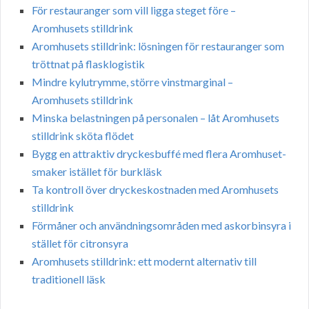
För restauranger som vill ligga steget före –
Aromhusets stilldrink
Aromhusets stilldrink: lösningen för restauranger som
tröttnat på flasklogistik
Mindre kylutrymme, större vinstmarginal –
Aromhusets stilldrink
Minska belastningen på personalen – låt Aromhusets
stilldrink sköta flödet
Bygg en attraktiv dryckesbuffé med flera Aromhuset-
smaker istället för burkläsk
Ta kontroll över dryckeskostnaden med Aromhusets
stilldrink
Förmåner och användningsområden med askorbinsyra i
stället för citronsyra
Aromhusets stilldrink: ett modernt alternativ till
traditionell läsk