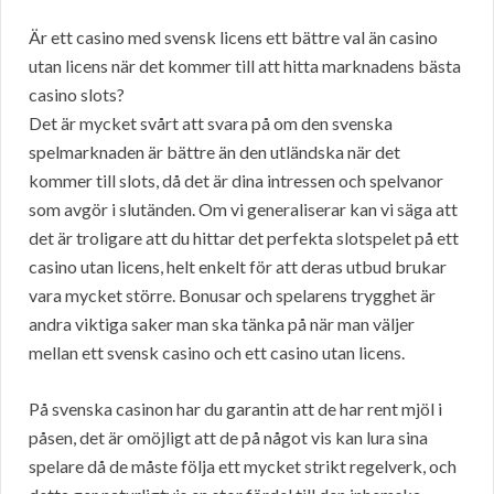
Är ett casino med svensk licens ett bättre val än casino
utan licens när det kommer till att hitta marknadens bästa
casino slots?
Det är mycket svårt att svara på om den svenska
spelmarknaden är bättre än den utländska när det
kommer till slots, då det är dina intressen och spelvanor
som avgör i slutänden. Om vi generaliserar kan vi säga att
det är troligare att du hittar det perfekta slotspelet på ett
casino utan licens, helt enkelt för att deras utbud brukar
vara mycket större. Bonusar och spelarens trygghet är
andra viktiga saker man ska tänka på när man väljer
mellan ett svensk casino och ett casino utan licens.
På svenska casinon har du garantin att de har rent mjöl i
påsen, det är omöjligt att de på något vis kan lura sina
spelare då de måste följa ett mycket strikt regelverk, och