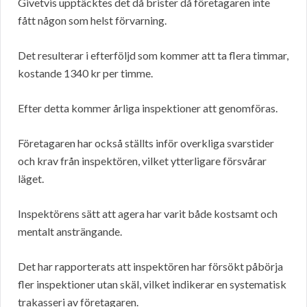
Givetvis upptäcktes det då brister då företagaren inte
fått någon som helst förvarning.
Det resulterar i efterföljd som kommer att ta flera timmar,
kostande 1340 kr per timme.
Efter detta kommer årliga inspektioner att genomföras.
Företagaren har också ställts inför overkliga svarstider
och krav från inspektören, vilket ytterligare försvårar
läget.
Inspektörens sätt att agera har varit både kostsamt och
mentalt ansträngande.
Det har rapporterats att inspektören har försökt påbörja
fler inspektioner utan skäl, vilket indikerar en systematisk
trakasseri av företagaren.