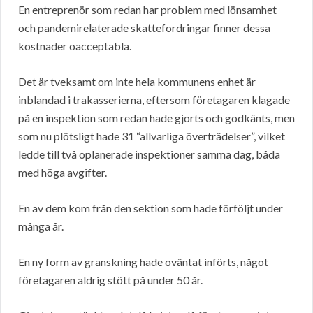
En entreprenör som redan har problem med lönsamhet
och pandemirelaterade skattefordringar finner dessa
kostnader oacceptabla.
Det är tveksamt om inte hela kommunens enhet är
inblandad i trakasserierna, eftersom företagaren klagade
på en inspektion som redan hade gjorts och godkänts, men
som nu plötsligt hade 31 “allvarliga överträdelser”, vilket
ledde till två oplanerade inspektioner samma dag, båda
med höga avgifter.
En av dem kom från den sektion som hade förföljt under
många år.
En ny form av granskning hade oväntat införts, något
företagaren aldrig stött på under 50 år.