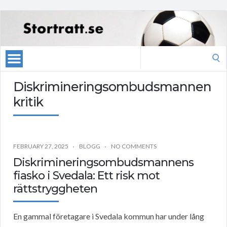
Search
for:
Diskrimineringsombudsmannen
kritik
FEBRUARY 27, 2025
BLOGG
NO COMMENTS
Diskrimineringsombudsmannens
fiasko i Svedala: Ett risk mot
rättstryggheten
En gammal företagare i Svedala kommun har under lång