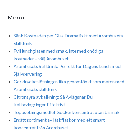
Menu
Sänk Kostnaden per Glas Dramatiskt med Aromhusets
Stilldrink
Fyll lunchglasen med smak, inte med onödiga
kostnader – välj Aromhuset
Aromhusets Stilldrink: Perfekt för Dagens Lunch med
Självservering
Gör dryckeslösningen lika genomtänkt som maten med
Aromhusets stilldrink
Citronsyra avkalkning: Så Avlägsnar Du
Kalkavlagringar Effektivt
Toppsötningsmedlet: Sockerkoncentrat utan bismak
Ersätt sortiment av läskflaskor med ett smart
koncentrat från Aromhuset