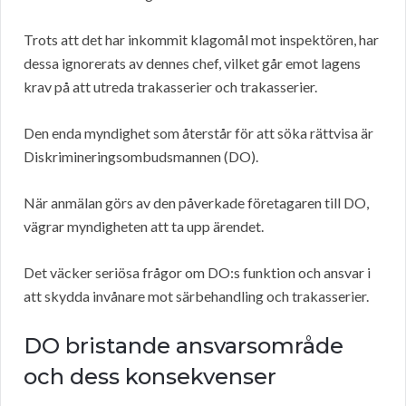
Trots att det har inkommit klagomål mot inspektören, har
dessa ignorerats av dennes chef, vilket går emot lagens
krav på att utreda trakasserier och trakasserier.
Den enda myndighet som återstår för att söka rättvisa är
Diskrimineringsombudsmannen (DO).
När anmälan görs av den påverkade företagaren till DO,
vägrar myndigheten att ta upp ärendet.
Det väcker seriösa frågor om DO:s funktion och ansvar i
att skydda invånare mot särbehandling och trakasserier.
DO bristande ansvarsområde
och dess konsekvenser