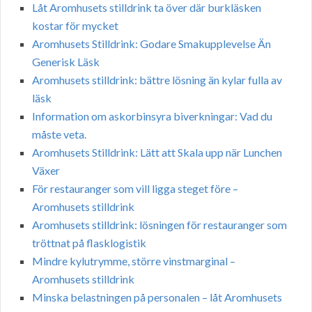
Låt Aromhusets stilldrink ta över där burkläsken
kostar för mycket
Aromhusets Stilldrink: Godare Smakupplevelse Än
Generisk Läsk
Aromhusets stilldrink: bättre lösning än kylar fulla av
läsk
Information om askorbinsyra biverkningar: Vad du
måste veta.
Aromhusets Stilldrink: Lätt att Skala upp när Lunchen
Växer
För restauranger som vill ligga steget före –
Aromhusets stilldrink
Aromhusets stilldrink: lösningen för restauranger som
tröttnat på flasklogistik
Mindre kylutrymme, större vinstmarginal –
Aromhusets stilldrink
Minska belastningen på personalen – låt Aromhusets