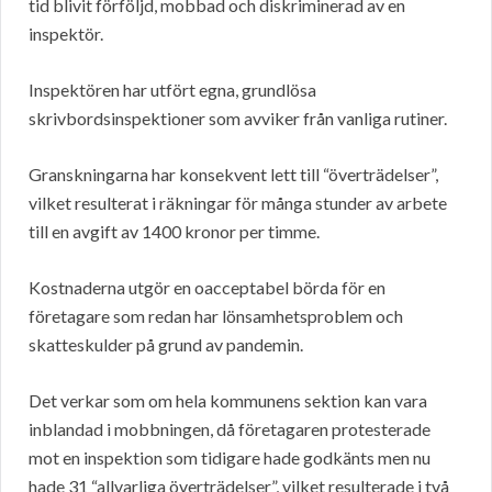
tid blivit förföljd, mobbad och diskriminerad av en
inspektör.
Inspektören har utfört egna, grundlösa
skrivbordsinspektioner som avviker från vanliga rutiner.
Granskningarna har konsekvent lett till “överträdelser”,
vilket resulterat i räkningar för många stunder av arbete
till en avgift av 1400 kronor per timme.
Kostnaderna utgör en oacceptabel börda för en
företagare som redan har lönsamhetsproblem och
skatteskulder på grund av pandemin.
Det verkar som om hela kommunens sektion kan vara
inblandad i mobbningen, då företagaren protesterade
mot en inspektion som tidigare hade godkänts men nu
hade 31 “allvarliga överträdelser”, vilket resulterade i två