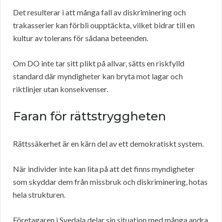
Det resulterar i att många fall av diskriminering och
trakasserier kan förbli oupptäckta, vilket bidrar till en
kultur av tolerans för sådana beteenden.
Om DO inte tar sitt plikt på allvar, sätts en riskfylld
standard där myndigheter kan bryta mot lagar och
riktlinjer utan konsekvenser.
Faran för rättstryggheten
Rättssäkerhet är en kärn del av ett demokratiskt system.
När individer inte kan lita på att det finns myndigheter
som skyddar dem från missbruk och diskriminering, hotas
hela strukturen.
Företagaren i Svedala delar sin situation med många andra