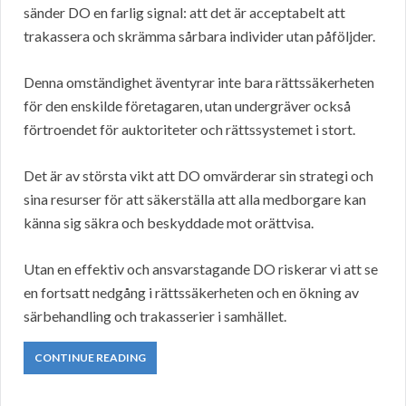
sänder DO en farlig signal: att det är acceptabelt att
trakassera och skrämma sårbara individer utan påföljder.
Denna omständighet äventyrar inte bara rättssäkerheten
för den enskilde företagaren, utan undergräver också
förtroendet för auktoriteter och rättssystemet i stort.
Det är av största vikt att DO omvärderar sin strategi och
sina resurser för att säkerställa att alla medborgare kan
känna sig säkra och beskyddade mot orättvisa.
Utan en effektiv och ansvarstagande DO riskerar vi att se
en fortsatt nedgång i rättssäkerheten och en ökning av
särbehandling och trakasserier i samhället.
CONTINUE READING