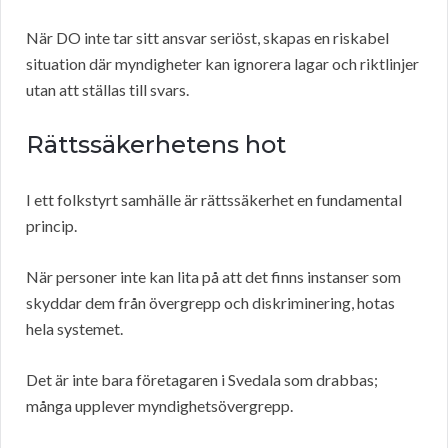
När DO inte tar sitt ansvar seriöst, skapas en riskabel
situation där myndigheter kan ignorera lagar och riktlinjer
utan att ställas till svars.
Rättssäkerhetens hot
I ett folkstyrt samhälle är rättssäkerhet en fundamental
princip.
När personer inte kan lita på att det finns instanser som
skyddar dem från övergrepp och diskriminering, hotas
hela systemet.
Det är inte bara företagaren i Svedala som drabbas;
många upplever myndighetsövergrepp.