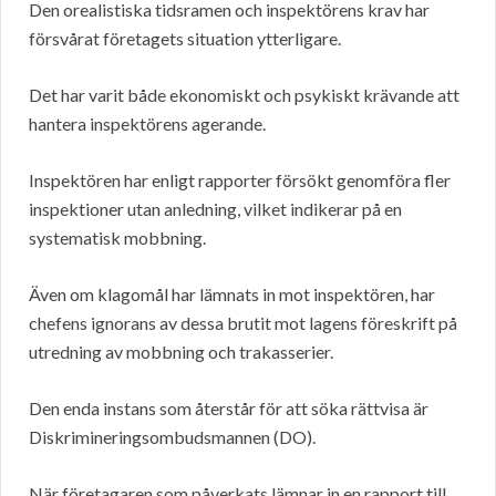
Den orealistiska tidsramen och inspektörens krav har
försvårat företagets situation ytterligare.
Det har varit både ekonomiskt och psykiskt krävande att
hantera inspektörens agerande.
Inspektören har enligt rapporter försökt genomföra fler
inspektioner utan anledning, vilket indikerar på en
systematisk mobbning.
Även om klagomål har lämnats in mot inspektören, har
chefens ignorans av dessa brutit mot lagens föreskrift på
utredning av mobbning och trakasserier.
Den enda instans som återstår för att söka rättvisa är
Diskrimineringsombudsmannen (DO).
När företagaren som påverkats lämnar in en rapport till