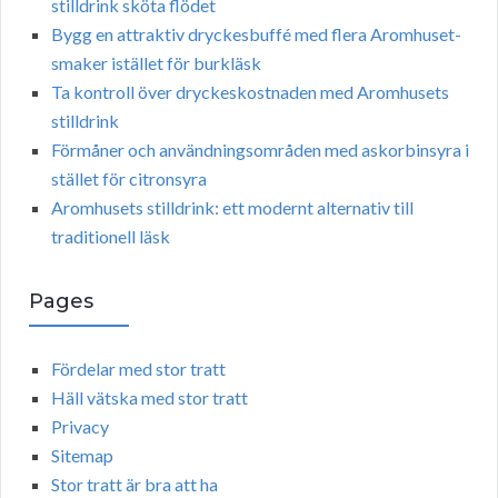
stilldrink sköta flödet
Bygg en attraktiv dryckesbuffé med flera Aromhuset-
smaker istället för burkläsk
Ta kontroll över dryckeskostnaden med Aromhusets
stilldrink
Förmåner och användningsområden med askorbinsyra i
stället för citronsyra
Aromhusets stilldrink: ett modernt alternativ till
traditionell läsk
Pages
Fördelar med stor tratt
Häll vätska med stor tratt
Privacy
Sitemap
Stor tratt är bra att ha