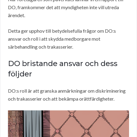
DO, framkommer det att myndigheten inte vill utreda
ärendet.
Detta ger upphov till betydelsefulla frågor om DO:s
ansvar och roll i att skydda medborgare mot
särbehandling och trakasserier.
DO bristande ansvar och dess
följder
DO:s roll är att granska anmärkningar om diskriminering
och trakasserier och att bekämpa orättfärdigheter.