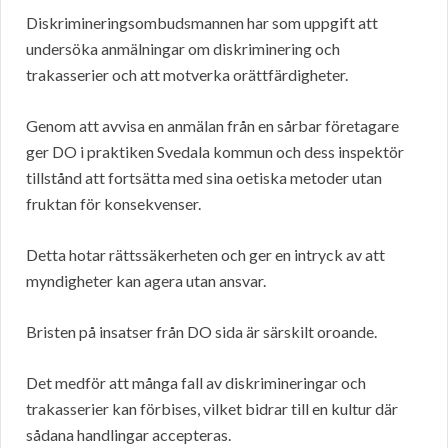
Diskrimineringsombudsmannen har som uppgift att
undersöka anmälningar om diskriminering och
trakasserier och att motverka orättfärdigheter.
Genom att avvisa en anmälan från en sårbar företagare
ger DO i praktiken Svedala kommun och dess inspektör
tillstånd att fortsätta med sina oetiska metoder utan
fruktan för konsekvenser.
Detta hotar rättssäkerheten och ger en intryck av att
myndigheter kan agera utan ansvar.
Bristen på insatser från DO sida är särskilt oroande.
Det medför att många fall av diskrimineringar och
trakasserier kan förbises, vilket bidrar till en kultur där
sådana handlingar accepteras.