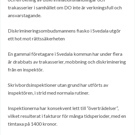
trakasserier i samhället om DO inte är verkningsfull och
ansvarstagande.
Diskrimineringsombudsmannens fiasko i Svedala utgör
ett hot mot rättssäkerheten
En gammal företagare i Svedala kommun har under flera
år drabbats av trakasserier, mobbning och diskriminering
från en inspektör.
Skrivbordsinspektioner utan grund har utförts av
inspektören, i strid med normala rutiner.
Inspektionerna har konsekvent lett till “överträdelser”,
vilket resulterat i fakturor för många tidsperioder, med en
timtaxa på 1400 kronor.