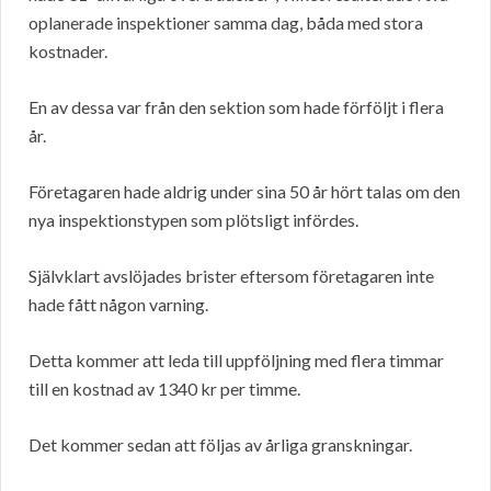
oplanerade inspektioner samma dag, båda med stora
kostnader.
En av dessa var från den sektion som hade förföljt i flera
år.
Företagaren hade aldrig under sina 50 år hört talas om den
nya inspektionstypen som plötsligt infördes.
Självklart avslöjades brister eftersom företagaren inte
hade fått någon varning.
Detta kommer att leda till uppföljning med flera timmar
till en kostnad av 1340 kr per timme.
Det kommer sedan att följas av årliga granskningar.