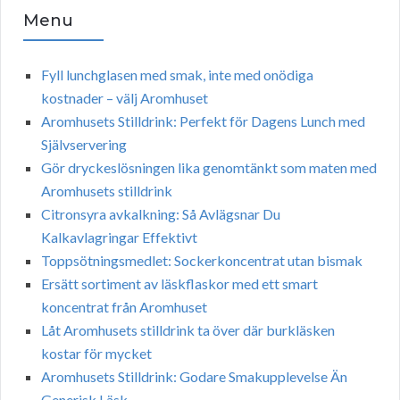
Menu
Fyll lunchglasen med smak, inte med onödiga
kostnader – välj Aromhuset
Aromhusets Stilldrink: Perfekt för Dagens Lunch med
Självservering
Gör dryckeslösningen lika genomtänkt som maten med
Aromhusets stilldrink
Citronsyra avkalkning: Så Avlägsnar Du
Kalkavlagringar Effektivt
Toppsötningsmedlet: Sockerkoncentrat utan bismak
Ersätt sortiment av läskflaskor med ett smart
koncentrat från Aromhuset
Låt Aromhusets stilldrink ta över där burkläsken
kostar för mycket
Aromhusets Stilldrink: Godare Smakupplevelse Än
Generisk Läsk