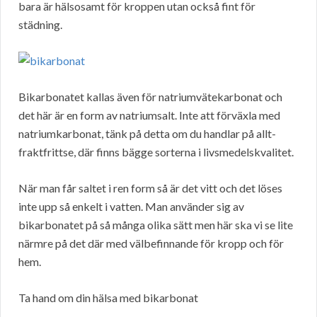
bara är hälsosamt för kroppen utan också fint för
städning.
Bikarbonatet kallas även för natriumvätekarbonat och
det här är en form av natriumsalt. Inte att förväxla med
natriumkarbonat, tänk på detta om du handlar på allt-
fraktfrittse, där finns bägge sorterna i livsmedelskvalitet.
När man får saltet i ren form så är det vitt och det löses
inte upp så enkelt i vatten. Man använder sig av
bikarbonatet på så många olika sätt men här ska vi se lite
närmre på det där med välbefinnande för kropp och för
hem.
Ta hand om din hälsa med bikarbonat