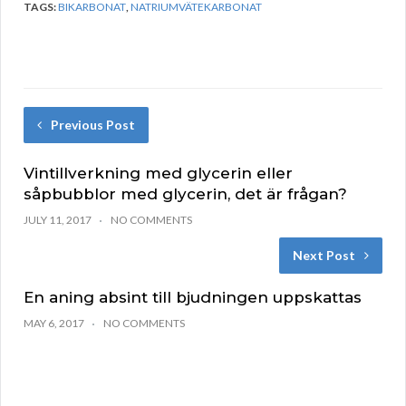
TAGS:
BIKARBONAT
,
NATRIUMVÄTEKARBONAT
Previous Post
Vintillverkning med glycerin eller
såpbubblor med glycerin, det är frågan?
JULY 11, 2017
NO COMMENTS
Next Post
En aning absint till bjudningen uppskattas
MAY 6, 2017
NO COMMENTS