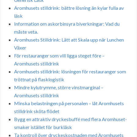
Aromhusets stilldrink: bättre lösning än kylar fulla av
läsk
Information om askorbinsyra biverkningar: Vad du
måste veta.
Aromhusets Stilldrink: Lätt att Skala upp när Lunchen
Växer
För restauranger som vill ligga steget före –
Aromhusets stilldrink
Aromhusets stilldrink: lösningen för restauranger som
tröttnat på flasklogistik
Mindre kylutrymme, större vinstmarginal –
Aromhusets stilldrink
Minska belastningen på personalen – låt Aromhusets
stilldrink sköta flödet
Bygg en attraktiv dryckesbuffé med flera Aromhuset-
smaker istället för burkläsk
Ta kontroll över dryckeskostnaden med Aromhusets