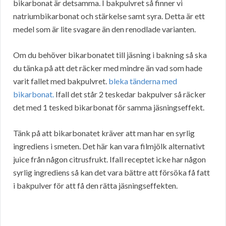
bikarbonat är detsamma. I bakpulvret så finner vi
natriumbikarbonat och stärkelse samt syra. Detta är ett
medel som är lite svagare än den renodlade varianten.
Om du behöver bikarbonatet till jäsning i bakning så ska
du tänka på att det räcker med mindre än vad som hade
varit fallet med bakpulvret.
bleka tänderna med
bikarbonat.
Ifall det står 2 teskedar bakpulver så räcker
det med 1 tesked bikarbonat för samma jäsningseffekt.
Tänk på att bikarbonatet kräver att man har en syrlig
ingrediens i smeten. Det här kan vara filmjölk alternativt
juice från någon citrusfrukt. Ifall receptet icke har någon
syrlig ingrediens så kan det vara bättre att försöka få fatt
i bakpulver för att få den rätta jäsningseffekten.