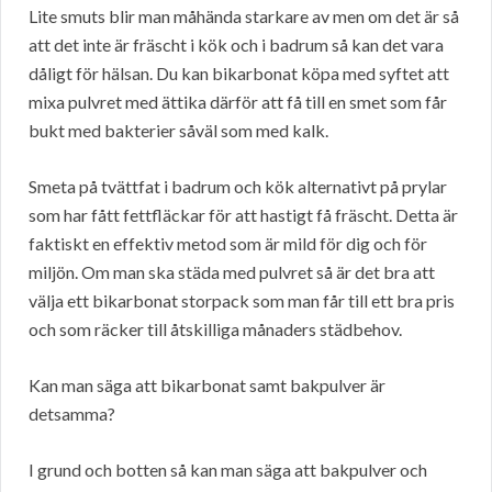
Lite smuts blir man måhända starkare av men om det är så
att det inte är fräscht i kök och i badrum så kan det vara
dåligt för hälsan. Du kan bikarbonat köpa med syftet att
mixa pulvret med ättika därför att få till en smet som får
bukt med bakterier såväl som med kalk.
Smeta på tvättfat i badrum och kök alternativt på prylar
som har fått fettfläckar för att hastigt få fräscht. Detta är
faktiskt en effektiv metod som är mild för dig och för
miljön. Om man ska städa med pulvret så är det bra att
välja ett bikarbonat storpack som man får till ett bra pris
och som räcker till åtskilliga månaders städbehov.
Kan man säga att bikarbonat samt bakpulver är
detsamma?
I grund och botten så kan man säga att bakpulver och