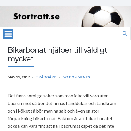
Search
for:
Bikarbonat hjälper till väldigt
mycket
MAY 22, 2017
TRÄDGÅRD
NO COMMENTS
Det finns somliga saker som man icke vill vara utan. I
badrummet så bör det finnas handdukar och tandkräm
och i köket så bör man ha salt och även en stor
förpackning bikarbonat. Faktum är att bikarbonatet
också kan vara fint att ha i badrumsskåpet då det inte