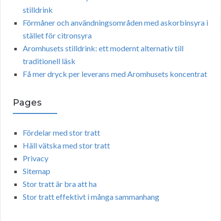
stilldrink
Förmåner och användningsområden med askorbinsyra i
stället för citronsyra
Aromhusets stilldrink: ett modernt alternativ till
traditionell läsk
Få mer dryck per leverans med Aromhusets koncentrat
Pages
Fördelar med stor tratt
Häll vätska med stor tratt
Privacy
Sitemap
Stor tratt är bra att ha
Stor tratt effektivt i många sammanhang