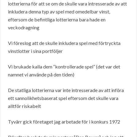
lotterierna för att se om de skulle vara intresserade av att
inkludera denna typ av spel med omedelbar vinst,
eftersom de befintliga lotterierna bara hade en
veckodragning
Vi föreslog att de skulle inkludera spel med förtryckta
vinstlotter i sina portföljer
Vi brukade kalla dem “kontrollerade spel” (det var det
namnet vi använde på den tiden)
De statliga lotterierna var inte intresserade av att införa
ett sannolikhetsbaserat spel eftersom det skulle vara
alltför riskabelt
Tyvärr gick företaget jag arbetade för i konkurs 1972