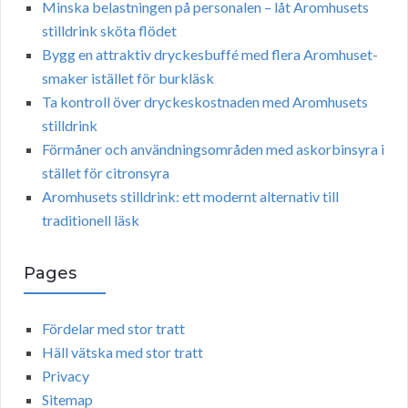
Minska belastningen på personalen – låt Aromhusets
stilldrink sköta flödet
Bygg en attraktiv dryckesbuffé med flera Aromhuset-
smaker istället för burkläsk
Ta kontroll över dryckeskostnaden med Aromhusets
stilldrink
Förmåner och användningsområden med askorbinsyra i
stället för citronsyra
Aromhusets stilldrink: ett modernt alternativ till
traditionell läsk
Pages
Fördelar med stor tratt
Häll vätska med stor tratt
Privacy
Sitemap