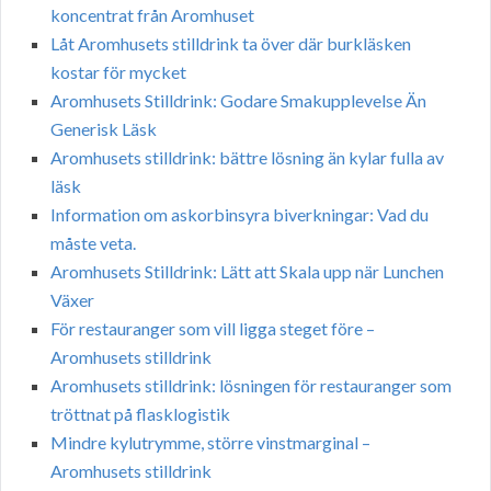
koncentrat från Aromhuset
Låt Aromhusets stilldrink ta över där burkläsken
kostar för mycket
Aromhusets Stilldrink: Godare Smakupplevelse Än
Generisk Läsk
Aromhusets stilldrink: bättre lösning än kylar fulla av
läsk
Information om askorbinsyra biverkningar: Vad du
måste veta.
Aromhusets Stilldrink: Lätt att Skala upp när Lunchen
Växer
För restauranger som vill ligga steget före –
Aromhusets stilldrink
Aromhusets stilldrink: lösningen för restauranger som
tröttnat på flasklogistik
Mindre kylutrymme, större vinstmarginal –
Aromhusets stilldrink