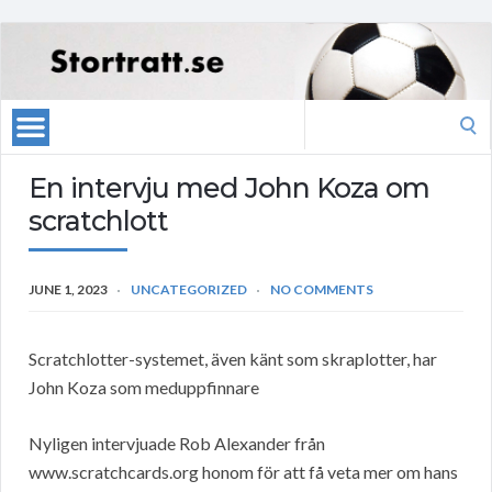
Search
for:
En intervju med John Koza om
scratchlott
JUNE 1, 2023
UNCATEGORIZED
NO COMMENTS
Scratchlotter-systemet, även känt som skraplotter, har
John Koza som meduppfinnare
Nyligen intervjuade Rob Alexander från
www.scratchcards.org honom för att få veta mer om hans