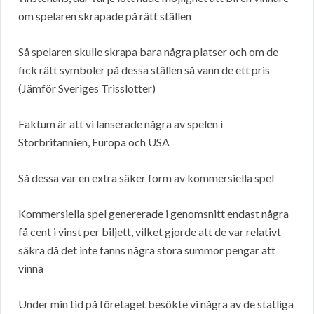
om spelaren skrapade på rätt ställen
Så spelaren skulle skrapa bara några platser och om de
fick rätt symboler på dessa ställen så vann de ett pris
(Jämför Sveriges Trisslotter)
Faktum är att vi lanserade några av spelen i
Storbritannien, Europa och USA
Så dessa var en extra säker form av kommersiella spel
Kommersiella spel genererade i genomsnitt endast några
få cent i vinst per biljett, vilket gjorde att de var relativt
säkra då det inte fanns några stora summor pengar att
vinna
Under min tid på företaget besökte vi några av de statliga