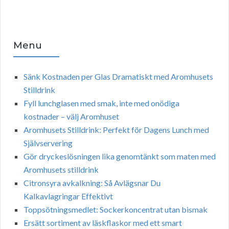
Menu
Sänk Kostnaden per Glas Dramatiskt med Aromhusets
Stilldrink
Fyll lunchglasen med smak, inte med onödiga
kostnader – välj Aromhuset
Aromhusets Stilldrink: Perfekt för Dagens Lunch med
Självservering
Gör dryckeslösningen lika genomtänkt som maten med
Aromhusets stilldrink
Citronsyra avkalkning: Så Avlägsnar Du
Kalkavlagringar Effektivt
Toppsötningsmedlet: Sockerkoncentrat utan bismak
Ersätt sortiment av läskflaskor med ett smart