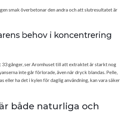
ingen smak överbetonar den andra och att slutresultatet är
arens behov i koncentrering
t 33 gånger, ser Aromhuset till att extraktet är starkt nog
yanserna inte går förlorade, även när dryck blandas. Pelle,
s eller ha det i kylen för daglig användning, kan vara säker
är både naturliga och