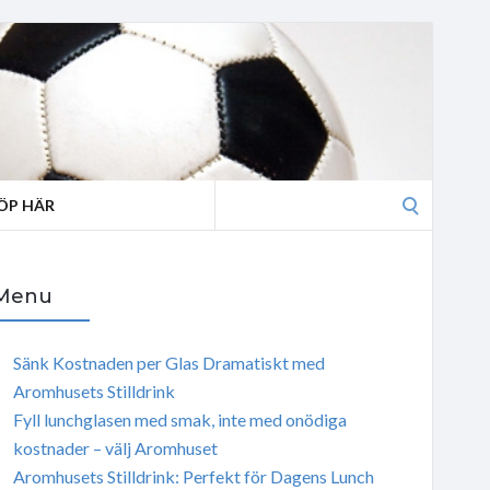
Search
ÖP HÄR
for:
Menu
Sänk Kostnaden per Glas Dramatiskt med
Aromhusets Stilldrink
Fyll lunchglasen med smak, inte med onödiga
kostnader – välj Aromhuset
Aromhusets Stilldrink: Perfekt för Dagens Lunch