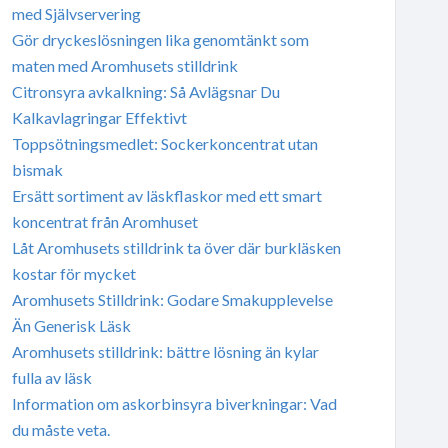
med Självservering
Gör dryckeslösningen lika genomtänkt som
maten med Aromhusets stilldrink
Citronsyra avkalkning: Så Avlägsnar Du
Kalkavlagringar Effektivt
Toppsötningsmedlet: Sockerkoncentrat utan
bismak
Ersätt sortiment av läskflaskor med ett smart
koncentrat från Aromhuset
Låt Aromhusets stilldrink ta över där burkläsken
kostar för mycket
Aromhusets Stilldrink: Godare Smakupplevelse
Än Generisk Läsk
Aromhusets stilldrink: bättre lösning än kylar
fulla av läsk
Information om askorbinsyra biverkningar: Vad
du måste veta.