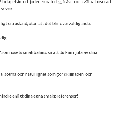
lodapelsin, erbjuder en naturlig, fräsch och välbalanserad
 mixen.
ligt citrusland, utan att det blir överväldigande.
 dig.
 Aromhusets smakbalans, så att du kan njuta av dina
a, sötma och naturlighet som gör skillnaden, och
 mindre enligt dina egna smakpreferenser!