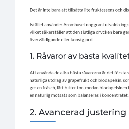
Det är inte bara att tillsätta lite fruktessens och di
Istället använder Aromhuset noggrant utvalda ingr
vilket säkerställer att den slutliga drycken bara ge
överväldigande eller konstgjord.
1. Råvaror av bästa kvalite
Att använda de allra bästa råvarorna är det först
naturliga utdrag av grapefrukt och blodapelsin, so
ger en fräsch, lätt bitter ton, medan blodapelsinen
en naturlig motsats som balanseras i koncentratet.
2. Avancerad justering