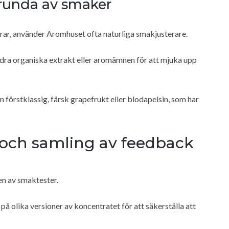
 runda av smaker
erar, använder Aromhuset ofta naturliga smakjusterare.
andra organiska extrakt eller aromämnen för att mjuka upp
n förstklassig, färsk grapefrukt eller blodapelsin, som har
 och samling av feedback
en av smaktester.
 olika versioner av koncentratet för att säkerställa att