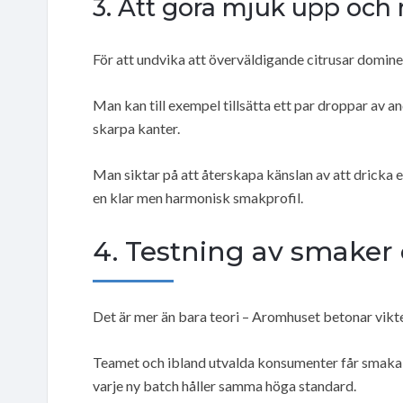
3. Att göra mjuk upp och
För att undvika att överväldigande citrusar domin
Man kan till exempel tillsätta ett par droppar av 
skarpa kanter.
Man siktar på att återskapa känslan av att dricka e
en klar men harmonisk smakprofil.
4. Testning av smaker
Det är mer än bara teori – Aromhuset betonar vikt
Teamet och ibland utvalda konsumenter får smaka på
varje ny batch håller samma höga standard.