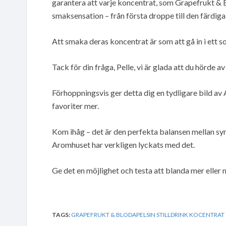
garantera att varje koncentrat, som Grapefrukt & B
smaksensation – från första droppe till den färdiga
Att smaka deras koncentrat är som att gå in i ett so
Tack för din fråga, Pelle, vi är glada att du hörde av
Förhoppningsvis ger detta dig en tydligare bild av
favoriter mer.
Kom ihåg – det är den perfekta balansen mellan syr
Aromhuset har verkligen lyckats med det.
Ge det en möjlighet och testa att blanda mer eller
TAGS:
GRAPEFRUKT & BLODAPELSIN STILLDRINK KOCENTRAT