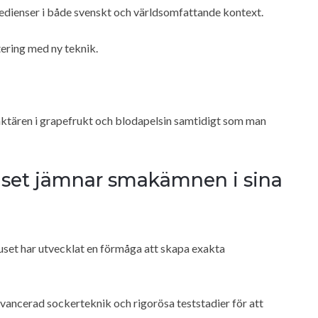
edienser i både svenskt och världsomfattande kontext.
tering med ny teknik.
raktären i grapefrukt och blodapelsin samtidigt som man
uset jämnar smakämnen i sina
huset har utvecklat en förmåga att skapa exakta
vancerad sockerteknik och rigorösa teststadier för att