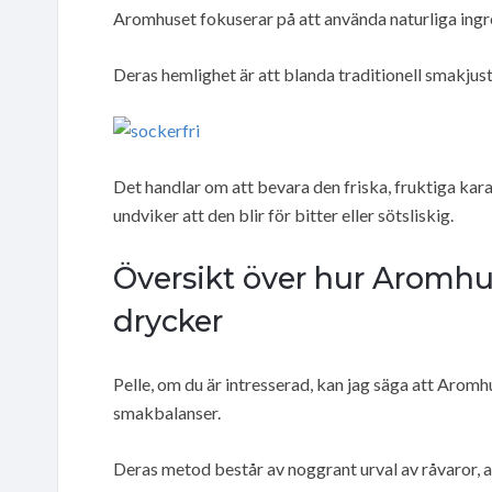
Aromhuset fokuserar på att använda naturliga ingr
Deras hemlighet är att blanda traditionell smakjus
Det handlar om att bevara den friska, fruktiga ka
undviker att den blir för bitter eller sötsliskig.
Översikt över hur Aromh
drycker
Pelle, om du är intresserad, kan jag säga att Arom
smakbalanser.
Deras metod består av noggrant urval av råvaror, a