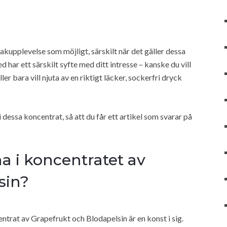
makupplevelse som möjligt, särskilt när det gäller dessa
d har ett särskilt syfte med ditt intresse – kanske du vill
er bara vill njuta av en riktigt läcker, sockerfri dryck
dessa koncentrat, så att du får ett artikel som svarar på
 i koncentratet av
sin?
trat av Grapefrukt och Blodapelsin är en konst i sig.