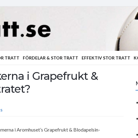
OR TRATT
FÖRDELAR & STOR TRATT
EFFEKTIV STOR TRATT
K
erna i Grapefrukt &
ratet?
S
romerna i Aromhuset’s Grapefrukt & Blodapelsin-