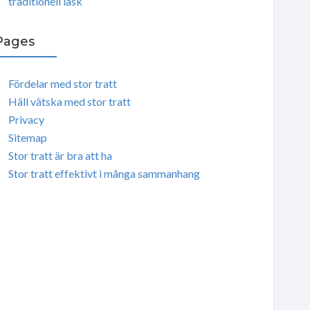
traditionell läsk
Pages
Fördelar med stor tratt
Häll vätska med stor tratt
Privacy
Sitemap
Stor tratt är bra att ha
Stor tratt effektivt i många sammanhang