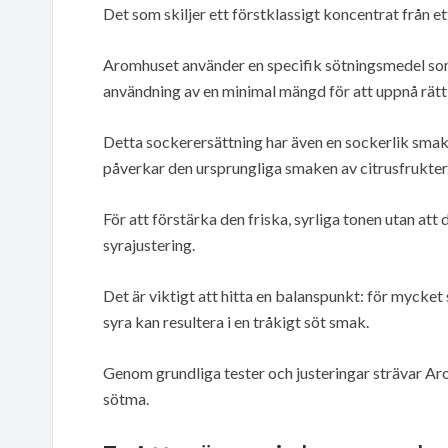
Det som skiljer ett förstklassigt koncentrat från 
Aromhuset använder en specifik sötningsmedel som 
användning av en minimal mängd för att uppnå rätt
Detta sockerersättning har även en sockerlik smak d
påverkar den ursprungliga smaken av citrusfrukter
För att förstärka den friska, syrliga tonen utan att 
syrajustering.
Det är viktigt att hitta en balanspunkt: för mycket
syra kan resultera i en tråkigt söt smak.
Genom grundliga tester och justeringar strävar Ar
sötma.