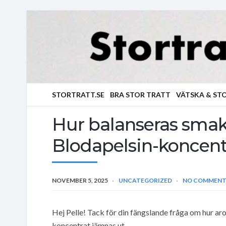
STORTRATT.SE
BRA STOR TRATT
VÄTSKA & ST
Hur balanseras smak
Blodapelsin-koncent
NOVEMBER 5, 2025
UNCATEGORIZED
NO COMMENT
Hej Pelle! Tack för din fängslande fråga om hur a
koncentrat jämnas ut.