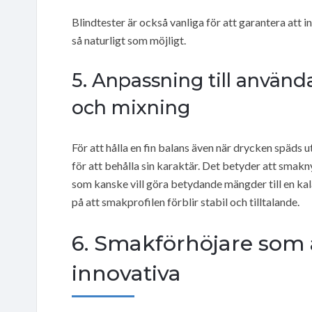
Blindtester är också vanliga för att garantera att 
så naturligt som möjligt.
5. Anpassning till använd
och mixning
För att hålla en fin balans även när drycken späds u
för att behålla sin karaktär. Det betyder att smakn
som kanske vill göra betydande mängder till en kala
på att smakprofilen förblir stabil och tilltalande.
6. Smakförhöjare som 
innovativa