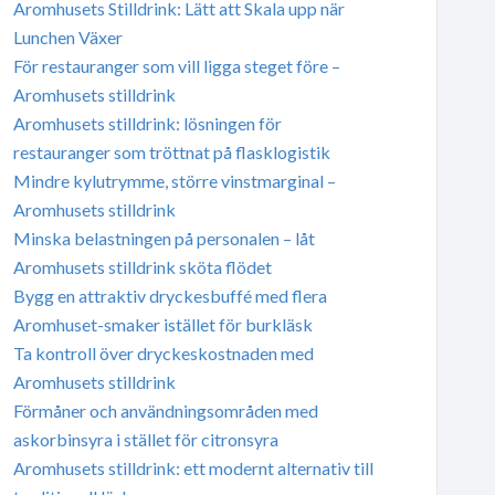
Aromhusets Stilldrink: Lätt att Skala upp när
Lunchen Växer
För restauranger som vill ligga steget före –
Aromhusets stilldrink
Aromhusets stilldrink: lösningen för
restauranger som tröttnat på flasklogistik
Mindre kylutrymme, större vinstmarginal –
Aromhusets stilldrink
Minska belastningen på personalen – låt
Aromhusets stilldrink sköta flödet
Bygg en attraktiv dryckesbuffé med flera
Aromhuset-smaker istället för burkläsk
Ta kontroll över dryckeskostnaden med
Aromhusets stilldrink
Förmåner och användningsområden med
askorbinsyra i stället för citronsyra
Aromhusets stilldrink: ett modernt alternativ till