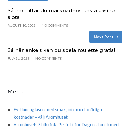
Så här hittar du marknadens bästa casino
slots
AUGUST 10, 2023
NO COMMENTS
Next Post
Så här enkelt kan du spela roulette gratis!
JULY 31, 2023
NO COMMENTS
Menu
Fyll lunchglasen med smak, inte med onödiga
kostnader – välj Aromhuset
Aromhusets Stilldrink: Perfekt för Dagens Lunch med