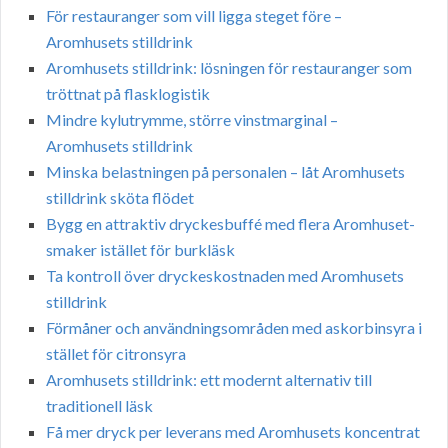
För restauranger som vill ligga steget före –
Aromhusets stilldrink
Aromhusets stilldrink: lösningen för restauranger som
tröttnat på flasklogistik
Mindre kylutrymme, större vinstmarginal –
Aromhusets stilldrink
Minska belastningen på personalen – låt Aromhusets
stilldrink sköta flödet
Bygg en attraktiv dryckesbuffé med flera Aromhuset-
smaker istället för burkläsk
Ta kontroll över dryckeskostnaden med Aromhusets
stilldrink
Förmåner och användningsområden med askorbinsyra i
stället för citronsyra
Aromhusets stilldrink: ett modernt alternativ till
traditionell läsk
Få mer dryck per leverans med Aromhusets koncentrat