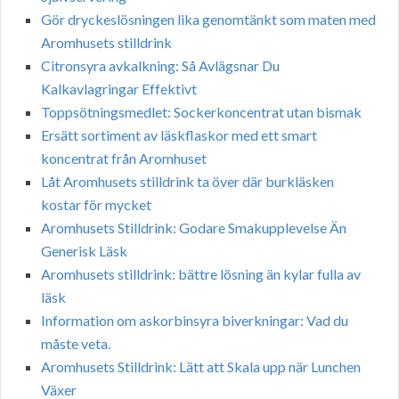
Gör dryckeslösningen lika genomtänkt som maten med
Aromhusets stilldrink
Citronsyra avkalkning: Så Avlägsnar Du
Kalkavlagringar Effektivt
Toppsötningsmedlet: Sockerkoncentrat utan bismak
Ersätt sortiment av läskflaskor med ett smart
koncentrat från Aromhuset
Låt Aromhusets stilldrink ta över där burkläsken
kostar för mycket
Aromhusets Stilldrink: Godare Smakupplevelse Än
Generisk Läsk
Aromhusets stilldrink: bättre lösning än kylar fulla av
läsk
Information om askorbinsyra biverkningar: Vad du
måste veta.
Aromhusets Stilldrink: Lätt att Skala upp när Lunchen
Växer