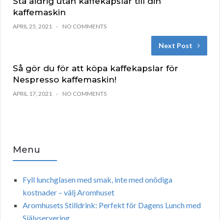
Stå aldrig utan kaffekapslar till din
kaffemaskin
APRIL 25, 2021
NO COMMENTS
Next Post
Så gör du för att köpa kaffekapslar för
Nespresso kaffemaskin!
APRIL 17, 2021
NO COMMENTS
Menu
Fyll lunchglasen med smak, inte med onödiga
kostnader – välj Aromhuset
Aromhusets Stilldrink: Perfekt för Dagens Lunch med
Självservering