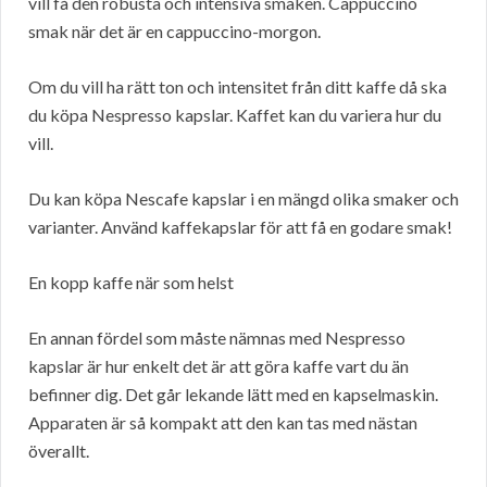
vill få den robusta och intensiva smaken. Cappuccino
smak när det är en cappuccino-morgon.
Om du vill ha rätt ton och intensitet från ditt kaffe då ska
du köpa Nespresso kapslar. Kaffet kan du variera hur du
vill.
Du kan köpa Nescafe kapslar i en mängd olika smaker och
varianter. Använd kaffekapslar för att få en godare smak!
En kopp kaffe när som helst
En annan fördel som måste nämnas med Nespresso
kapslar är hur enkelt det är att göra kaffe vart du än
befinner dig. Det går lekande lätt med en kapselmaskin.
Apparaten är så kompakt att den kan tas med nästan
överallt.