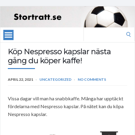
Search
for:
Köp Nespresso kapslar nästa
gång du köper kaffe!
APRIL 22, 2021
UNCATEGORIZED
NO COMMENTS
Vissa dagar vill man ha snabbkaffe. Många har upptäckt
fördelarna med Nespresso kapslar. På nätet kan du köpa
Nespresso kapslar.