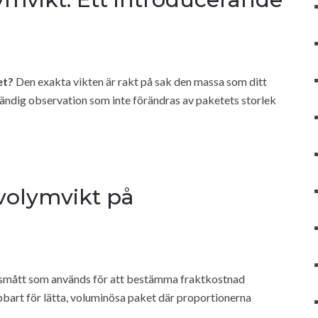
et?
Den exakta vikten är rakt på sak den massa som ditt
tändig observation som inte förändras av paketets storlek
 volymvikt på
ingsmått som används för att bestämma fraktkostnad
pbart för lätta, voluminösa paket där proportionerna