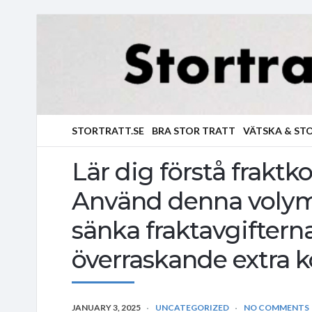
STORTRATT.SE
BRA STOR TRATT
VÄTSKA & ST
Lär dig förstå fraktk
Använd denna volymvi
sänka fraktavgiftern
överraskande extra k
JANUARY 3, 2025
UNCATEGORIZED
NO COMMENTS