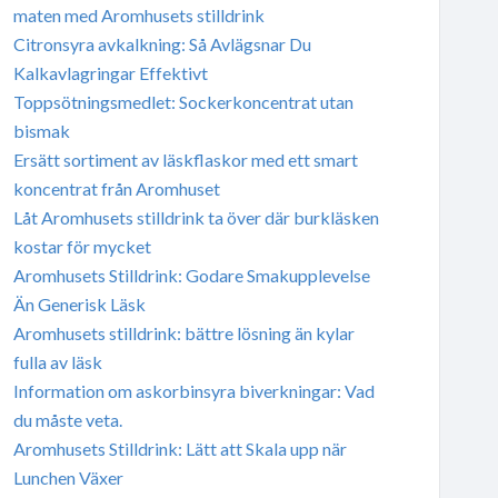
maten med Aromhusets stilldrink
Citronsyra avkalkning: Så Avlägsnar Du
Kalkavlagringar Effektivt
Toppsötningsmedlet: Sockerkoncentrat utan
bismak
Ersätt sortiment av läskflaskor med ett smart
koncentrat från Aromhuset
Låt Aromhusets stilldrink ta över där burkläsken
kostar för mycket
Aromhusets Stilldrink: Godare Smakupplevelse
Än Generisk Läsk
Aromhusets stilldrink: bättre lösning än kylar
fulla av läsk
Information om askorbinsyra biverkningar: Vad
du måste veta.
Aromhusets Stilldrink: Lätt att Skala upp när
Lunchen Växer