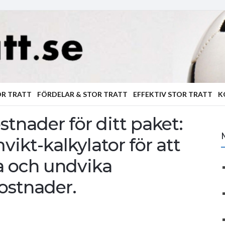
OR TRATT
FÖRDELAR & STOR TRATT
EFFEKTIV STOR TRATT
K
ostnader för ditt paket:
kt-kalkylator för att
a och undvika
ostnader.