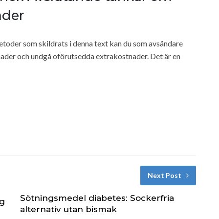
ader
etoder som skildrats i denna text kan du som avsändare
nader och undgå oförutsedda extrakostnader. Det är en
Next Post
Sötningsmedel diabetes: Sockerfria
ng
alternativ utan bismak