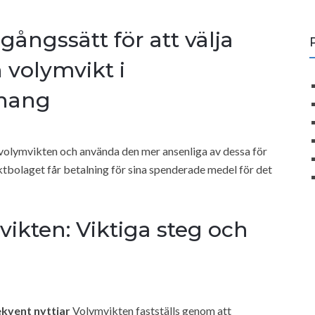
gångssätt för att välja
 volymvikt i
hang
t volymvikten och använda den mer ansenliga av dessa för
aktbolaget får betalning för sina spenderade medel för det
vikten: Viktiga steg och
ekvent nyttjar
Volymvikten fastställs genom att