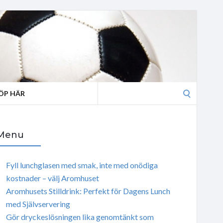
Search
ÖP HÄR
for:
Menu
Fyll lunchglasen med smak, inte med onödiga
kostnader – välj Aromhuset
Aromhusets Stilldrink: Perfekt för Dagens Lunch
med Självservering
Gör dryckeslösningen lika genomtänkt som