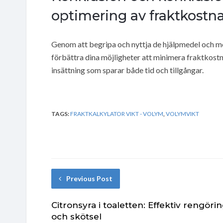
optimering av fraktkostn
Genom att begripa och nyttja de hjälpmedel och m
förbättra dina möjligheter att minimera fraktkost
insättning som sparar både tid och tillgångar.
TAGS:
FRAKTKALKYLATOR VIKT - VOLYM
,
VOLYMVIKT
Previous Post
Citronsyra i toaletten: Effektiv rengöri
och skötsel