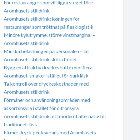
För restauranger som vill ligga steget före –
Aromhusets stilldrink
Aromhusets stilldrink: lösningen för
restauranger som tröttnat på flasklogistik
Mindre kylutrymme, större vinstmarginal –
Aromhusets stilldrink
Minska belastningen på personalen – låt
Aromhusets stilldrink sköta flödet
Bygg en attraktiv dryckesbuffé med flera
Aromhuset-smaker istället för burkläsk
Ta kontroll över dryckeskostnaden med
Aromhusets stilldrink
Förmåner och användningsområden med
askorbinsyra i stället för citronsyra
Aromhusets stilldrink: ett modernt alternativ till
traditionell läsk
Få mer dryck per leverans med Aromhusets