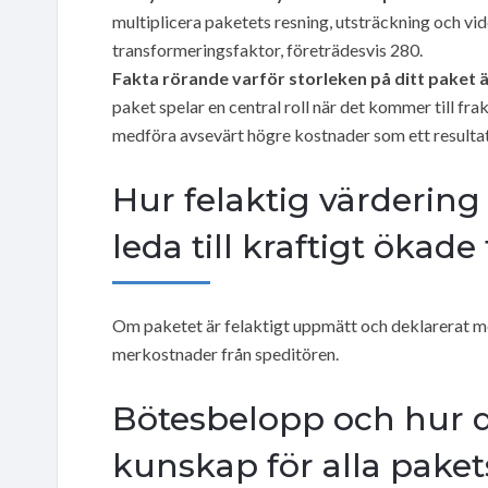
multiplicera paketets resning, utsträckning och vid
transformeringsfaktor, företrädesvis 280.
Fakta rörande varför storleken på ditt paket ä
paket spelar en central roll när det kommer till f
medföra avsevärt högre kostnader som ett resulta
Hur felaktig värderin
leda till kraftigt ökade
Om paketet är felaktigt uppmätt och deklarerat med
merkostnader från speditören.
Bötesbelopp och hur 
kunskap för alla pake