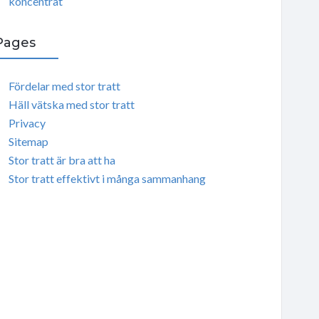
koncentrat
Pages
Fördelar med stor tratt
Häll vätska med stor tratt
Privacy
Sitemap
Stor tratt är bra att ha
Stor tratt effektivt i många sammanhang