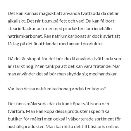
Det kan kännas magiskt att använda tvättsoda då det är
alkaliskt. Det rår t.o.m. på fett och vax! Du kan få bort
stearinfläckar och mer med produkter som innehåller
natriumkarbonat. Ren natriumkarbonat är dock svårt att
få tag på det är utblandat med annat i produkter.
Då det är skapat för det bör du då använda tvättsoda som
är starkt nog. Men tänk på att det kan vara frätande. När
man använder det så bör man skydda sig med handskar.
Var kan dessa natriumkarbonatprodukter köpas?
Det finns målarsoda där du kan köpa tvättsoda och
tvärtom. Man kan köpa dessa produkter i specifika
butiker för måleri men också i välsorterade sortiment för
hushållsprodukter. Man kan hitta det till bäst pris online.