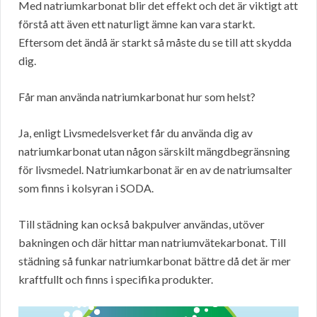
Med natriumkarbonat blir det effekt och det är viktigt att
förstå att även ett naturligt ämne kan vara starkt.
Eftersom det ändå är starkt så måste du se till att skydda
dig.
Får man använda natriumkarbonat hur som helst?
Ja, enligt Livsmedelsverket får du använda dig av
natriumkarbonat utan någon särskilt mängdbegränsning
för livsmedel. Natriumkarbonat är en av de natriumsalter
som finns i kolsyran i SODA.
Till städning kan också bakpulver användas, utöver
bakningen och där hittar man natriumvätekarbonat. Till
städning så funkar natriumkarbonat bättre då det är mer
kraftfullt och finns i specifika produkter.