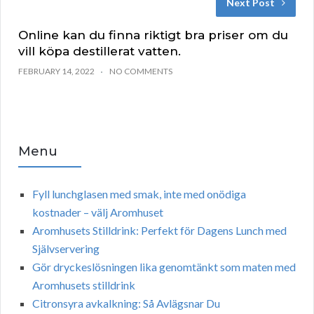
Next Post
Online kan du finna riktigt bra priser om du
vill köpa destillerat vatten.
FEBRUARY 14, 2022
NO COMMENTS
Menu
Fyll lunchglasen med smak, inte med onödiga
kostnader – välj Aromhuset
Aromhusets Stilldrink: Perfekt för Dagens Lunch med
Självservering
Gör dryckeslösningen lika genomtänkt som maten med
Aromhusets stilldrink
Citronsyra avkalkning: Så Avlägsnar Du