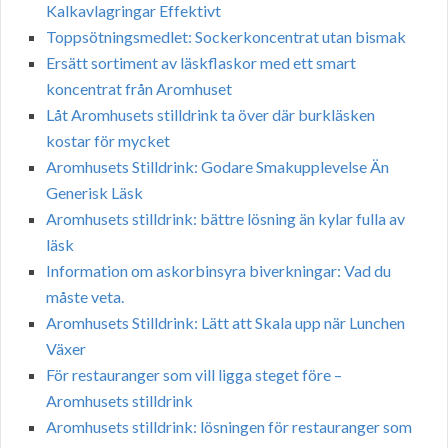
Kalkavlagringar Effektivt
Toppsötningsmedlet: Sockerkoncentrat utan bismak
Ersätt sortiment av läskflaskor med ett smart
koncentrat från Aromhuset
Låt Aromhusets stilldrink ta över där burkläsken
kostar för mycket
Aromhusets Stilldrink: Godare Smakupplevelse Än
Generisk Läsk
Aromhusets stilldrink: bättre lösning än kylar fulla av
läsk
Information om askorbinsyra biverkningar: Vad du
måste veta.
Aromhusets Stilldrink: Lätt att Skala upp när Lunchen
Växer
För restauranger som vill ligga steget före –
Aromhusets stilldrink
Aromhusets stilldrink: lösningen för restauranger som