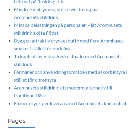
tröttnat på flasklogistik
Mindre kylutrymme, större vinstmarginal –
Aromhusets stilldrink
Minska belastningen på personalen – låt Aromhusets
stilldrink sköta flödet
Bygg en attraktiv dryckesbuffé med flera Aromhuset-
smaker istället för burkläsk
Ta kontroll över dryckeskostnaden med Aromhusets
stilldrink
Förmåner och användningsområden med askorbinsyra i
stället för citronsyra
Aromhusets stilldrink: ett modernt alternativ till
traditionell läsk
Få mer dryck per leverans med Aromhusets koncentrat
Pages