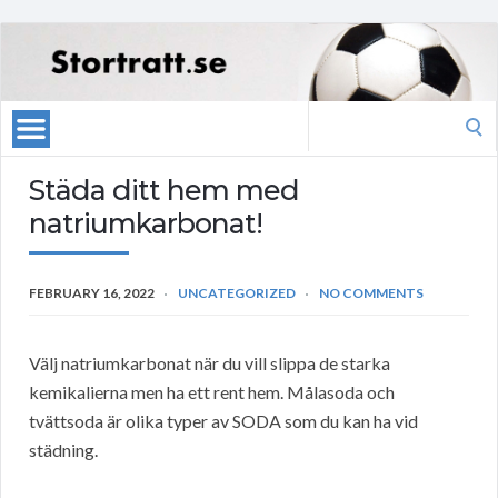
Search
for:
Städa ditt hem med
natriumkarbonat!
FEBRUARY 16, 2022
UNCATEGORIZED
NO COMMENTS
Välj natriumkarbonat när du vill slippa de starka
kemikalierna men ha ett rent hem. Målasoda och
tvättsoda är olika typer av SODA som du kan ha vid
städning.