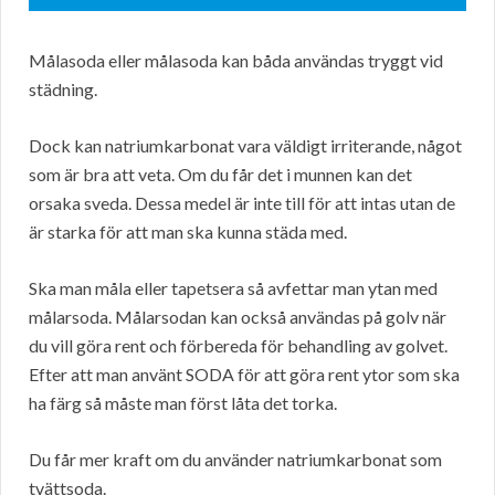
Målasoda eller målasoda kan båda användas tryggt vid
städning.
Dock kan natriumkarbonat vara väldigt irriterande, något
som är bra att veta. Om du får det i munnen kan det
orsaka sveda. Dessa medel är inte till för att intas utan de
är starka för att man ska kunna städa med.
Ska man måla eller tapetsera så avfettar man ytan med
målarsoda. Målarsodan kan också användas på golv när
du vill göra rent och förbereda för behandling av golvet.
Efter att man använt SODA för att göra rent ytor som ska
ha färg så måste man först låta det torka.
Du får mer kraft om du använder natriumkarbonat som
tvättsoda.